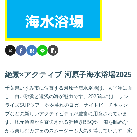
絶景×アクティブ 河原子海水浴場2025
千葉県いすみ市に位置する河原子海水浴場は、太平洋に面
し、白い砂浜と遠浅の海が魅力です。2025年には、サン
ライズSUPツアーや夕暮れのヨガ、ナイトビーチキャン
プなどの新しいアクティビティが豊富に用意されていま
す。地元漁協から直送される浜焼きBBQや、海を眺めな
がら楽しむカフェのスムージーも人気を博しています。家