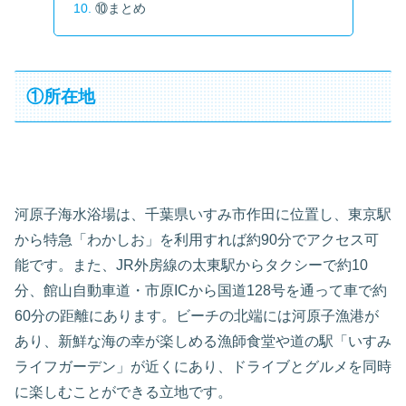
⑩まとめ
①所在地
河原子海水浴場は、千葉県いすみ市作田に位置し、東京駅
から特急「わかしお」を利用すれば約90分でアクセス可
能です。また、JR外房線の太東駅からタクシーで約10
分、館山自動車道・市原ICから国道128号を通って車で約
60分の距離にあります。ビーチの北端には河原子漁港が
あり、新鮮な海の幸が楽しめる漁師食堂や道の駅「いすみ
ライフガーデン」が近くにあり、ドライブとグルメを同時
に楽しむことができる立地です。