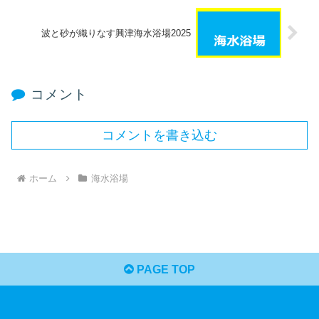
波と砂が織りなす興津海水浴場2025
コメント
コメントを書き込む
ホーム
海水浴場
PAGE TOP