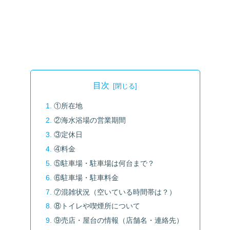
目次
①所在地
②海水浴場の営業期間
③定休日
④料金
⑤駐車場・駐車場は何台まで？
⑥駐車場・駐車料金
⑦混雑状況（空いている時間帯は？）
⑧トイレや喫煙所について
⑨売店・屋台の情報（店舗名・連絡先）