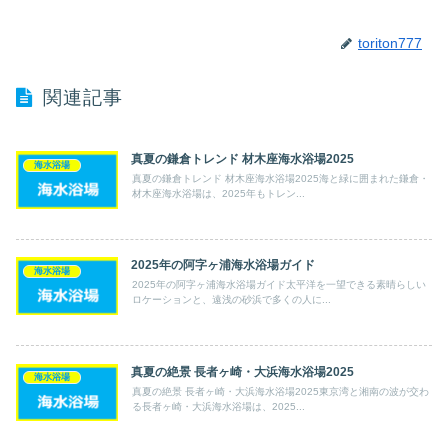
toriton777
関連記事
真夏の鎌倉トレンド 材木座海水浴場2025
海水浴場
真夏の鎌倉トレンド 材木座海水浴場2025海と緑に囲まれた鎌倉・
材木座海水浴場は、2025年もトレン...
2025年の阿字ヶ浦海水浴場ガイド
海水浴場
2025年の阿字ヶ浦海水浴場ガイド太平洋を一望できる素晴らしい
ロケーションと、遠浅の砂浜で多くの人に...
真夏の絶景 長者ヶ崎・大浜海水浴場2025
海水浴場
真夏の絶景 長者ヶ崎・大浜海水浴場2025東京湾と湘南の波が交わ
る長者ヶ崎・大浜海水浴場は、2025...