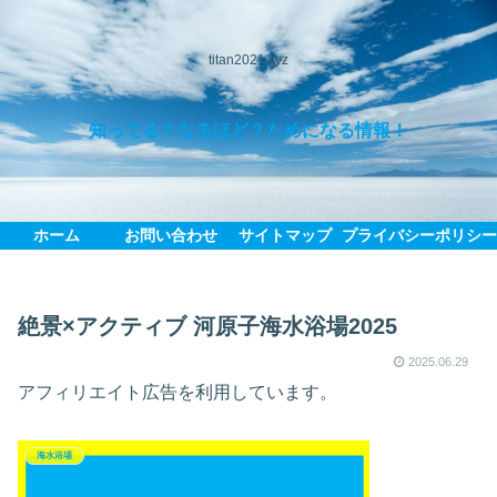
titan2021.xyz
知ってる？なるほど？ためになる情報！
ホーム
お問い合わせ
サイトマップ
プライバシーポリシ
絶景×アクティブ 河原子海水浴場2025
2025.06.29
アフィリエイト広告を利用しています。
海水浴場