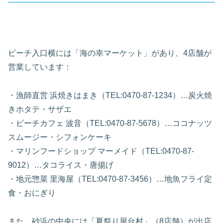
ビーチ入口横には「海の幸マーケット」があり、4店舗が
営業しています：
・漁師直営 浜焼きはまき（TEL:0470-87-1234）…炭火焼
きホタテ・サザエ
・ビーチカフェ 波音（TEL:0470-87-5678）…ココナッツ
スムージー・シフォンケーキ
・マリンフードショップ マーメイド（TEL:0470-87-
9012）…タコライス・唐揚げ
・地元惣菜 里海屋（TEL:0470-87-3456）…地魚フライ定
食・おにぎり
また、砂浜の中央には「夏祭り屋台村」（8店舗）が出店