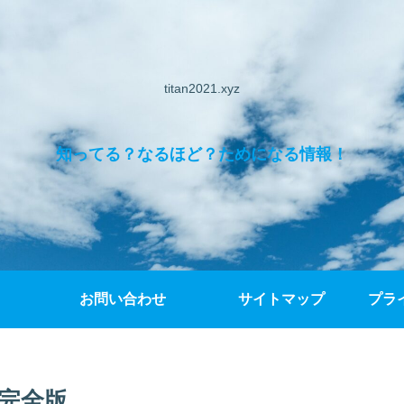
titan2021.xyz
知ってる？なるほど？ためになる情報！
お問い合わせ
サイトマップ
プラ
ド完全版