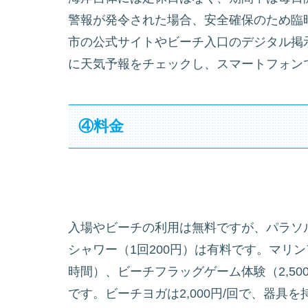
警報が発令された場合、安全確保のため臨
市の公式サイトやビーチ入口のデジタル掲
に天気予報をチェックし、スマートフォン
④料金
入場やビーチの利用は無料ですが、パラソル
シャワー（1回200円）は有料です。マリンア
時間）、ビーチフラッグゲーム体験（2,500円
です。ビーチヨガは2,000円/回で、器具