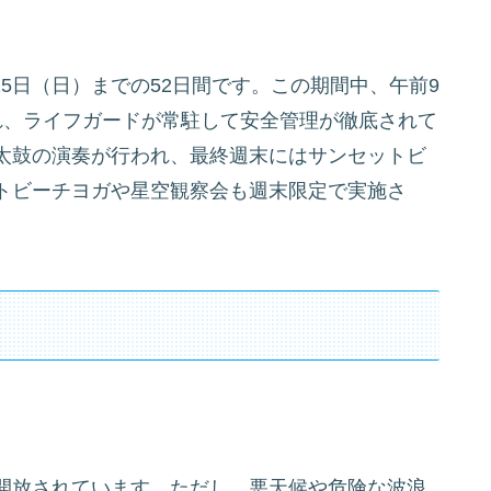
月25日（日）までの52日間です。この期間中、午前9
れ、ライフガードが常駐して安全管理が徹底されて
太鼓の演奏が行われ、最終週末にはサンセットビ
トビーチヨガや星空観察会も週末限定で実施さ
開放されています。ただし、悪天候や危険な波浪