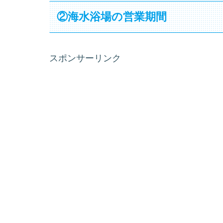
②海水浴場の営業期間
スポンサーリンク