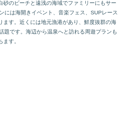
白砂のビーチと遠浅の海域でファミリーにもサー
ズンには海開きイベント、音楽フェス、SUPレース
ります。近くには地元漁港があり、鮮度抜群の海
も話題です。海辺から温泉へと訪れる周遊プランも
ちます。