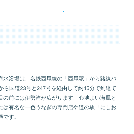
海水浴場は、名鉄西尾線の「西尾駅」から路線バ
から国道23号と247号を経由して約45分で到達で
目の前には伊勢湾が広がります。心地よい海風と
には有名な一色うなぎの専門店や道の駅「にしお
適です。