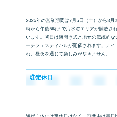
2025年の営業期間は7月5日（土）から8
時から午後5時まで海水浴エリアが開放さ
います。初日は海開き式と地元の伝統的な
ーチフェスティバルが開催されます。ナイ
れ、昼夜を通じて楽しみが尽きません。
③定休日
海岸自体には定休日はなく、期間中は毎日