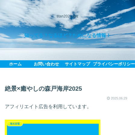
titan2021.xyz
知ってる？なるほど？ためになる情報！
ホーム
お問い合わせ
サイトマップ
プライバシーポリシ
絶景×癒やしの森戸海岸2025
2025.06.29
アフィリエイト広告を利用しています。
海水浴場