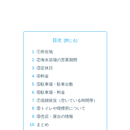
目次
①所在地
②海水浴場の営業期間
③定休日
④料金
⑤駐車場・駐車台数
⑥駐車場・料金
⑦混雑状況（空いている時間帯）
⑧トイレや喫煙所について
⑨売店・屋台の情報
まとめ