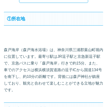
①所在地
森戸海岸（森戸海水浴場）は、神奈川県三浦郡葉山町堀内
に位置しています。最寄り駅はJR逗子駅と京急新逗子駅
で、京急バスに乗り「森戸海岸」行きで約15分。また、
車でのアクセスは横浜横須賀道路の逗子ICから国道134号
を南下し、約10分の距離です。背後には森戸神社が鎮座
しており、観光と合わせて楽しむことができる立地が魅力
です。