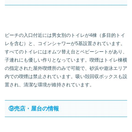
ビーチの入口付近には男女別のトイレが4棟（多目的トイ
レを含む）と、コインシャワーが5基設置されています。
すべてのトイレにはオムツ替え台とベビーシートがあり、
子連れにも優しい作りとなっています。喫煙はトイレ棟横
の指定された屋外喫煙所のみで可能で、砂浜や遊泳エリア
内での喫煙は禁止されています。吸い殻回収ボックスも設
置され、清潔な環境が維持されています。
⑨売店・屋台の情報