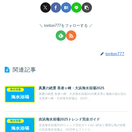
toriton777をフォローする
toriton777
関連記事
真夏の絶景 長者ヶ崎・大浜海水浴場2025
海水浴場
真夏の絶景 長者ヶ崎・大浜海水浴場2025東京湾と湘南の波が交わ
る長者ヶ崎・大浜海水浴場は、2025...
吉浜海水浴場2025トレンド完全ガイド
海水浴場
吉浜海水浴場2025トレンド完全ガイド白い砂浜と透明な海が自慢
の吉浜海水浴場は、2025年もファミリ...