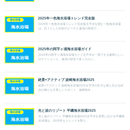
2025年一色海水浴場トレンド完全版
海水浴場
2025年一色海水浴場トレンド完全版太平洋を望む一色海水浴場
は、広々とした白砂のビーチと遠浅の海域で...
2025年の阿字ヶ浦海水浴場ガイド
海水浴場
2025年の阿字ヶ浦海水浴場ガイド太平洋を一望できる素晴らしい
ロケーションと、遠浅の砂浜で多くの人に...
絶景×アクティブ 波崎海水浴場2025
海水浴場
絶景×アクティブ 波崎海水浴場2025太平洋の壮大な海と広がる砂
浜が織りなす美しいスポット、波崎海水...
光と波のリゾート 平磯海水浴場2025
海水浴場
光と波のリゾート 平磯海水浴場2025太平洋を背景に広がる平磯海
水浴場は、2025年もトレンドを取り...