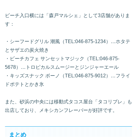
ビーチ入口横には「森戸マルシェ」として3店舗がありま
す：
・シーフードグリル 潮風（TEL:046-875-1234）…ホタテ
とサザエの炭火焼き
・ビーチカフェ サンセットマジック（TEL:046-875-
5678）…トロピカルスムージーとジンジャーエール
・キッズスナック ボーノ（TEL:046-875-9012）…フライ
ドポテトとかき氷
また、砂浜の中央には移動式タコス屋台「タコリブレ」も
出店しており、メキシカンフレーバーが好評です。
まとめ