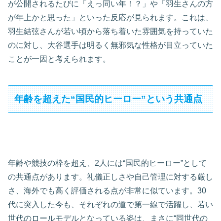
が公開されるたびに「えっ同い年！？」や「羽生さんの方
が年上かと思った」といった反応が見られます。これは、
羽生結弦さんが若い頃から落ち着いた雰囲気を持っていた
のに対し、大谷選手は明るく無邪気な性格が目立っていた
ことが一因と考えられます。
年齢を超えた“国民的ヒーロー”という共通点
年齢や競技の枠を超え、2人には“国民的ヒーロー”として
の共通点があります。礼儀正しさや自己管理に対する厳し
さ、海外でも高く評価される点が非常に似ています。30
代に突入した今も、それぞれの道で第一線で活躍し、若い
世代のロールモデルとなっている姿は、まさに“同世代の