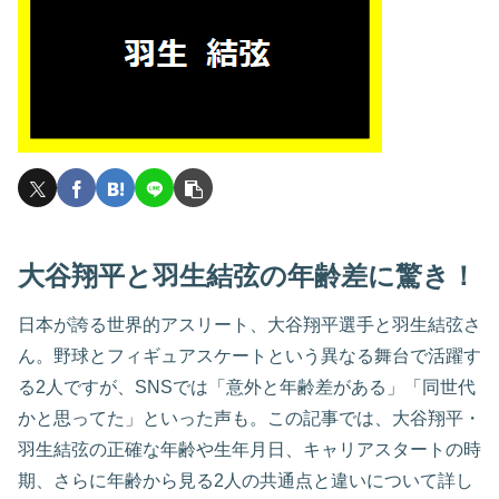
大谷翔平と羽生結弦の年齢差に驚き！
日本が誇る世界的アスリート、大谷翔平選手と羽生結弦さ
ん。野球とフィギュアスケートという異なる舞台で活躍す
る2人ですが、SNSでは「意外と年齢差がある」「同世代
かと思ってた」といった声も。この記事では、大谷翔平・
羽生結弦の正確な年齢や生年月日、キャリアスタートの時
期、さらに年齢から見る2人の共通点と違いについて詳し