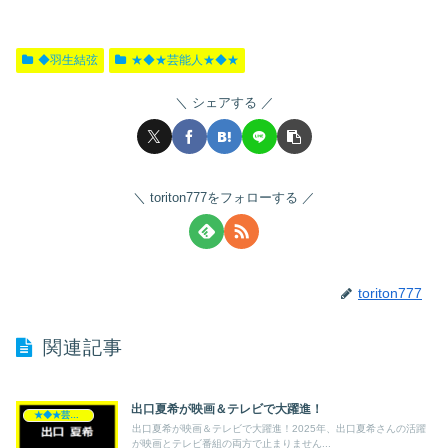
◆羽生結弦
★◆★芸能人★◆★
シェアする
toriton777をフォローする
toriton777
関連記事
出口夏希が映画＆テレビで大躍進！
★◆★芸能人★◆★
出口夏希が映画＆テレビで大躍進！2025年、出口夏希さんの活躍
が映画とテレビ番組の両方で止まりません...