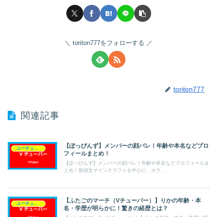
toriton777をフォローする
toriton777
関連記事
【ぽっぴんず】メンバーの顔バレ！年齢や本名などプロ
ユーチューバー（Vチューバー）
フィールまとめ！
【ぽっぴんず】メンバーの顔バレ！年齢や本名などプロフィールま
とめ！冒頭文マインクラフトを中心に、ホラ...
【ふたごのマーチ（Vチューバー）】りかの年齢・本
ユーチューバー（Vチューバー）
名・学歴が明らかに！驚きの経歴とは？