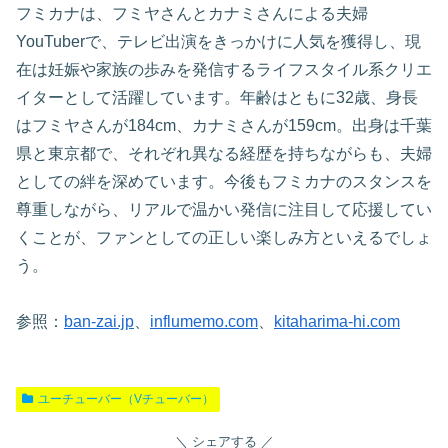
フミカナは、フミヤさんとカナミさんによる夫婦
YouTuberで、テレビ出演をきっかけに人気を獲得し、現
在は妊娠や家族の歩みを発信するライフスタイル系クリエ
イターとして活躍しています。年齢はともに32歳、身長
はフミヤさんが184cm、カナミさんが159cm。出身は千葉
県と東京都で、それぞれ異なる経歴を持ちながらも、夫婦
としての絆を深めています。今後もフミカナのスタンスを
尊重しながら、リアルで温かい発信に注目して応援してい
くことが、ファンとしての正しい楽しみ方といえるでしょ
う。
参照：
ban-zai.jp
、
influmemo.com
、
kitaharima-hi.com
ユーチューバー（Vチューバー）
シェアする