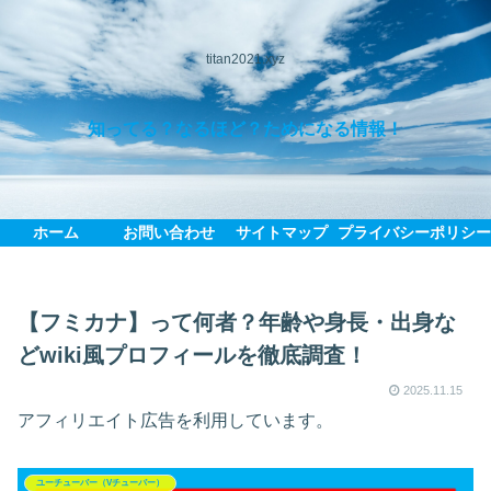
titan2021.xyz
知ってる？なるほど？ためになる情報！
ホーム
お問い合わせ
サイトマップ
プライバシーポリシ
【フミカナ】って何者？年齢や身長・出身な
どwiki風プロフィールを徹底調査！
2025.11.15
アフィリエイト広告を利用しています。
ユーチューバー（Vチューバー）