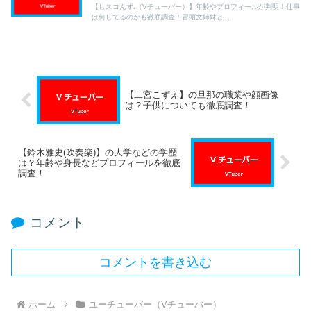
【しスコんず.（Vチューバー）】年齢やプロフィールが判明！仕事
は何してるのかも徹底調査！冒頭文姉妹と...
【二宮こずえ】の旦那の職業や顔画像
は？子供についても徹底調査！
【鈴木雅史(吹奏楽)】の大学などの学歴
は？年齢や身長などプロフィールを徹底
調査！
コメント
コメントを書き込む
ホーム
ユーチューバー（Vチューバー）