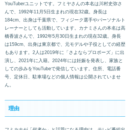
YouTuberユニットです。フミヤさんの本名は川村史弥さ
んで、1992年11月5日生まれの現在32歳。身長は
184cm、出身は千葉県で、フィジーク選手やパーソナルト
レーナーとしても活動しています。カナミさんの本名は高
橋香波さんで、1992年5月30日生まれの現在32歳。身長
は159cm、出身は東京都で、元モデルや子役としての経歴
もあります。2人は2019年に「さよならプロポーズ」に出
演し、2021年に入籍。2024年には妊娠を発表し、家族と
しての歩みをYouTubeで発信しています。住所、電話番
号、定休日、駐車場などの個人情報は公開されていませ
ん。
理由
フミカナが「何者か」と話題になる理由は、テレビ番組出