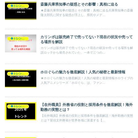
斎藤兵庫県知事の疑惑とその影響：真相に迫る
◆トレンド◆
★斎藤兵庫県知事の疑惑とその影響：真相に迫る兵庫県知事の斎藤
隆太郎氏に関する疑惑が浮上し、県民やメデ...
カリンボは販売終了で売ってない？現在の状況や売って
◆トレンド◆
る場所を解説
カリンボは販売終了で売ってない？現在の状況や売ってる場所を解
説ロッテから発売されていた、一本で三つの...
ホロぐらの魅力を徹底解説！人気の秘密と最新情報
◆トレンド◆
★ホロぐらの魅力を徹底解説！人気の秘密と最新情報ホロライブの
人気アニメシリーズ「ホロぐら」は、ファン...
【在外職員】外務省の役割と採用条件を徹底解説！海外
◆トレンド◆
勤務の実態とは？
【在外職員】外務省の役割と採用条件を徹底解説！海外勤務の実態
とは？冒頭文外務省が世界各地に派遣する【...