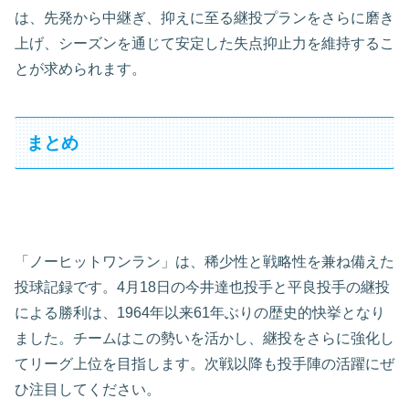
は、先発から中継ぎ、抑えに至る継投プランをさらに磨き
上げ、シーズンを通じて安定した失点抑止力を維持するこ
とが求められます。
まとめ
「ノーヒットワンラン」は、稀少性と戦略性を兼ね備えた
投球記録です。4月18日の今井達也投手と平良投手の継投
による勝利は、1964年以来61年ぶりの歴史的快挙となり
ました。チームはこの勢いを活かし、継投をさらに強化し
てリーグ上位を目指します。次戦以降も投手陣の活躍にぜ
ひ注目してください。