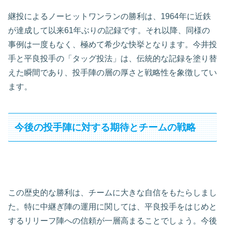
継投によるノーヒットワンランの勝利は、1964年に近鉄
が達成して以来61年ぶりの記録です。それ以降、同様の
事例は一度もなく、極めて希少な快挙となります。今井投
手と平良投手の「タッグ投法」は、伝統的な記録を塗り替
えた瞬間であり、投手陣の層の厚さと戦略性を象徴してい
ます。
今後の投手陣に対する期待とチームの戦略
この歴史的な勝利は、チームに大きな自信をもたらしまし
た。特に中継ぎ陣の運用に関しては、平良投手をはじめと
するリリーフ陣への信頼が一層高まることでしょう。今後