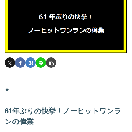
★
61年ぶりの快挙！ノーヒットワンラ
ンの偉業