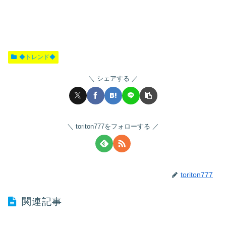
◆トレンド◆
シェアする
toriton777をフォローする
toriton777
関連記事