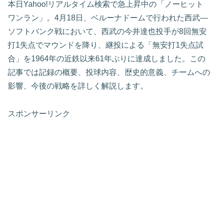
本日Yahoo!リアルタイム検索で急上昇中の「ノーヒット
ワンラン」。4月18日、ベルーナドームで行われた西武―
ソフトバンク戦において、西武の今井達也投手が8回無安
打1失点でマウンドを降り、継投による「無安打1失点試
合」を1964年の近鉄以来61年ぶりに達成しました。この
記事では記録の概要、投球内容、歴史的意義、チームへの
影響、今後の戦略を詳しく解説します。
スポンサーリンク