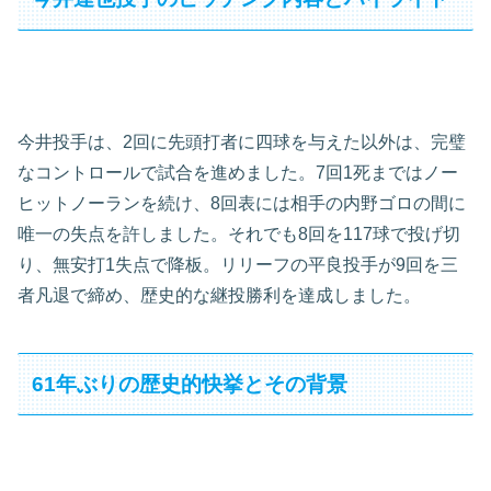
今井投手は、2回に先頭打者に四球を与えた以外は、完璧
なコントロールで試合を進めました。7回1死まではノー
ヒットノーランを続け、8回表には相手の内野ゴロの間に
唯一の失点を許しました。それでも8回を117球で投げ切
り、無安打1失点で降板。リリーフの平良投手が9回を三
者凡退で締め、歴史的な継投勝利を達成しました。
61年ぶりの歴史的快挙とその背景