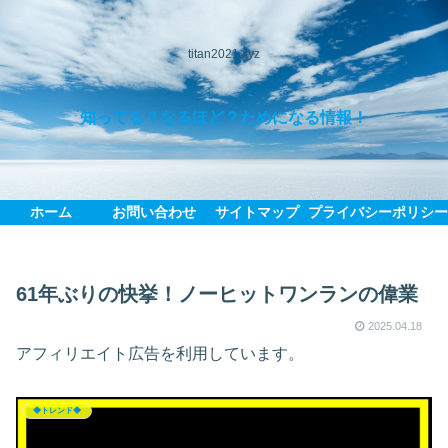
titan2021.xyz
知ってる？なるほど？ためになる情報！
ホーム
お問い合わせ
サイトマップ
プライバシーポリシ
61年ぶりの快挙！ノーヒットワンランの偉業
2025.04.18
アフィリエイト広告を利用しています。
◆トレンド◆