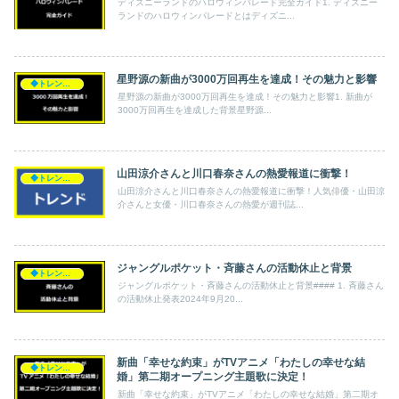
ディズニーランドのハロウィンパレード完全ガイド1. ディズニー
ランドのハロウィンパレードとはディズニ...
星野源の新曲が3000万回再生を達成！その魅力と影響
◆トレンド◆
星野源の新曲が3000万回再生を達成！その魅力と影響1. 新曲が
3000万回再生を達成した背景星野源...
山田涼介さんと川口春奈さんの熱愛報道に衝撃！
◆トレンド◆
山田涼介さんと川口春奈さんの熱愛報道に衝撃！人気俳優・山田涼
介さんと女優・川口春奈さんの熱愛が週刊誌...
ジャングルポケット・斉藤さんの活動休止と背景
◆トレンド◆
ジャングルポケット・斉藤さんの活動休止と背景#### 1. 斉藤さん
の活動休止発表2024年9月20...
新曲「幸せな約束」がTVアニメ「わたしの幸せな結
◆トレンド◆
婚」第二期オープニング主題歌に決定！
新曲「幸せな約束」がTVアニメ「わたしの幸せな結婚」第二期オ