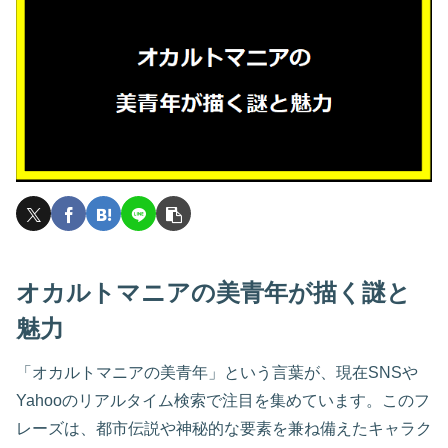
オカルトマニアの美青年が描く謎と
魅力
「オカルトマニアの美青年」という言葉が、現在SNSや
Yahooのリアルタイム検索で注目を集めています。このフ
レーズは、都市伝説や神秘的な要素を兼ね備えたキャラク