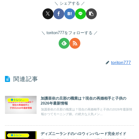
シェアする
toriton777をフォローする
toriton777
関連記事
加護亜依の旦那の職業は？現在の再婚相手と子供の
◆トレンド◆
2026年最新情報
加護亜依の旦那の職業は？現在の再婚相手と子供の2026年最新情
報かつてモーニング娘。の絶大な人気メン...
ディズニーランドのハロウィンパレード完全ガイド
◆トレンド◆