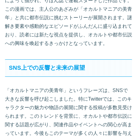
によって描かれ、りぼん誌で連載スタートした作品です。
この漫画では、主人公のあざみが「オカルトマニアの美青
年」と共に都市伝説に挑むストーリーが展開されます。謎
解き要素や感動的なエピソードがふんだんに盛り込まれて
おり、読者には新たな視点を提供し、オカルトや都市伝説
への興味を喚起するきっかけとなっています。
SNS上での反響と未来の展望
「オカルトマニアの美青年」というフレーズは、SNSで
大きな反響を呼び起こしました。特にTwitterでは、このキ
ャラクターの魅力や物語の展開に関する投稿が多数見受け
られます。このトレンドを背景に、オカルトや都市伝説に
関する話題が広がり、関連作品やイベントへの関心が高ま
っています。今後もこのテーマが多くの人々に影響を与え