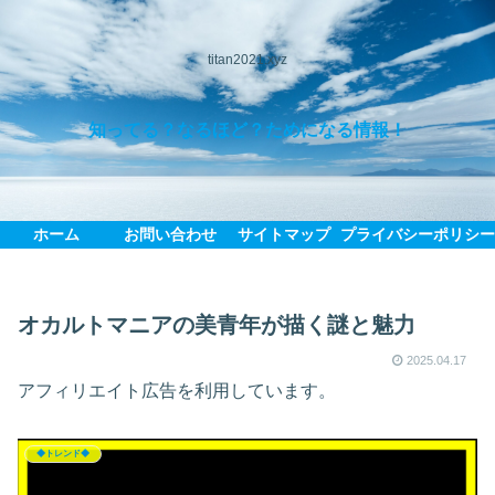
titan2021.xyz
知ってる？なるほど？ためになる情報！
ホーム
お問い合わせ
サイトマップ
プライバシーポリシ
オカルトマニアの美青年が描く謎と魅力
2025.04.17
アフィリエイト広告を利用しています。
◆トレンド◆