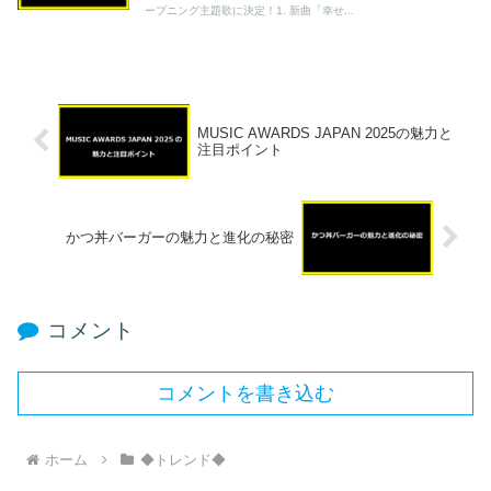
ープニング主題歌に決定！1. 新曲「幸せ...
MUSIC AWARDS JAPAN 2025の魅力と
注目ポイント
かつ丼バーガーの魅力と進化の秘密
コメント
コメントを書き込む
ホーム
◆トレンド◆