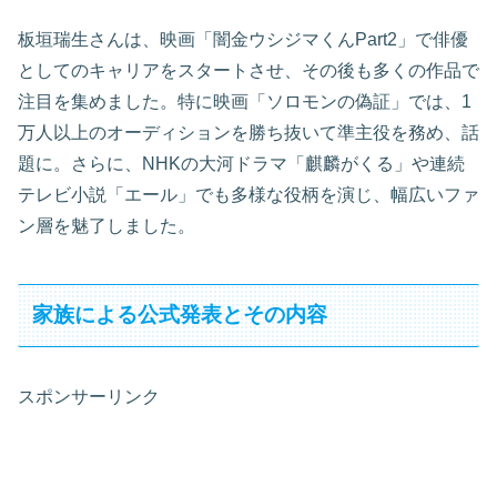
板垣瑞生さんは、映画「闇金ウシジマくんPart2」で俳優
としてのキャリアをスタートさせ、その後も多くの作品で
注目を集めました。特に映画「ソロモンの偽証」では、1
万人以上のオーディションを勝ち抜いて準主役を務め、話
題に。さらに、NHKの大河ドラマ「麒麟がくる」や連続
テレビ小説「エール」でも多様な役柄を演じ、幅広いファ
ン層を魅了しました。
家族による公式発表とその内容
スポンサーリンク