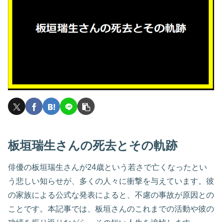
板垣瑞生さんの死去とその軌跡
俳優の板垣瑞生さんが24歳という若さで亡くなったとい
う悲しい知らせが、多くの人々に衝撃を与えています。彼
の家族による公式な発表によると、不慮の事故が原因との
ことです。本記事では、板垣さんのこれまでの活動や彼の