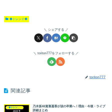
◆トレンド◆
シェアする
toriton777をフォローする
toriton777
関連記事
乃木坂46賀喜遥香が涙の卒業へ！理由・今後・ライブ
◆トレンド◆
詳細まとめ