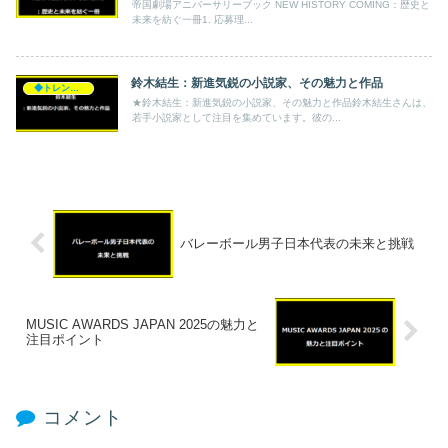
帝国劇場アニバーサリーブック NEW HISTORY COMING：歴史と
未来を紡ぐ一冊1. 応募理...
鈴木結生：新進気鋭の小説家、その魅力と作品
◆トレンド◆
★鈴木結生：新進気鋭の小説家、その魅力と作品鈴木結生さんは、
若手小説家として注目を集めています。彼の...
バレーボール男子日本代表の未来と挑戦
MUSIC AWARDS JAPAN 2025の魅力と
注目ポイント
コメント