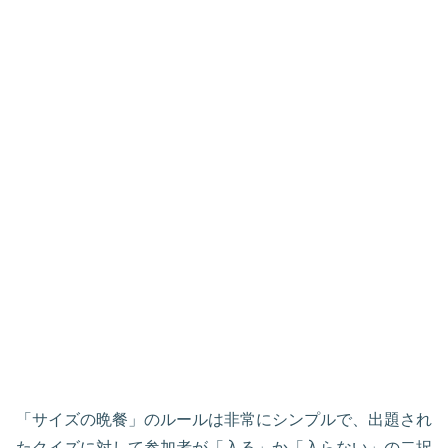
「サイズの晩餐」のルールは非常にシンプルで、出題され
たクイズに対して参加者が「入る」か「入らない」の二択