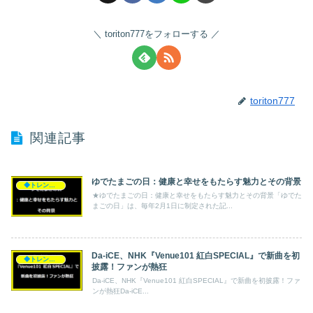
toriton777をフォローする
toriton777
関連記事
ゆでたまごの日：健康と幸せをもたらす魅力とその背景
◆トレンド◆
★ゆでたまごの日：健康と幸せをもたらす魅力とその背景「ゆでた
まごの日」は、毎年2月1日に制定された記...
Da-iCE、NHK『Venue101 紅白SPECIAL』で新曲を初
◆トレンド◆
披露！ファンが熱狂
Da-iCE、NHK『Venue101 紅白SPECIAL』で新曲を初披露！ファ
ンが熱狂Da-iCE...