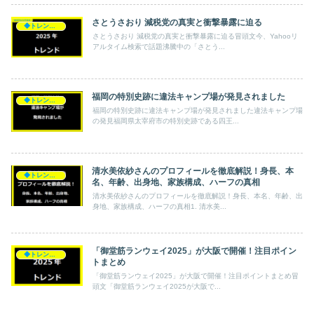
さとうさおり 減税党の真実と衝撃暴露に迫る
◆トレンド◆
さとうさおり 減税党の真実と衝撃暴露に迫る冒頭文今、Yahooリ
アルタイム検索で話題沸騰中の「さとう...
福岡の特別史跡に違法キャンプ場が発見されました
◆トレンド◆
福岡の特別史跡に違法キャンプ場が発見されました違法キャンプ場
の発見福岡県太宰府市の特別史跡である四王...
清水美依紗さんのプロフィールを徹底解説！身長、本
◆トレンド◆
名、年齢、出身地、家族構成、ハーフの真相
清水美依紗さんのプロフィールを徹底解説！身長、本名、年齢、出
身地、家族構成、ハーフの真相1. 清水美...
「御堂筋ランウェイ2025」が大阪で開催！注目ポイン
◆トレンド◆
トまとめ
「御堂筋ランウェイ2025」が大阪で開催！注目ポイントまとめ冒
頭文「御堂筋ランウェイ2025が大阪で...