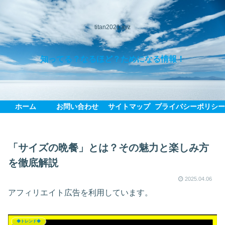
titan2021.xyz
知ってる？なるほど？ためになる情報！
ホーム
お問い合わせ
サイトマップ
プライバシーポリシ
「サイズの晩餐」とは？その魅力と楽しみ方
を徹底解説
2025.04.06
アフィリエイト広告を利用しています。
◆トレンド◆