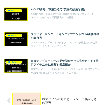
X-GUN西尾、市議当選で“笑顔の政治”始動
◆トレンド◆
X-GUN西尾、市議当選で“笑顔の政治”始動お笑いコンビ・X-
GUN（バツグン）の西尾秀貴が、埼玉県...
ファイヤーサンダー：キングオブコント2024決勝進出
◆トレンド◆
の舞台裏
ファイヤーサンダー：キングオブコント2024決勝進出の舞台裏1.
ファイヤーサンダーとはファイヤーサ...
東京ディズニーシー23周年記念グッズ完全ガイド：限
◆トレンド◆
定アイテム全21種類を徹底紹介！
東京ディズニーシー23周年記念グッズ完全ガイド：限定アイテム
全21種類を徹底紹介！などを詳しくまとめ...
膝マフィンの魅力とトレンド：美味しさ
の秘密