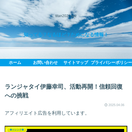
titan2021.xyz
知ってる？なるほど？ためになる情報！
ホーム
お問い合わせ
サイトマップ
プライバシーポリシ
ランジャタイ伊藤幸司、活動再開！信頼回復
への挑戦
2025.04.06
アフィリエイト広告を利用しています。
◆トレンド◆