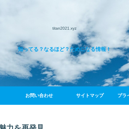
titan2021.xyz
知ってる？なるほど？ためになる情報！
お問い合わせ
サイトマップ
プラ
魅力を再発見