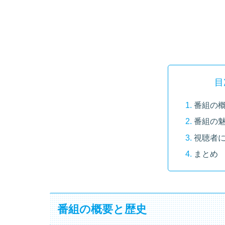
目
番組の
番組の
視聴者
まとめ
番組の概要と歴史