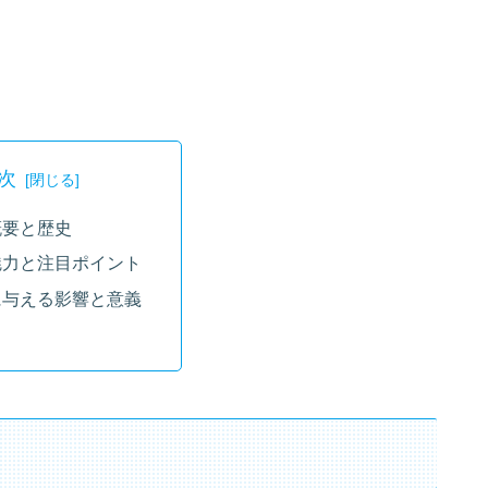
次
概要と歴史
魅力と注目ポイント
に与える影響と意義