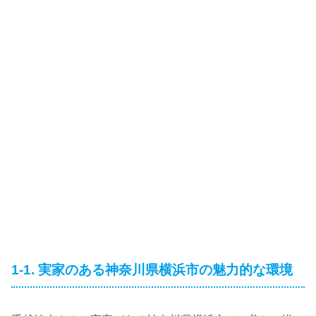
1-1. 実家のある神奈川県横浜市の魅力的な環境