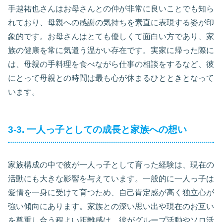
手越祐也さんはお母さんとの仲が非常に良いことでも知ら
れており、母親への感謝の気持ちを素直に表現する姿が印
象的です。お母さんはとても優しくて面白い方であり、家
族の健康を常に気遣う温かい存在です。実家に帰った際に
は、母親の手料理を食べながら仕事の相談をするなど、彼
にとって母親との時間は最も心が休まるひとときとなって
います。
3-3. 一人っ子としての成長と家族への想い
家族構成の中で彼が一人っ子として育った経験は、現在の
活動にも大きな影響を与えています。一般的に一人っ子は
愛情を一身に受けて育つため、自己肯定感が高く独立心が
強い傾向にあります。家族との深い思い出や現在のお互い
を尊重し合う程よい距離感は、彼がグループ活動やソロ活