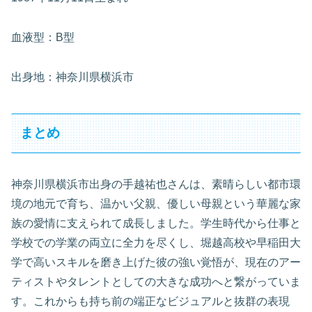
血液型：B型
出身地：神奈川県横浜市
まとめ
神奈川県横浜市出身の手越祐也さんは、素晴らしい都市環
境の地元で育ち、温かい父親、優しい母親という華麗な家
族の愛情に支えられて成長しました。学生時代から仕事と
学校での学業の両立に全力を尽くし、堀越高校や早稲田大
学で高いスキルを磨き上げた彼の強い覚悟が、現在のアー
ティストやタレントとしての大きな成功へと繋がっていま
す。これからも持ち前の端正なビジュアルと抜群の表現