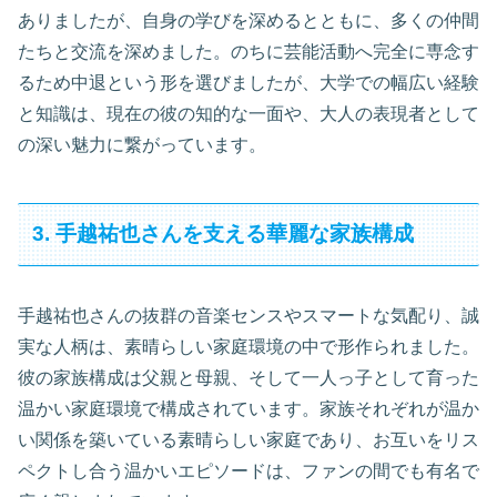
ありましたが、自身の学びを深めるとともに、多くの仲間
たちと交流を深めました。のちに芸能活動へ完全に専念す
るため中退という形を選びましたが、大学での幅広い経験
と知識は、現在の彼の知的な一面や、大人の表現者として
の深い魅力に繋がっています。
3. 手越祐也さんを支える華麗な家族構成
手越祐也さんの抜群の音楽センスやスマートな気配り、誠
実な人柄は、素晴らしい家庭環境の中で形作られました。
彼の家族構成は父親と母親、そして一人っ子として育った
温かい家庭環境で構成されています。家族それぞれが温か
い関係を築いている素晴らしい家庭であり、お互いをリス
ペクトし合う温かいエピソードは、ファンの間でも有名で