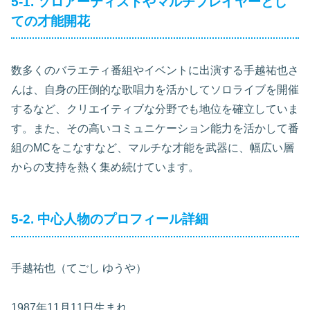
5-1. ソロアーティストやマルチプレイヤーとし
ての才能開花
数多くのバラエティ番組やイベントに出演する手越祐也さ
んは、自身の圧倒的な歌唱力を活かしてソロライブを開催
するなど、クリエイティブな分野でも地位を確立していま
す。また、その高いコミュニケーション能力を活かして番
組のMCをこなすなど、マルチな才能を武器に、幅広い層
からの支持を熱く集め続けています。
5-2. 中心人物のプロフィール詳細
手越祐也（てごし ゆうや）
1987年11月11日生まれ