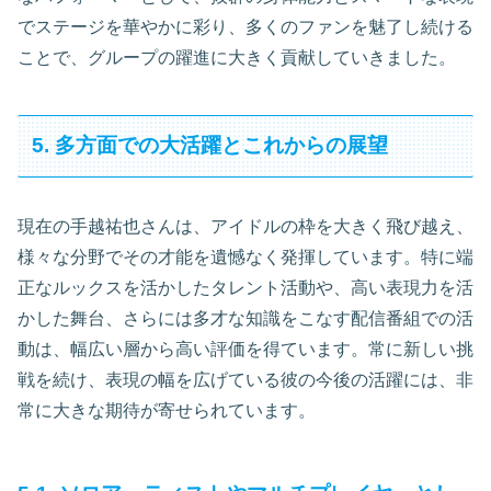
でステージを華やかに彩り、多くのファンを魅了し続ける
ことで、グループの躍進に大きく貢献していきました。
5. 多方面での大活躍とこれからの展望
現在の手越祐也さんは、アイドルの枠を大きく飛び越え、
様々な分野でその才能を遺憾なく発揮しています。特に端
正なルックスを活かしたタレント活動や、高い表現力を活
かした舞台、さらには多才な知識をこなす配信番組での活
動は、幅広い層から高い評価を得ています。常に新しい挑
戦を続け、表現の幅を広げている彼の今後の活躍には、非
常に大きな期待が寄せられています。