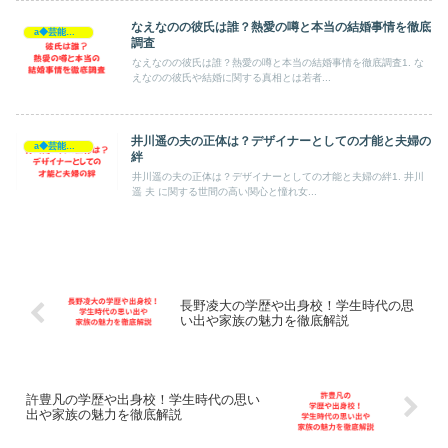
なえなのの彼氏は誰？熱愛の噂と本当の結婚事情を徹底
a◆芸能人◆
調査
なえなのの彼氏は誰？熱愛の噂と本当の結婚事情を徹底調査1. な
えなのの彼氏や結婚に関する真相とは若者...
井川遥の夫の正体は？デザイナーとしての才能と夫婦の
a◆芸能人◆
絆
井川遥の夫の正体は？デザイナーとしての才能と夫婦の絆1. 井川
遥 夫 に関する世間の高い関心と憧れ女...
長野凌大の学歴や出身校！学生時代の思
い出や家族の魅力を徹底解説
許豊凡の学歴や出身校！学生時代の思い
出や家族の魅力を徹底解説