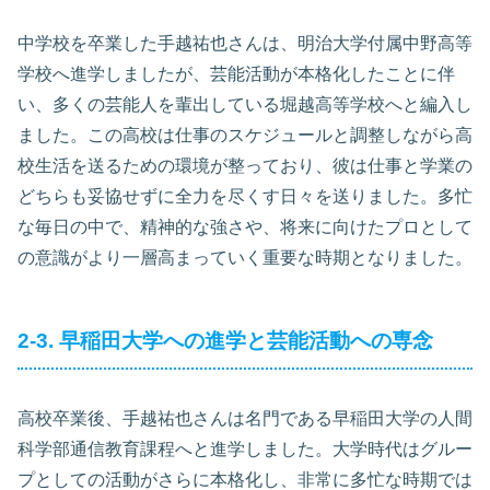
中学校を卒業した手越祐也さんは、明治大学付属中野高等
学校へ進学しましたが、芸能活動が本格化したことに伴
い、多くの芸能人を輩出している堀越高等学校へと編入し
ました。この高校は仕事のスケジュールと調整しながら高
校生活を送るための環境が整っており、彼は仕事と学業の
どちらも妥協せずに全力を尽くす日々を送りました。多忙
な毎日の中で、精神的な強さや、将来に向けたプロとして
の意識がより一層高まっていく重要な時期となりました。
2-3. 早稲田大学への進学と芸能活動への専念
高校卒業後、手越祐也さんは名門である早稲田大学の人間
科学部通信教育課程へと進学しました。大学時代はグルー
プとしての活動がさらに本格化し、非常に多忙な時期では