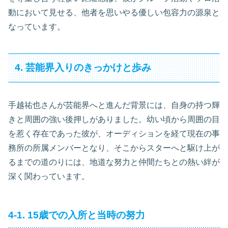
動において見せる、他者を思いやる優しい包容力の源泉と
なっています。
4. 芸能界入りのきっかけと歩み
手越祐也さんが芸能界へと進んだ背景には、自身の持つ輝
きと周囲の強い後押しがありました。幼い頃から周囲の目
を惹く存在であった彼が、オーディションを経て現在の事
務所の所属メンバーとなり、そこからスターへと駆け上が
るまでの道のりには、地道な努力と仲間たちとの熱い絆が
深く関わっています。
4-1. 15歳での入所と当時の努力