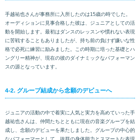
手越祐也さんが事務所に入所したのは15歳の時でした。
オーディションに見事合格した彼は、ジュニアとしての活
動を開始します。最初はダンスのレッスンや慣れない表現
に苦戦することもありましたが、持ち前の負けず嫌いな性
格で必死に練習に励みました。この時期に培った基礎とハ
ングリー精神が、現在の彼のダイナミックなパフォーマン
スの源となっています。
4-2. グループ結成から念願のデビューへ
ジュニアの活動の中で着実に人気と実力を高めていった手
越祐也さんは、仲間たちとともに現在の音楽グループを結
成し、念願のデビューを果たしました。グループの中心的
なパフォーマーとして、抜群の身体能力とスマートな表現