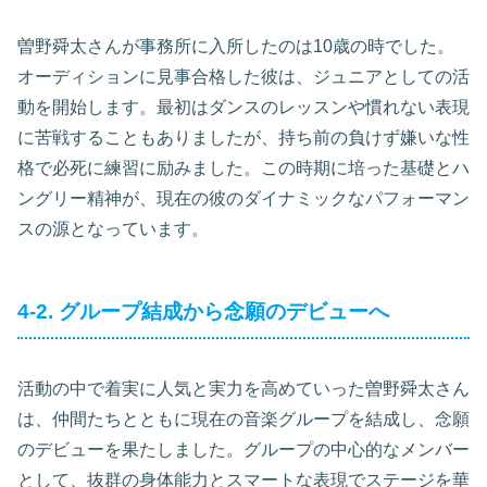
曽野舜太さんが事務所に入所したのは10歳の時でした。
オーディションに見事合格した彼は、ジュニアとしての活
動を開始します。最初はダンスのレッスンや慣れない表現
に苦戦することもありましたが、持ち前の負けず嫌いな性
格で必死に練習に励みました。この時期に培った基礎とハ
ングリー精神が、現在の彼のダイナミックなパフォーマン
スの源となっています。
4-2. グループ結成から念願のデビューへ
活動の中で着実に人気と実力を高めていった曽野舜太さん
は、仲間たちとともに現在の音楽グループを結成し、念願
のデビューを果たしました。グループの中心的なメンバー
として、抜群の身体能力とスマートな表現でステージを華