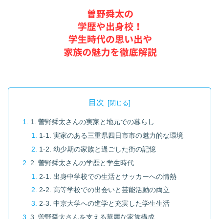
目次
1. 曽野舜太さんの実家と地元での暮らし
1-1. 実家のある三重県四日市市の魅力的な環境
1-2. 幼少期の家族と過ごした街の記憶
2. 曽野舜太さんの学歴と学生時代
2-1. 出身中学校での生活とサッカーへの情熱
2-2. 高等学校での出会いと芸能活動の両立
2-3. 中京大学への進学と充実した学生生活
3. 曽野舜太さんを支える華麗な家族構成