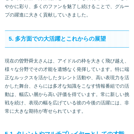
やかに彩り、多くのファンを魅了し続けることで、グルー
プの躍進に大きく貢献していきました。
5. 多方面での大活躍とこれからの展望
現在の曽野舜太さんは、アイドルの枠を大きく飛び越え、
様々な分野でその才能を遺憾なく発揮しています。特に端
正なルックスを活かしたタレント活動や、高い表現力を活
かした舞台、さらには多才な知識をこなす情報番組での活
動は、幅広い層から高い評価を得ています。常に新しい挑
戦を続け、表現の幅を広げている彼の今後の活躍には、非
常に大きな期待が寄せられています。
5-1. タレントやマルチプレイヤーとしての才能