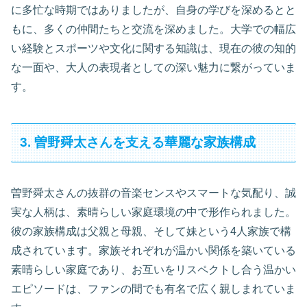
に多忙な時期ではありましたが、自身の学びを深めるとと
もに、多くの仲間たちと交流を深めました。大学での幅広
い経験とスポーツや文化に関する知識は、現在の彼の知的
な一面や、大人の表現者としての深い魅力に繋がっていま
す。
3. 曽野舜太さんを支える華麗な家族構成
曽野舜太さんの抜群の音楽センスやスマートな気配り、誠
実な人柄は、素晴らしい家庭環境の中で形作られました。
彼の家族構成は父親と母親、そして妹という4人家族で構
成されています。家族それぞれが温かい関係を築いている
素晴らしい家庭であり、お互いをリスペクトし合う温かい
エピソードは、ファンの間でも有名で広く親しまれていま