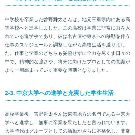
中学校を卒業した曽野舜太さんは、地元三重県内にある高
等学校へと進学しました。この高校は学業に非常に力を入
れている進学校であり、彼は名古屋や東京への移動を伴う
仕事のスケジュールと調整しながら高校生活を送りまし
た。仕事と学業のどちらも妥協せずに全力を尽くす日々の
中で、精神的な強さや、将来に向けたプロとしての意識が
より一層高まっていく重要な時期となりました。
2-3. 中京大学への進学と充実した学生生活
高校卒業後、曽野舜太さんは東海地方の名門である中京大
学へと進学し、無事に卒業を果たしたと言われています。
大学時代はグループとしての活動がさらに本格化し、非常