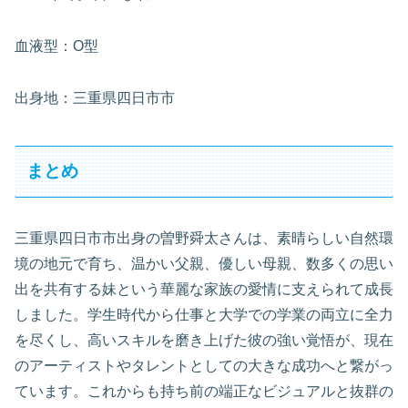
血液型：O型
出身地：三重県四日市市
まとめ
三重県四日市市出身の曽野舜太さんは、素晴らしい自然環
境の地元で育ち、温かい父親、優しい母親、数多くの思い
出を共有する妹という華麗な家族の愛情に支えられて成長
しました。学生時代から仕事と大学での学業の両立に全力
を尽くし、高いスキルを磨き上げた彼の強い覚悟が、現在
のアーティストやタレントとしての大きな成功へと繋がっ
ています。これからも持ち前の端正なビジュアルと抜群の