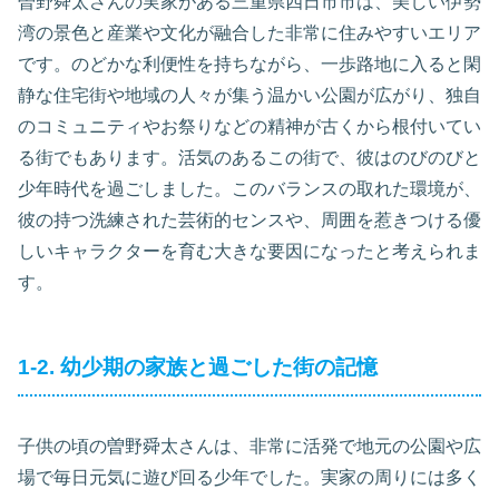
曽野舜太さんの実家がある三重県四日市市は、美しい伊勢
湾の景色と産業や文化が融合した非常に住みやすいエリア
です。のどかな利便性を持ちながら、一歩路地に入ると閑
静な住宅街や地域の人々が集う温かい公園が広がり、独自
のコミュニティやお祭りなどの精神が古くから根付いてい
る街でもあります。活気のあるこの街で、彼はのびのびと
少年時代を過ごしました。このバランスの取れた環境が、
彼の持つ洗練された芸術的センスや、周囲を惹きつける優
しいキャラクターを育む大きな要因になったと考えられま
す。
1-2. 幼少期の家族と過ごした街の記憶
子供の頃の曽野舜太さんは、非常に活発で地元の公園や広
場で毎日元気に遊び回る少年でした。実家の周りには多く