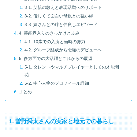
3-1. 父親の教えと表現活動へのサポート
3-2. 優しくて面白い母親との強い絆
3-3. 妹さんとの絆と仲良しエピソード
4. 芸能界入りのきっかけと歩み
4-1. 10歳での入所と当時の努力
4-2. グループ結成から念願のデビューへ
5. 多方面での大活躍とこれからの展望
5-1. タレントやマルチプレイヤーとしての才能開
花
5-2. 中心人物のプロフィール詳細
まとめ
1. 曽野舜太さんの実家と地元での暮らし