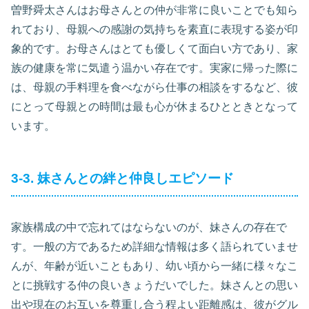
曽野舜太さんはお母さんとの仲が非常に良いことでも知ら
れており、母親への感謝の気持ちを素直に表現する姿が印
象的です。お母さんはとても優しくて面白い方であり、家
族の健康を常に気遣う温かい存在です。実家に帰った際に
は、母親の手料理を食べながら仕事の相談をするなど、彼
にとって母親との時間は最も心が休まるひとときとなって
います。
3-3. 妹さんとの絆と仲良しエピソード
家族構成の中で忘れてはならないのが、妹さんの存在で
す。一般の方であるため詳細な情報は多く語られていませ
んが、年齢が近いこともあり、幼い頃から一緒に様々なこ
とに挑戦する仲の良いきょうだいでした。妹さんとの思い
出や現在のお互いを尊重し合う程よい距離感は、彼がグル