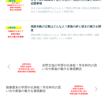
a◆芸能人◆
恋愛事情
谷まりあの結婚相手はどんな人？理想の男性像と現在の恋愛事情1.
谷まりあ結婚相手はどんな人？世間の関...
福留光帆の父親はどんな人？家族の絆と彼女の魅力を調
a◆芸能人◆
査
福留光帆の父親はどんな人？家族の絆と彼女の魅力を調査1. 福留
光帆 父親 に関する疑問とファンの興味...
佐野文哉の学歴や出身校！学生時代の思
い出や家族の魅力を徹底解説
能條愛未の学歴や出身校！学生時代の思
い出や家族の魅力を徹底解説