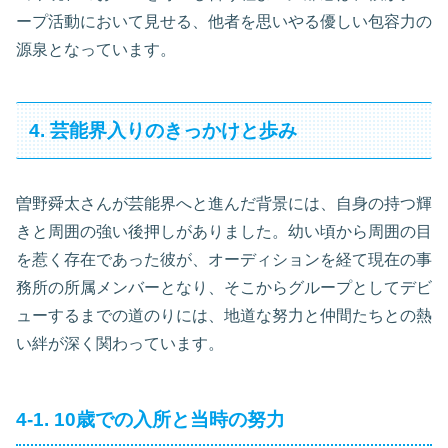
ープ活動において見せる、他者を思いやる優しい包容力の
源泉となっています。
4. 芸能界入りのきっかけと歩み
曽野舜太さんが芸能界へと進んだ背景には、自身の持つ輝
きと周囲の強い後押しがありました。幼い頃から周囲の目
を惹く存在であった彼が、オーディションを経て現在の事
務所の所属メンバーとなり、そこからグループとしてデビ
ューするまでの道のりには、地道な努力と仲間たちとの熱
い絆が深く関わっています。
4-1. 10歳での入所と当時の努力