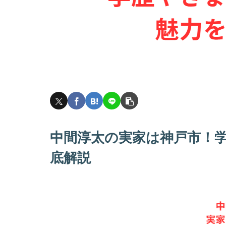
中間淳太の実家は神戸市！
底解説