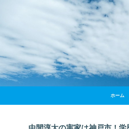
ホーム
中間淳太の実家は神戸市！学