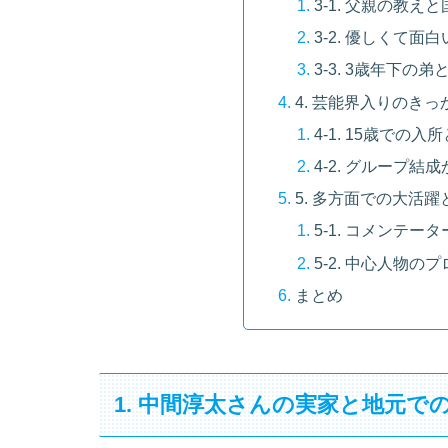
3-1. 父親の教
3-2. 優しくて
3-3. 3歳年下
4. 芸能界入りのき
4-1. 15歳での
4-2. グループ
5. 多方面での大活
5-1. コメンテ
5-2. 中心人物の
まとめ
1. 中間淳太さんの実家と地元で