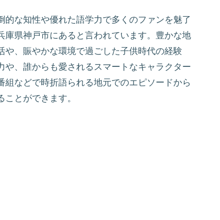
倒的な知性や優れた語学力で多くのファンを魅了
兵庫県神戸市にあると言われています。豊かな地
活や、賑やかな環境で過ごした子供時代の経験
力や、誰からも愛されるスマートなキャラクター
番組などで時折語られる地元でのエピソードから
ることができます。