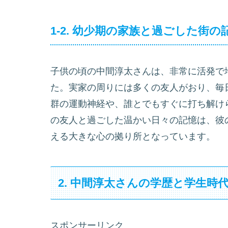
1-2. 幼少期の家族と過ごした街の
子供の頃の中間淳太さんは、非常に活発で
た。実家の周りには多くの友人がおり、毎
群の運動神経や、誰とでもすぐに打ち解け
の友人と過ごした温かい日々の記憶は、彼
える大きな心の拠り所となっています。
2. 中間淳太さんの学歴と学生時
スポンサーリンク