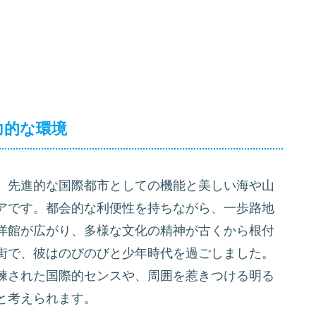
力的な環境
、先進的な国際都市としての機能と美しい海や山
アです。都会的な利便性を持ちながら、一歩路地
洋館が広がり、多様な文化の精神が古くから根付
街で、彼はのびのびと少年時代を過ごしました。
練された国際的センスや、周囲を惹きつける明る
と考えられます。