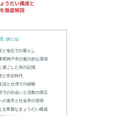
次
実家と地元での暮らし
る兵庫県神戸市の魅力的な環境
家族と過ごした街の記憶
学歴と学生時代
での生活と台湾での経験
高等部での出会いと活動の両立
大学への進学と社会学の習得
支える華麗なきょうだい構成