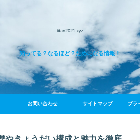
titan2021.xyz
知ってる？なるほど？ためになる情報！
お問い合わせ
サイトマップ
プラ
歴やきょうだい構成と魅力を徹底