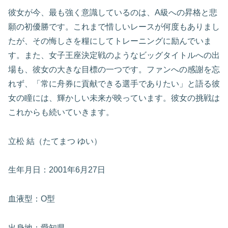
彼女が今、最も強く意識しているのは、A級への昇格と悲
願の初優勝です。これまで惜しいレースが何度もありまし
たが、その悔しさを糧にしてトレーニングに励んでいま
す。また、女子王座決定戦のようなビッグタイトルへの出
場も、彼女の大きな目標の一つです。ファンへの感謝を忘
れず、「常に舟券に貢献できる選手でありたい」と語る彼
女の瞳には、輝かしい未来が映っています。彼女の挑戦は
これからも続いていきます。
立松 結（たてまつ ゆい）
生年月日：2001年6月27日
血液型：O型
出身地：愛知県