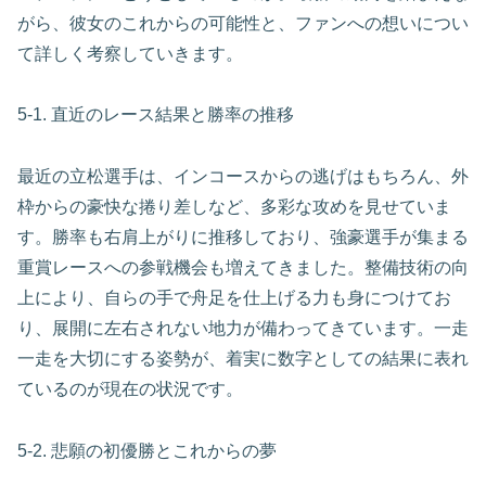
がら、彼女のこれからの可能性と、ファンへの想いについ
て詳しく考察していきます。
5-1. 直近のレース結果と勝率の推移
最近の立松選手は、インコースからの逃げはもちろん、外
枠からの豪快な捲り差しなど、多彩な攻めを見せていま
す。勝率も右肩上がりに推移しており、強豪選手が集まる
重賞レースへの参戦機会も増えてきました。整備技術の向
上により、自らの手で舟足を仕上げる力も身につけてお
り、展開に左右されない地力が備わってきています。一走
一走を大切にする姿勢が、着実に数字としての結果に表れ
ているのが現在の状況です。
5-2. 悲願の初優勝とこれからの夢