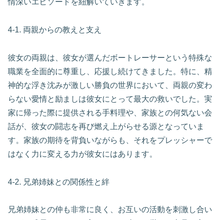
情深いエピソードを紐解いていきます。
4-1. 両親からの教えと支え
彼女の両親は、彼女が選んだボートレーサーという特殊な
職業を全面的に尊重し、応援し続けてきました。特に、精
神的な浮き沈みが激しい勝負の世界において、両親の変わ
らない愛情と励ましは彼女にとって最大の救いでした。実
家に帰った際に提供される手料理や、家族との何気ない会
話が、彼女の闘志を再び燃え上がらせる源となっていま
す。家族の期待を背負いながらも、それをプレッシャーで
はなく力に変える力が彼女にはあります。
4-2. 兄弟姉妹との関係性と絆
兄弟姉妹との仲も非常に良く、お互いの活動を刺激し合い