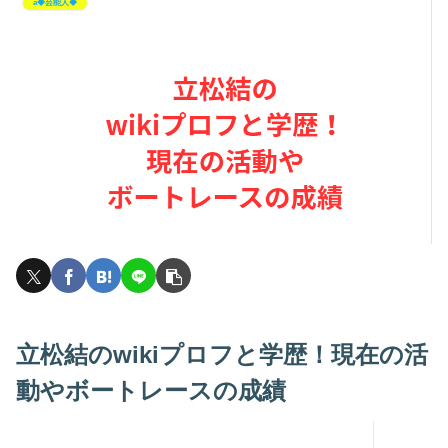
a◆芸能人◆
立松結のwikiプロフと学歴！現在の活
動やボートレースの成績