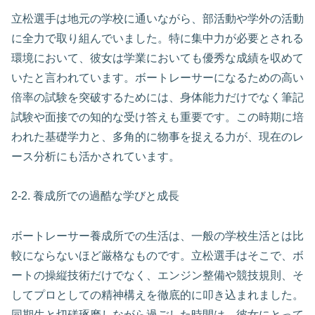
立松選手は地元の学校に通いながら、部活動や学外の活動
に全力で取り組んでいました。特に集中力が必要とされる
環境において、彼女は学業においても優秀な成績を収めて
いたと言われています。ボートレーサーになるための高い
倍率の試験を突破するためには、身体能力だけでなく筆記
試験や面接での知的な受け答えも重要です。この時期に培
われた基礎学力と、多角的に物事を捉える力が、現在のレ
ース分析にも活かされています。
2-2. 養成所での過酷な学びと成長
ボートレーサー養成所での生活は、一般の学校生活とは比
較にならないほど厳格なものです。立松選手はそこで、ボ
ートの操縦技術だけでなく、エンジン整備や競技規則、そ
してプロとしての精神構えを徹底的に叩き込まれました。
同期生と切磋琢磨しながら過ごした時間は、彼女にとって