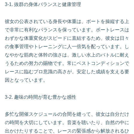
3-1. 抜群の身体バランスと健康管理
彼女の公表されている身長や体重は、ボートを操縦する上
で非常に有利なバランスを保っています。ボートレースは
わずかな体重変化がスピードに直結するため、彼女は日々
の食事管理やトレーニングに人一倍気を配っています。し
なやかな筋肉と体幹の強さは、激しい水上のバトルに耐え
うるための努力の賜物です。常にベストコンディションで
レースに臨むプロ意識の高さが、安定した成績を支える要
因となっています。
3-2. 趣味の時間が育む豊かな感性
多忙な開催スケジュールの合間を縫って、彼女は自分だけ
の時間を大切にしています。音楽を聴いたり、自然の中に
出かけたりすることで、レースの緊張感から解放されるひ