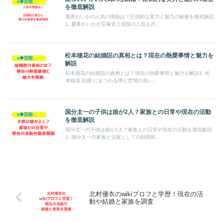
a◆芸能人◆
を徹底解説
愛希れいかの人気の理由は？圧倒的な実力と魅力の秘密を徹底解説
1. 愛希れいかが宝塚史上屈指の人気を誇...
松本穂花の結婚説の真相とは？現在の熱愛事情と魅力を
a◆芸能人◆
解説
松本穂花の結婚説の真相とは？現在の熱愛事情と魅力を解説1. 松
本穂花 結婚 にまつわる噂と世間の高い...
国分太一の子供は娘が2人？家族との日常や現在の活動
a◆芸能人◆
を徹底解説
国分太一の子供は娘が2人？家族との日常や現在の活動を徹底解説
1. 国分太一の家族と父親としての顔国民...
北村優衣のwikiプロフと学歴！現在の活
動や結婚と家族を調査