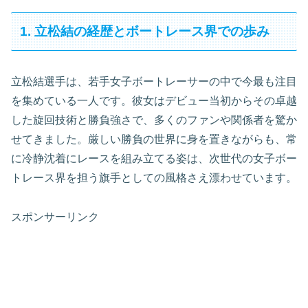
1. 立松結の経歴とボートレース界での歩み
立松結選手は、若手女子ボートレーサーの中で今最も注目
を集めている一人です。彼女はデビュー当初からその卓越
した旋回技術と勝負強さで、多くのファンや関係者を驚か
せてきました。厳しい勝負の世界に身を置きながらも、常
に冷静沈着にレースを組み立てる姿は、次世代の女子ボー
トレース界を担う旗手としての風格さえ漂わせています。
スポンサーリンク