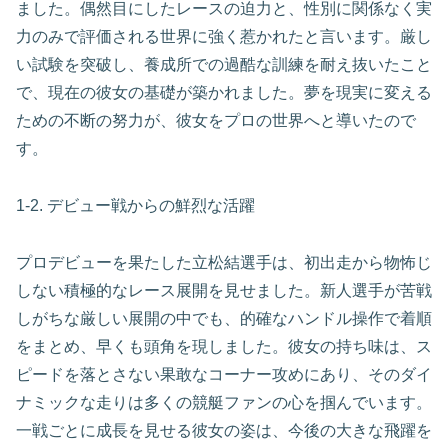
ました。偶然目にしたレースの迫力と、性別に関係なく実
力のみで評価される世界に強く惹かれたと言います。厳し
い試験を突破し、養成所での過酷な訓練を耐え抜いたこと
で、現在の彼女の基礎が築かれました。夢を現実に変える
ための不断の努力が、彼女をプロの世界へと導いたので
す。
1-2. デビュー戦からの鮮烈な活躍
プロデビューを果たした立松結選手は、初出走から物怖じ
しない積極的なレース展開を見せました。新人選手が苦戦
しがちな厳しい展開の中でも、的確なハンドル操作で着順
をまとめ、早くも頭角を現しました。彼女の持ち味は、ス
ピードを落とさない果敢なコーナー攻めにあり、そのダイ
ナミックな走りは多くの競艇ファンの心を掴んでいます。
一戦ごとに成長を見せる彼女の姿は、今後の大きな飛躍を