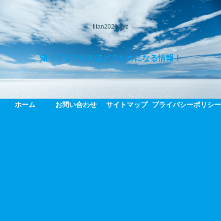
titan2021.xyz
知ってる？なるほど？ためになる情報！
ホーム
お問い合わせ
サイトマップ
プライバシーポリシ