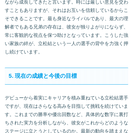
ながら成長してきたと言います。時には厳しい意見を交わ
すこともありますが、それはお互いを信頼しているからこ
そできることです。最も身近なライバルであり、最大の理
解者でもある兄弟の存在は、彼女が独りよがりにならず、
常に客観的な視点を保つ助けとなっています。こうした強
い家族の絆が、立松結という一人の選手の背中を力強く押
し続けています。
5. 現在の成績と今後の目標
デビューから着実にキャリアを積み重ねている立松結選手
ですが、現在はさらなる高みを目指して挑戦を続けていま
す。これまでの勝率や優出回数など、具体的な数字に裏打
ちされた実力を分析しながら、彼女がこれからどのような
ステージに立とうとしているのか。最新の動向を踏まえな