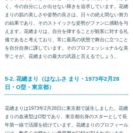
く、今の自分にしか出せない輝きを追求しています。花總
まりの肌の美しさや姿勢の良さは、日々の絶え間ない努力
の結果であり、そのストイックな姿勢がファンに感動を与
えます。花總まりは、自分を律することが観客に対する礼
儀であると考えており、常に最高の状態で舞台に立つこと
を自分自身に課しています。そのプロフェッショナルな美
学こそが、花總まりの最大の武器と言えるでしょう。
5-2. 花總まり（はなふさ まり・1973年2月28
日・O型・東京都）
花總まりは1973年2月28日に東京都で誕生しました。花總
まりの血液型はO型であり、東京都出身のスターとして長
年第一線で活躍を続けています。花總まりのプロフィール