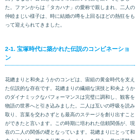
た。ファンからは「タカハナ」の愛称で親しまれ、二人の
仲睦まじい様子は、時に結婚の噂を上回るほどの熱狂をも
って迎えられてきました。
2-1. 宝塚時代に築かれた伝説のコンビネーショ
ン
花總まりと和央ようかのコンビは、宙組の黄金時代を支え
た伝説的な存在です。花總まりの繊細な演技と和央ようか
のダイナミックなパフォーマンスは完璧に調和し、観客を
物語の世界へと引き込みました。二人は互いの呼吸を読み
取り、言葉を交わさずとも最高のステージを創り出すこと
ができたと言います。この時期に培われた信頼関係が、現
在の二人の関係の礎となっています。花總まりにとって和