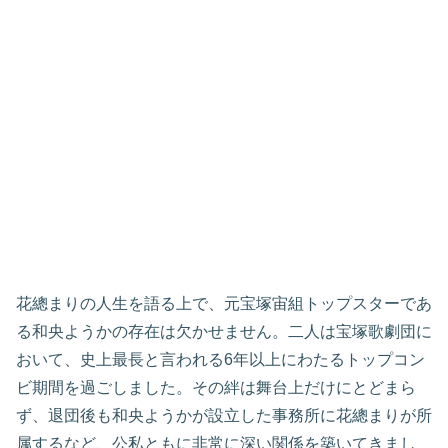
花總まりの人生を語る上で、元宝塚宙組トップスターであ
る和央ようかの存在は欠かせません。二人は宝塚歌劇団に
おいて、史上最長と言われる6年以上にわたるトップコン
ビ期間を過ごしました。その絆は舞台上だけにとどまら
ず、退団後も和央ようかが設立した事務所に花總まりが所
属するなど、公私ともに非常に深い関係を築いてきまし