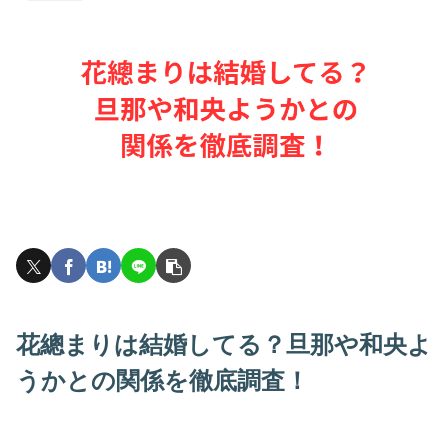
花總まりは結婚してる？旦那や和央よ
うかとの関係を徹底調査！