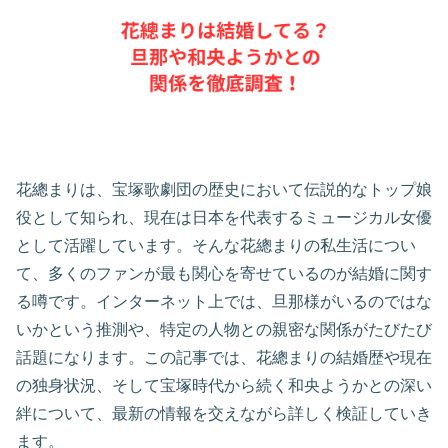
花總まりは、宝塚歌劇団の歴史において伝説的なトップ娘
役として知られ、現在は日本を代表するミュージカル女優
として活躍しています。そんな花總まりの私生活につい
て、多くのファンが最も関心を寄せているのが結婚に関す
る噂です。インターネット上では、旦那様がいるのではな
いかという推測や、特定の人物との親密な関係がたびたび
話題になります。この記事では、花總まりの結婚歴や現在
の独身状況、そして宝塚時代から続く和央ようかとの深い
絆について、最新の情報を交えながら詳しく検証していき
ます。