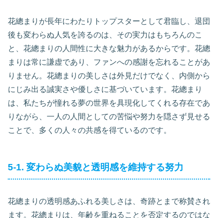
花總まりが長年にわたりトップスターとして君臨し、退団
後も変わらぬ人気を誇るのは、その実力はもちろんのこ
と、花總まりの人間性に大きな魅力があるからです。花總
まりは常に謙虚であり、ファンへの感謝を忘れることがあ
りません。花總まりの美しさは外見だけでなく、内側から
にじみ出る誠実さや優しさに基づいています。花總まり
は、私たちが憧れる夢の世界を具現化してくれる存在であ
りながら、一人の人間としての苦悩や努力を隠さず見せる
ことで、多くの人々の共感を得ているのです。
5-1. 変わらぬ美貌と透明感を維持する努力
花總まりの透明感あふれる美しさは、奇跡とまで称賛され
ます。花總まりは、年齢を重ねることを否定するのではな