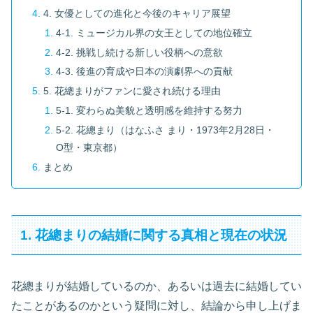
4. 女優としての進化と今後のキャリア展望
4-1. ミュージカル界の女王としての地位確立
4-2. 挑戦し続ける新しい役柄への意欲
4-3. 後進の育成や日本の演劇界への貢献
5. 花總まりがファンに愛され続ける理由
5-1. 変わらぬ美貌と透明感を維持する努力
5-2. 花總まり（はなふさ まり・1973年2月28日・
O型・東京都）
まとめ
1. 花總まりの結婚に関する真相と現在の状況
花總まりが結婚しているのか、あるいは過去に結婚してい
たことがあるのかという疑問に対し、結論から申し上げま