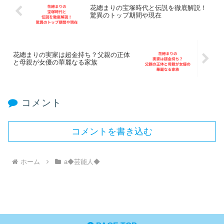
花總まりの宝塚時代と伝説を徹底解説！
驚異のトップ期間や現在
花總まりの実家は超金持ち？父親の正体
と母親が女優の華麗なる家族
コメント
コメントを書き込む
ホーム
a◆芸能人◆