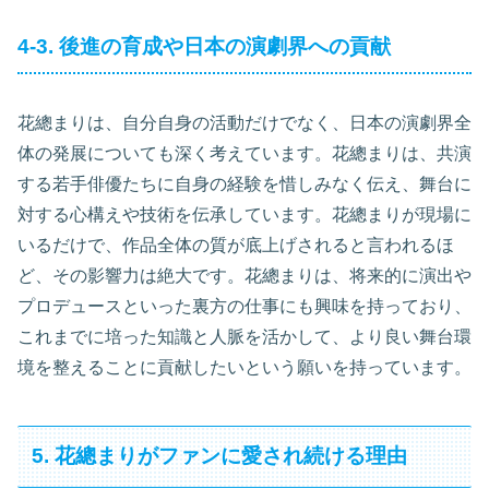
4-3. 後進の育成や日本の演劇界への貢献
花總まりは、自分自身の活動だけでなく、日本の演劇界全
体の発展についても深く考えています。花總まりは、共演
する若手俳優たちに自身の経験を惜しみなく伝え、舞台に
対する心構えや技術を伝承しています。花總まりが現場に
いるだけで、作品全体の質が底上げされると言われるほ
ど、その影響力は絶大です。花總まりは、将来的に演出や
プロデュースといった裏方の仕事にも興味を持っており、
これまでに培った知識と人脈を活かして、より良い舞台環
境を整えることに貢献したいという願いを持っています。
5. 花總まりがファンに愛され続ける理由