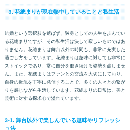
3. 花總まりが現在熱中していることと私生活
結婚という選択肢を選ばず、独身としての人生を歩んでい
る花總まりですが、その私生活は決して寂しいものではあ
りません。花總まりは舞台以外の時間も、非常に充実した
過ごし方をしています。花總まりは趣味に対しても非常に
ストイックであり、常に自分を磨き続ける姿勢を崩しませ
ん。また、花總まりはファンとの交流を大切にしており、
自身の近況を丁寧に発信することで、多くの人々との繋が
りを感じながら生活しています。花總まりの日常は、美と
芸術に対する探求心で溢れています。
3-1. 舞台以外で楽しんでいる趣味やリフレッシ
ュ法