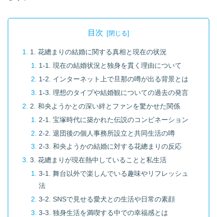
目次
1. 花總まりの結婚に関する真相と現在の状況
1-1. 現在の結婚状況と独身を貫く理由について
1-2. インターネット上で旦那の噂が出る背景とは
1-3. 理想のタイプや結婚観についての過去の発言
2. 和央ようかとの深い絆とファンを驚かせた関係
2-1. 宝塚時代に築かれた伝説のコンビネーション
2-2. 退団後の個人事務所設立と共同生活の噂
2-3. 和央ようかの結婚に対する花總まりの反応
3. 花總まりが現在熱中していることと私生活
3-1. 舞台以外で楽しんでいる趣味やリフレッシュ
法
3-2. SNSで見せる愛犬との生活や日常の素顔
3-3. 独身生活を満喫する中での幸福感とは