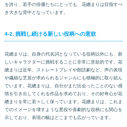
を誇り、若手の俳優たちにとっても、花總まりは目指すべ
き大きな背中となっています。
4-2. 挑戦し続ける新しい役柄への意欲
花總まりは、自身の代名詞となっている役柄以外にも、新
しいキャラクターに挑戦することに非常に意欲的です。花
總まりは近年、ストレートプレイや朗読劇など、声の表現
や繊細な芝居が求められるジャンルにも積極的に取り組ん
でいます。花總まりは、自分がまだ出会ったことのない感
情を引き出してくれる作品を求めており、その好奇心が花
總まりを常に若々しく保っています。花總まりは、これま
でのイメージを壊すような悪役や喜劇的な役柄にも関心を
示しており、表現の幅はどこまでも広がっています。