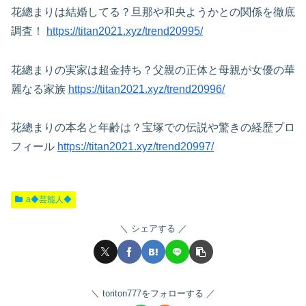
花總まりは結婚してる？旦那や和央ようかとの関係を徹底
調査！
https://titan2021.xyz/trend20995/
花總まりの実家は超金持ち？父親の正体と母親が女優の華
麗なる家族
https://titan2021.xyz/trend20996/
花總まりの本名と年齢は？宝塚での伝説や驚きの経歴プロ
フィール
https://titan2021.xyz/trend20997/
a◆芸能人◆
シェアする
toriton777をフォローする