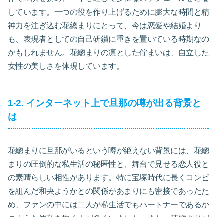
しています。一つの役を作り上げるために膨大な時間と精
神力を注ぎ込む花總まりにとって、今は恋愛や結婚より
も、表現者としての自己研鑽に重きを置いている時期なの
かもしれません。花總まりの凛とした佇まいは、自立した
女性の美しさを体現しています。
1-2. インターネット上で旦那の噂が出る背景と
は
花總まりに旦那がいるという噂が絶えない背景には、花總
まりの圧倒的な私生活の秘匿性と、舞台で見せる恋人役と
の素晴らしい相性があります。特に宝塚時代に長くコンビ
を組んだ和央ようかとの関係があまりにも密接であったた
め、ファンの中には二人が私生活でもパートナーであるか