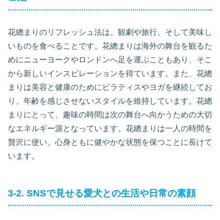
花總まりのリフレッシュ法は、観劇や旅行、そして美味し
いものを食べることです。花總まりは海外の舞台を観るた
めにニューヨークやロンドンへ足を運ぶこともあり、そこ
から新しいインスピレーションを得ています。また、花總
まりは美容と健康のためにピラティスやヨガを継続してお
り、年齢を感じさせないスタイルを維持しています。花總
まりにとって、趣味の時間は次の舞台へ向かうための大切
なエネルギー源となっています。花總まりは一人の時間を
贅沢に使い、心身ともに健やかな状態を保つことに長けて
います。
3-2. SNSで見せる愛犬との生活や日常の素顔