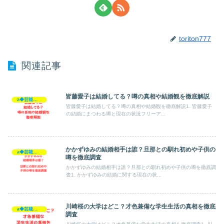
toriton777
関連記事
皆藤愛子は結婚してる？噂の真相や結婚観を徹底解説
a◆芸能人◆
皆藤愛子は結婚してる？噂の真相や結婚観を徹底解説1. 皆藤愛子
の結婚にまつわる噂と現在の状況フリーア...
かかずゆみの結婚相手は誰？旦那との馴れ初めや子供の
a◆芸能人◆
噂を徹底調査
かかずゆみの結婚相手は誰？旦那との馴れ初めや子供の噂を徹底調
査1. かかずゆみの結婚に関する現在の状...
川崎桜の大学はどこ？才色兼備な学生生活の真相を徹底
a◆芸能人◆
調査