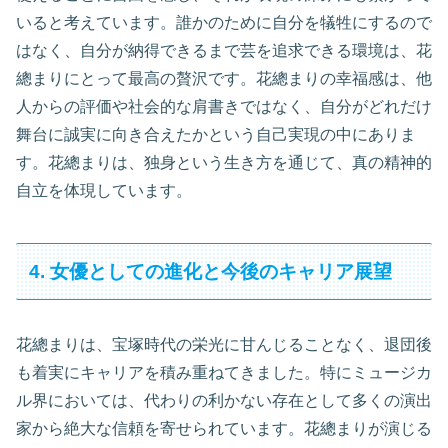
いると考えています。誰かのために自分を犠牲にするので
はなく、自分が納得できるまで芸を追求できる環境は、花
總まりにとって最高の贅沢です。花總まりの幸福感は、他
人からの評価や社会的な肩書きではなく、自分がどれだけ
舞台に誠実に向き合えたかという自己実現の中にありま
す。花總まりは、独身という生き方を通じて、真の精神的
自立を体現しています。
4. 女優としての進化と今後のキャリア展望
花總まりは、宝塚時代の栄光に甘んじることなく、退団後
も着実にキャリアを積み重ねてきました。特にミュージカ
ル界においては、代わりの利かない存在として多くの演出
家から絶大な信頼を寄せられています。花總まりが演じる