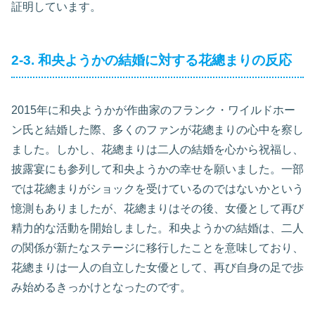
証明しています。
2-3. 和央ようかの結婚に対する花總まりの反応
2015年に和央ようかが作曲家のフランク・ワイルドホー
ン氏と結婚した際、多くのファンが花總まりの心中を察し
ました。しかし、花總まりは二人の結婚を心から祝福し、
披露宴にも参列して和央ようかの幸せを願いました。一部
では花總まりがショックを受けているのではないかという
憶測もありましたが、花總まりはその後、女優として再び
精力的な活動を開始しました。和央ようかの結婚は、二人
の関係が新たなステージに移行したことを意味しており、
花總まりは一人の自立した女優として、再び自身の足で歩
み始めるきっかけとなったのです。