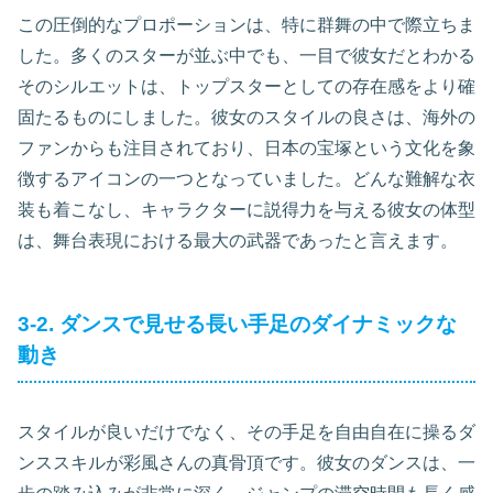
この圧倒的なプロポーションは、特に群舞の中で際立ちま
した。多くのスターが並ぶ中でも、一目で彼女だとわかる
そのシルエットは、トップスターとしての存在感をより確
固たるものにしました。彼女のスタイルの良さは、海外の
ファンからも注目されており、日本の宝塚という文化を象
徴するアイコンの一つとなっていました。どんな難解な衣
装も着こなし、キャラクターに説得力を与える彼女の体型
は、舞台表現における最大の武器であったと言えます。
3-2. ダンスで見せる長い手足のダイナミックな
動き
スタイルが良いだけでなく、その手足を自由自在に操るダ
ンススキルが彩風さんの真骨頂です。彼女のダンスは、一