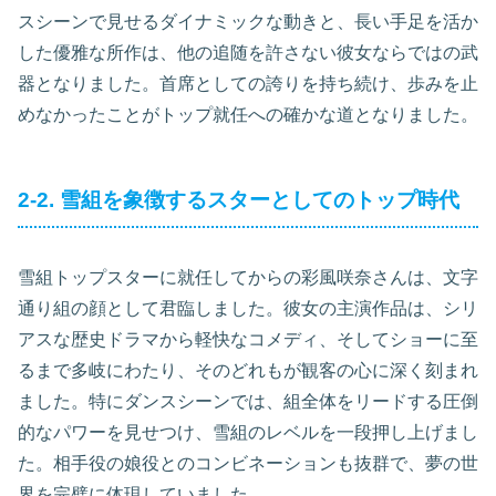
スシーンで見せるダイナミックな動きと、長い手足を活か
した優雅な所作は、他の追随を許さない彼女ならではの武
器となりました。首席としての誇りを持ち続け、歩みを止
めなかったことがトップ就任への確かな道となりました。
2-2. 雪組を象徴するスターとしてのトップ時代
雪組トップスターに就任してからの彩風咲奈さんは、文字
通り組の顔として君臨しました。彼女の主演作品は、シリ
アスな歴史ドラマから軽快なコメディ、そしてショーに至
るまで多岐にわたり、そのどれもが観客の心に深く刻まれ
ました。特にダンスシーンでは、組全体をリードする圧倒
的なパワーを見せつけ、雪組のレベルを一段押し上げまし
た。相手役の娘役とのコンビネーションも抜群で、夢の世
界を完璧に体現していました。