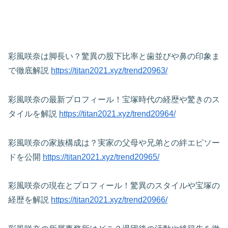
彩風咲奈は脚長い？驚異の股下比率と歯並びや鼻の印象ま
で徹底解説
https://titan2021.xyz/trend20963/
彩風咲奈の最新プロフィール！宝塚時代の経歴や驚きのス
タイルを解説
https://titan2021.xyz/trend20964/
彩風咲奈の家族構成は？実家の父母や兄弟との絆エピソー
ドを公開
https://titan2021.xyz/trend20965/
彩風咲奈の現在とプロフィール！驚異のスタイルや宝塚の
経歴を解説
https://titan2021.xyz/trend20966/