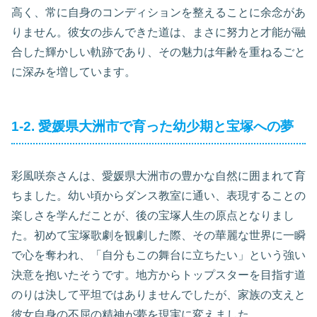
高く、常に自身のコンディションを整えることに余念があ
りません。彼女の歩んできた道は、まさに努力と才能が融
合した輝かしい軌跡であり、その魅力は年齢を重ねるごと
に深みを増しています。
1-2. 愛媛県大洲市で育った幼少期と宝塚への夢
彩風咲奈さんは、愛媛県大洲市の豊かな自然に囲まれて育
ちました。幼い頃からダンス教室に通い、表現することの
楽しさを学んだことが、後の宝塚人生の原点となりまし
た。初めて宝塚歌劇を観劇した際、その華麗な世界に一瞬
で心を奪われ、「自分もこの舞台に立ちたい」という強い
決意を抱いたそうです。地方からトップスターを目指す道
のりは決して平坦ではありませんでしたが、家族の支えと
彼女自身の不屈の精神が夢を現実に変えました。