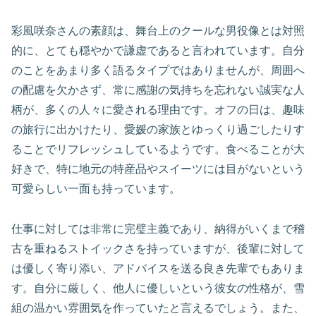
彩風咲奈さんの素顔は、舞台上のクールな男役像とは対照
的に、とても穏やかで謙虚であると言われています。自分
のことをあまり多く語るタイプではありませんが、周囲へ
の配慮を欠かさず、常に感謝の気持ちを忘れない誠実な人
柄が、多くの人々に愛される理由です。オフの日は、趣味
の旅行に出かけたり、愛媛の家族とゆっくり過ごしたりす
ることでリフレッシュしているようです。食べることが大
好きで、特に地元の特産品やスイーツには目がないという
可愛らしい一面も持っています。
仕事に対しては非常に完璧主義であり、納得がいくまで稽
古を重ねるストイックさを持っていますが、後輩に対して
は優しく寄り添い、アドバイスを送る良き先輩でもありま
す。自分に厳しく、他人に優しいという彼女の性格が、雪
組の温かい雰囲気を作っていたと言えるでしょう。また、