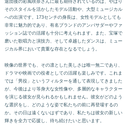
退団後の彩風咲奈さんに最も期待されているのは、やはり
そのスタイルを活かしたモデル活動や、大型ミュージカル
への出演です。173センチの身長は、女性モデルとしても
非常に魅力的であり、有名ブランドのアンバサダーやファ
ッション誌での活躍も十分に考えられます。また、宝塚で
磨いた歌唱力と演技力、そして卓越したダンスは、ミュー
ジカル界において貴重な存在となるでしょう。
映像の世界でも、その凛とした美しさは唯一無二であり、
ドラマや映画での役者としての活躍も楽しみです。これま
では「男役」というフィルターを通して表現してきました
が、今後はより等身大な女性像や、多層的なキャラクター
を演じる彼女が見られるかもしれません。彼女がどのよう
な選択をし、どのような姿で私たちの前に再登場するの
か。その日は遠くないはずであり、私たちは彼女の新しい
輝きを全力で応援し、待ち続けたいと思います。