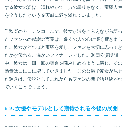
する彼女の姿は、晴れやかで一点の曇りもなく、宝塚人生
を全うしたという充実感に満ち溢れていました。
千秋楽のカーテンコールで、彼女が涙をこらえながら語っ
たファンへの感謝の言葉は、多くの人の心に深く響きまし
た。彼女がどれほど宝塚を愛し、ファンを大切に思ってき
たかが伝わる、温かいフィナーレでした。退団公演期間
中、彼女は一回一回の舞台を噛みしめるように演じ、その
熱量は日に日に増していきました。この公演で彼女が見せ
た輝きは、伝説としてこれからもファンの間で語り継がれ
ていくことでしょう。
5-2. 女優やモデルとして期待される今後の展開