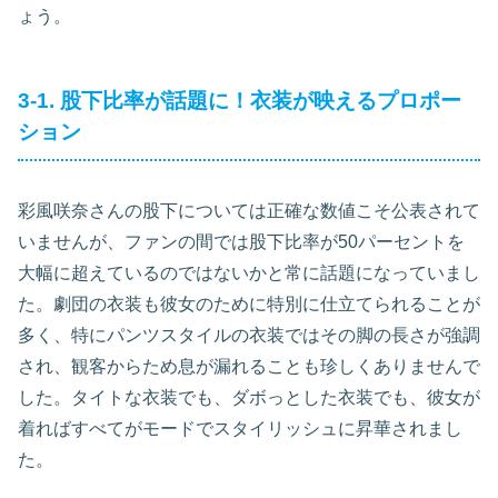
ょう。
3-1. 股下比率が話題に！衣装が映えるプロポー
ション
彩風咲奈さんの股下については正確な数値こそ公表されて
いませんが、ファンの間では股下比率が50パーセントを
大幅に超えているのではないかと常に話題になっていまし
た。劇団の衣装も彼女のために特別に仕立てられることが
多く、特にパンツスタイルの衣装ではその脚の長さが強調
され、観客からため息が漏れることも珍しくありませんで
した。タイトな衣装でも、ダボっとした衣装でも、彼女が
着ればすべてがモードでスタイリッシュに昇華されまし
た。