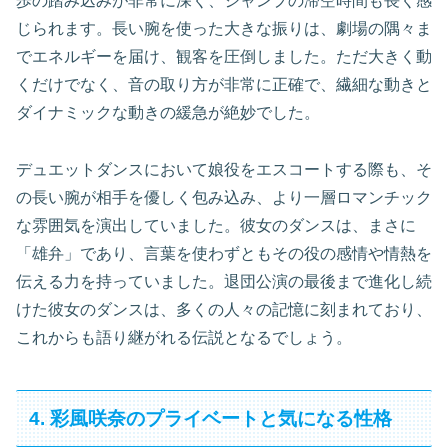
歩の踏み込みが非常に深く、ジャンプの滞空時間も長く感
じられます。長い腕を使った大きな振りは、劇場の隅々ま
でエネルギーを届け、観客を圧倒しました。ただ大きく動
くだけでなく、音の取り方が非常に正確で、繊細な動きと
ダイナミックな動きの緩急が絶妙でした。
デュエットダンスにおいて娘役をエスコートする際も、そ
の長い腕が相手を優しく包み込み、より一層ロマンチック
な雰囲気を演出していました。彼女のダンスは、まさに
「雄弁」であり、言葉を使わずともその役の感情や情熱を
伝える力を持っていました。退団公演の最後まで進化し続
けた彼女のダンスは、多くの人々の記憶に刻まれており、
これからも語り継がれる伝説となるでしょう。
4. 彩風咲奈のプライベートと気になる性格