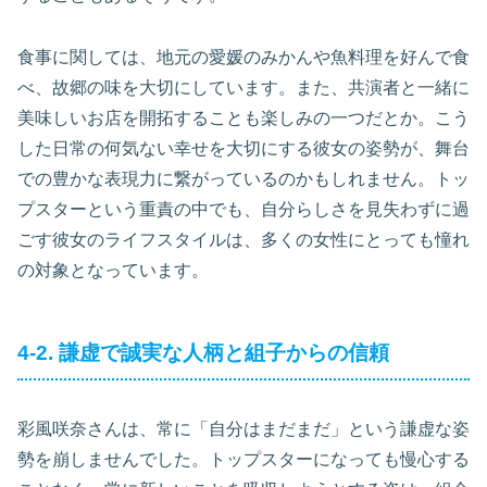
食事に関しては、地元の愛媛のみかんや魚料理を好んで食
べ、故郷の味を大切にしています。また、共演者と一緒に
美味しいお店を開拓することも楽しみの一つだとか。こう
した日常の何気ない幸せを大切にする彼女の姿勢が、舞台
での豊かな表現力に繋がっているのかもしれません。トッ
プスターという重責の中でも、自分らしさを見失わずに過
ごす彼女のライフスタイルは、多くの女性にとっても憧れ
の対象となっています。
4-2. 謙虚で誠実な人柄と組子からの信頼
彩風咲奈さんは、常に「自分はまだまだ」という謙虚な姿
勢を崩しませんでした。トップスターになっても慢心する