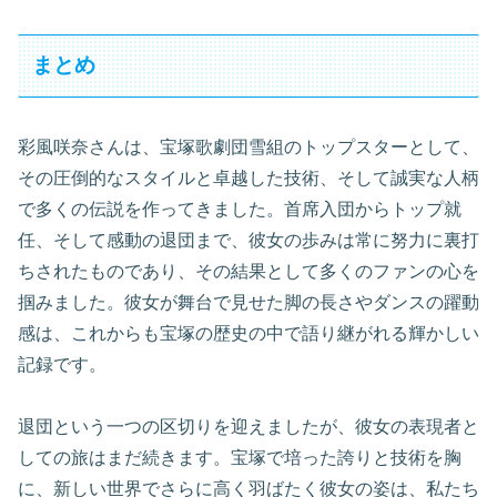
まとめ
彩風咲奈さんは、宝塚歌劇団雪組のトップスターとして、
その圧倒的なスタイルと卓越した技術、そして誠実な人柄
で多くの伝説を作ってきました。首席入団からトップ就
任、そして感動の退団まで、彼女の歩みは常に努力に裏打
ちされたものであり、その結果として多くのファンの心を
掴みました。彼女が舞台で見せた脚の長さやダンスの躍動
感は、これからも宝塚の歴史の中で語り継がれる輝かしい
記録です。
退団という一つの区切りを迎えましたが、彼女の表現者と
しての旅はまだ続きます。宝塚で培った誇りと技術を胸
に、新しい世界でさらに高く羽ばたく彼女の姿は、私たち