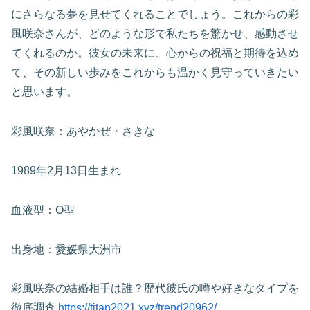
にさらなる夢を見せてくれることでしょう。これからの彩
風咲奈さんが、どのような形で私たちを驚かせ、感動させ
てくれるのか。彼女の未来に、心からの祝福と期待を込め
て、その新しい歩みをこれからも温かく見守っていきたい
と思います。
彩風咲奈：あやかぜ・さきな
1989年2月13日生まれ
血液型：O型
出身地：愛媛県大洲市
彩風咲奈の結婚相手は誰？歴代彼氏の噂や好きなタイプを
徹底調査
https://titan2021.xyz/trend20962/