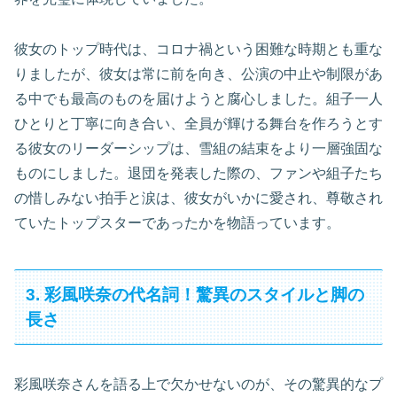
彼女のトップ時代は、コロナ禍という困難な時期とも重な
りましたが、彼女は常に前を向き、公演の中止や制限があ
る中でも最高のものを届けようと腐心しました。組子一人
ひとりと丁寧に向き合い、全員が輝ける舞台を作ろうとす
る彼女のリーダーシップは、雪組の結束をより一層強固な
ものにしました。退団を発表した際の、ファンや組子たち
の惜しみない拍手と涙は、彼女がいかに愛され、尊敬され
ていたトップスターであったかを物語っています。
3. 彩風咲奈の代名詞！驚異のスタイルと脚の
長さ
彩風咲奈さんを語る上で欠かせないのが、その驚異的なプ