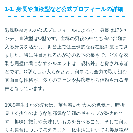
1-1. 身長や血液型など公式プロフィールの詳細
彩風咲奈さんの公式プロフィールによると、身長は173セ
ンチ、血液型はO型です。宝塚の男役の中でも高い部類に
入る身長を活かし、舞台上では圧倒的な存在感を放ってき
ました。特に注目されるのがその股下の長さで、どんな衣
装も完璧に着こなすシルエットは「規格外」と称されるほ
どです。O型らしい大らかさと、何事にも全力で取り組む
真面目な性格が、多くのファンや共演者から信頼される理
由となっています。
1989年生まれの彼女は、落ち着いた大人の色気と、時折
見せる少年のような無邪気な笑顔のギャップが魅力的で
す。趣味は旅行や美味しいものを食べること、そして何よ
りも舞台について考えること。私生活においても美意識が