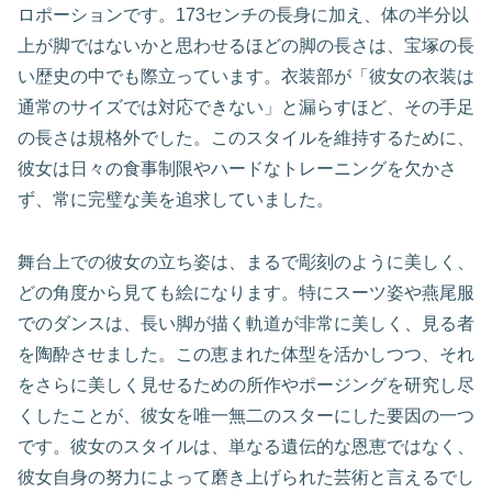
ロポーションです。173センチの長身に加え、体の半分以
上が脚ではないかと思わせるほどの脚の長さは、宝塚の長
い歴史の中でも際立っています。衣装部が「彼女の衣装は
通常のサイズでは対応できない」と漏らすほど、その手足
の長さは規格外でした。このスタイルを維持するために、
彼女は日々の食事制限やハードなトレーニングを欠かさ
ず、常に完璧な美を追求していました。
舞台上での彼女の立ち姿は、まるで彫刻のように美しく、
どの角度から見ても絵になります。特にスーツ姿や燕尾服
でのダンスは、長い脚が描く軌道が非常に美しく、見る者
を陶酔させました。この恵まれた体型を活かしつつ、それ
をさらに美しく見せるための所作やポージングを研究し尽
くしたことが、彼女を唯一無二のスターにした要因の一つ
です。彼女のスタイルは、単なる遺伝的な恩恵ではなく、
彼女自身の努力によって磨き上げられた芸術と言えるでし