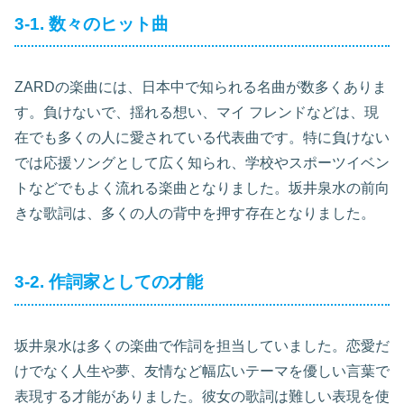
3-1. 数々のヒット曲
ZARDの楽曲には、日本中で知られる名曲が数多くありま
す。負けないで、揺れる想い、マイ フレンドなどは、現
在でも多くの人に愛されている代表曲です。特に負けない
では応援ソングとして広く知られ、学校やスポーツイベン
トなどでもよく流れる楽曲となりました。坂井泉水の前向
きな歌詞は、多くの人の背中を押す存在となりました。
3-2. 作詞家としての才能
坂井泉水は多くの楽曲で作詞を担当していました。恋愛だ
けでなく人生や夢、友情など幅広いテーマを優しい言葉で
表現する才能がありました。彼女の歌詞は難しい表現を使