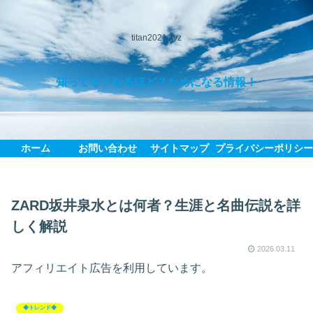
titan2021.xyz
知ってる？なるほど？ためになる情報！
ホーム
お問い合わせ
サイトマップ
プライバシーポリシ
ZARD坂井泉水とは何者？生涯と名曲伝説を詳
しく解説
2026.03.11
アフィリエイト広告を利用しています。
◆トレンド◆