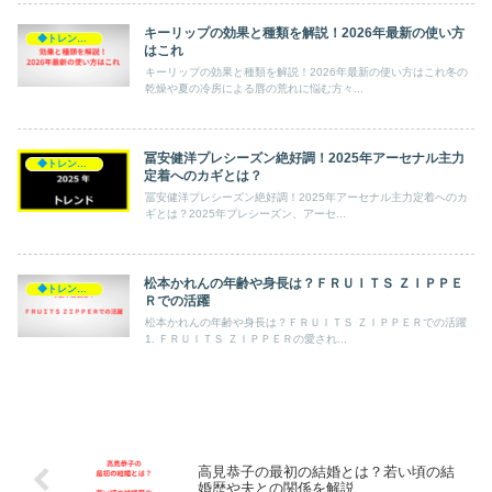
キーリップの効果と種類を解説！2026年最新の使い方
◆トレンド◆
はこれ
キーリップの効果と種類を解説！2026年最新の使い方はこれ冬の
乾燥や夏の冷房による唇の荒れに悩む方々...
冨安健洋プレシーズン絶好調！2025年アーセナル主力
◆トレンド◆
定着へのカギとは？
冨安健洋プレシーズン絶好調！2025年アーセナル主力定着へのカ
ギとは？2025年プレシーズン、アーセ...
松本かれんの年齢や身長は？ＦＲＵＩＴＳ ＺＩＰＰＥ
◆トレンド◆
Ｒでの活躍
松本かれんの年齢や身長は？ＦＲＵＩＴＳ ＺＩＰＰＥＲでの活躍
1. ＦＲＵＩＴＳ ＺＩＰＰＥＲの愛され...
高見恭子の最初の結婚とは？若い頃の結
婚歴や夫との関係を解説