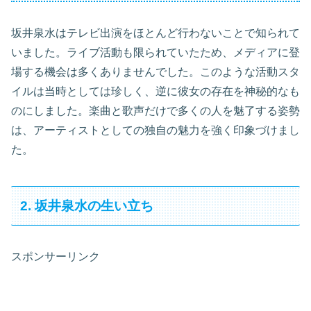
坂井泉水はテレビ出演をほとんど行わないことで知られて
いました。ライブ活動も限られていたため、メディアに登
場する機会は多くありませんでした。このような活動スタ
イルは当時としては珍しく、逆に彼女の存在を神秘的なも
のにしました。楽曲と歌声だけで多くの人を魅了する姿勢
は、アーティストとしての独自の魅力を強く印象づけまし
た。
2. 坂井泉水の生い立ち
スポンサーリンク