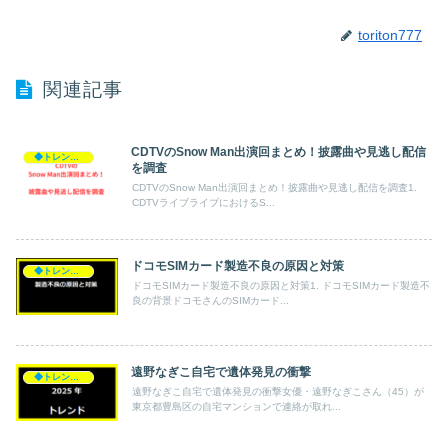
toriton777
関連記事
CDTVのSnow Man出演回まとめ！披露曲や見逃し配信
◆トレンド◆
を調査
CDTVのSnow Man出演回まとめ！披露曲や見逃し配信を調査1.
CDTVライブライブにおけるS...
ドコモSIMカード製造不良の原因と対策
◆トレンド◆
ドコモSIMカード製造不良の原因と対策1. ドコモSIMカード製造不
良の背景ドコモさんのSIMカード...
遠野なぎこ自宅で遺体発見の衝撃
◆トレンド◆
遠野なぎこ自宅で遺体発見の衝撃女優・遠野なぎこさん（45）が
東京都豊島区の自宅マンションで連絡が取れ...