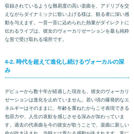
収録されているような難易度の高い楽曲を、アドリブを交
えながらダイナミックに歌い上げる様は、観る者に深い感
動を与えます。一音一音に込められた熱量がダイレクトに
伝わるライブは、彼女のヴォーカリゼーションを最も純粋
な形で受け取れる場所です。
4-2. 時代を超えて進化し続けるヴォーカルの深
み
デビューから数十年が経過した現在も、彼女のヴォーカリ
ゼーションは進化を止めていません。若い頃の爆発的なエ
ネルギーはそのままに、年齢を重ねたからこそ表現できる
包容力や、人生の哀歓を感じさせる深みが加わっていま
す。過去の代表曲を今の彼女が歌うことで、楽曲に新しい
命が吹き込まれ、当時とは異なる感動が生まれます。常に