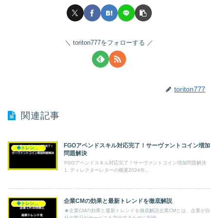
toriton777をフォローする
toriton777
関連記事
FGOアペンドスキル対応完了！サーヴァントコイン増加
◆トレンド◆
問題解決
FGOアペンドスキル対応完了！サーヴァントコイン増加問題解決
1. ディレクターレターの概要2024年...
企業CMの効果と最新トレンドを徹底解説
◆トレンド◆
★企業CMの効果と最新トレンドを徹底解説企業CMとは、企業が自
社の製品やサービスを宣伝するために制作...