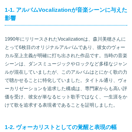
1-1. アルバムVocalizationが音楽シーンに与えた
影響
1990年にリリースされたVocalizationは、森川美穂さんに
とって6枚目のオリジナルアルバムであり、彼女のヴォー
カル至上主義が明確に打ち出された作品です。当時の音楽
シーンは、ダンスミュージックやロックなど多様なジャン
ルが混在していましたが、このアルバムはとにかく歌の力
で聴かせることに特化していました。タイトル通り、ヴォ
ーカリゼーションを追求した構成は、専門家からも高い評
価を受け、彼女が単なるヒット歌手ではなく、一生涯をか
けて歌を追求する表現者であることを証明しました。
1-2. ヴォーカリストとしての覚醒と表現の幅