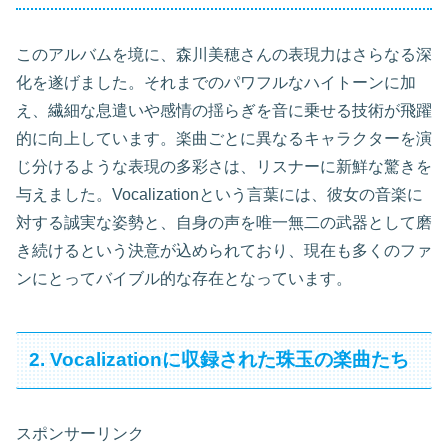
このアルバムを境に、森川美穂さんの表現力はさらなる深
化を遂げました。それまでのパワフルなハイトーンに加
え、繊細な息遣いや感情の揺らぎを音に乗せる技術が飛躍
的に向上しています。楽曲ごとに異なるキャラクターを演
じ分けるような表現の多彩さは、リスナーに新鮮な驚きを
与えました。Vocalizationという言葉には、彼女の音楽に
対する誠実な姿勢と、自身の声を唯一無二の武器として磨
き続けるという決意が込められており、現在も多くのファ
ンにとってバイブル的な存在となっています。
2. Vocalizationに収録された珠玉の楽曲たち
スポンサーリンク