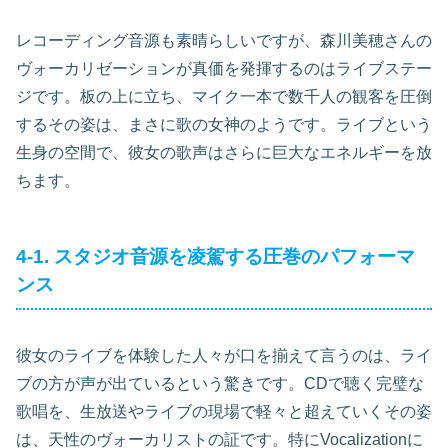
レコーディング音源も素晴らしいですが、森川美穂さんの
ヴォーカリゼーションが真価を発揮するのはライブステー
ジです。板の上に立ち、マイク一本で数千人の観客を圧倒
するその姿は、まさに歌の女神のようです。ライブという
生身の空間で、彼女の歌声はさらに巨大なエネルギーを放
ちます。
4-1. スタジオ音源を凌駕する圧巻のパフォーマ
ンス
彼女のライブを体験した人々が口を揃えて言うのは、ライ
ブの方が声が出ているという驚きです。CDで聴く完璧な
歌唱を、生放送やライブの現場で軽々と超えていくその姿
は、天性のヴォーカリストの証です。特にVocalizationに