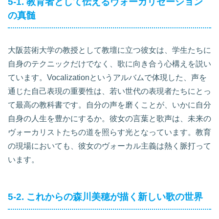
5-1. 教育者として伝えるヴォーカリゼーション
の真髄
大阪芸術大学の教授として教壇に立つ彼女は、学生たちに
自身のテクニックだけでなく、歌に向き合う心構えを説い
ています。Vocalizationというアルバムで体現した、声を
通じた自己表現の重要性は、若い世代の表現者たちにとっ
て最高の教科書です。自分の声を磨くことが、いかに自分
自身の人生を豊かにするか。彼女の言葉と歌声は、未来の
ヴォーカリストたちの道を照らす光となっています。教育
の現場においても、彼女のヴォーカル主義は熱く脈打って
います。
5-2. これからの森川美穂が描く新しい歌の世界