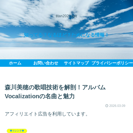
titan2021.xyz
知ってる？なるほど？ためになる情報！
ホーム
お問い合わせ
サイトマップ
プライバシーポリシ
森川美穂の歌唱技術を解剖！アルバム
Vocalizationの名曲と魅力
2026.03.09
アフィリエイト広告を利用しています。
◆トレンド◆