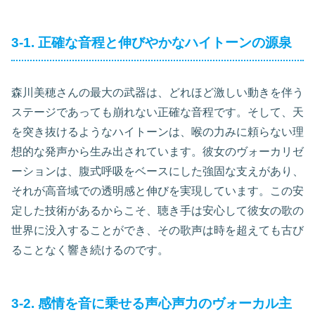
3-1. 正確な音程と伸びやかなハイトーンの源泉
森川美穂さんの最大の武器は、どれほど激しい動きを伴う
ステージであっても崩れない正確な音程です。そして、天
を突き抜けるようなハイトーンは、喉の力みに頼らない理
想的な発声から生み出されています。彼女のヴォーカリゼ
ーションは、腹式呼吸をベースにした強固な支えがあり、
それが高音域での透明感と伸びを実現しています。この安
定した技術があるからこそ、聴き手は安心して彼女の歌の
世界に没入することができ、その歌声は時を超えても古び
ることなく響き続けるのです。
3-2. 感情を音に乗せる声心声力のヴォーカル主