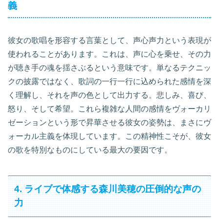
義
彼女の歌唱を形容する言葉として、声心声力という表現が
使われることがあります。これは、声に心を乗せ、その力
が聴き手の魂を揺さぶるという意味です。単なるテクニッ
クの披露ではなく、歌詞の一行一行に込められた感情を深
く理解し、それを声の色として出力する。悲しみ、喜び、
怒り、そして希望。これら複雑な人間の感情をヴォーカリ
ゼーションという形で昇華させる彼女の姿勢は、まさにヴ
ォーカル主義を体現しています。この精神性こそが、彼女
の歌を特別なものにしている最大の要因です。
4. ライブで体感する森川美穂の圧倒的な声の
力