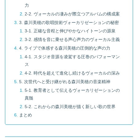
力
2-2. ヴォーカルの凄みが際立つアルバムの構成案
3. 森川美穂の歌唱技術ヴォーカリゼーションの秘密
3-1. 正確な音程と伸びやかなハイトーンの源泉
3-2. 感情を音に乗せる声心声力のヴォーカル主義
4. ライブで体感する森川美穂の圧倒的な声の力
4-1. スタジオ音源を凌駕する圧巻のパフォーマン
ス
4-2. 時代を超えて進化し続けるヴォーカルの深み
5. 次世代へと受け継がれる森川美穂の音楽精神
5-1. 教育者として伝えるヴォーカリゼーションの
真髄
5-2. これからの森川美穂が描く新しい歌の世界
まとめ