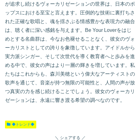
が追求し続けるヴォーカリゼーションの世界は、日本のポ
ップスにおける至宝と言えます。圧倒的な技術に裏打ちさ
れた正確な歌唱と、魂を揺さぶる情感豊かな表現力の融合
は、聴く者に深い感銘を与えます。Be Your Loverをはじ
めとする名曲群は、今なお色褪せることなく、彼女のヴォ
ーカリストとしての誇りを象徴しています。アイドルから
実力派シンガー、そして次世代を導く教育者へと歩みを進
める中で、彼女の声はより一層の輝きを増しています。私
たちはこれからも、森川美穂という偉大なアーティストの
歌声を通じて、音楽が持つ無限の可能性と、人間の声が放
つ真実の力を感じ続けることでしょう。彼女のヴォーカリ
ゼーションは、永遠に響き渡る希望の調べなのです。
◆トレンド◆
シェアする