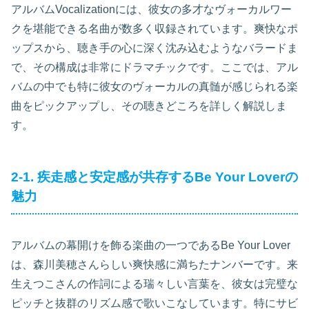
アルバムVocalizationには、彼女の多才なヴォーカルワー
クを堪能できる名曲が数多く収録されています。爽快なポ
ップスから、聴き手の心に深く沈み込むようなバラードま
で、その構成は非常にドラマチックです。ここでは、アル
バムの中でも特に彼女のヴォーカルの真髄が感じられる楽
曲をピックアップし、その聴きどころを詳しく解説しま
す。
2-1. 疾走感と安定感が共存するBe Your Loverの
魅力
アルバムの幕開けを飾る楽曲の一つであるBe Your Lover
は、森川美穂さんらしい爽快感に満ちたナンバーです。来
生えつこさんの作詞による瑞々しい言葉を、彼女は完璧な
ピッチと抜群のリズム感で歌いこなしています。特にサビ