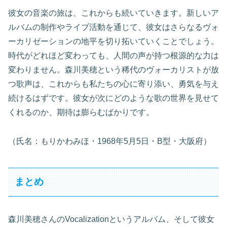
彼女の音楽の旅は、これからも続いていきます。新しいア
ルバムの制作やライブ活動を通じて、彼女はさらなるヴォ
ーカリゼーションの地平を切り拓いていくことでしょう。
時代がどれほど変わっても、人間の声が持つ根源的な力は
変わりません。森川美穂という稀代のヴォーカリストが放
つ歌声は、これからも私たちの心に寄り添い、勇気を与え
続けるはずです。彼女が次にどのような歌の世界を見せて
くれるのか、期待は膨らむばかりです。
（氏名：もりかわみほ・1968年5月5日・B型・大阪府）
まとめ
森川美穂さんのVocalizationというアルバム、そして彼女