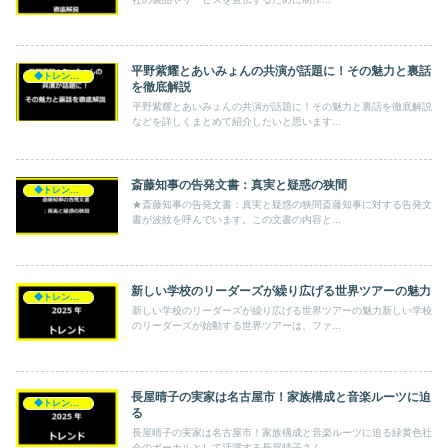
平野紫耀とあいみょんの共演が話題に！その魅力と裏話
◆トレンド◆
を徹底解説
平野紫耀とあいみょんの共演が話題に！その魅力と裏話を徹底解説
などを詳しくまとめて紹介したいと思います...
斎藤知事の告発文書：真実と疑惑の狭間
◆トレンド◆
★斎藤知事の告発文書：真実と疑惑の狭間斎藤知事に対する告発文
書が波紋を呼んでいます。この文書の内容と...
新しい学校のリーダーズが繰り広げる世界ツアーの魅力
◆トレンド◆
新しい学校のリーダーズが繰り広げる世界ツアーの魅力新しい学校
のリーダーズが始動する世界ツアーは、ファ...
長屋晴子の実家は名古屋市！家族構成と音楽ルーツに迫
◆トレンド◆
る
長屋晴子の実家は名古屋市！家族構成と音楽ルーツに迫る緑黄色社
会のボーカルとして活躍する長屋晴子さん。...