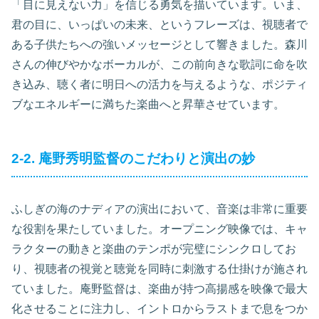
「目に見えない力」を信じる勇気を描いています。いま、
君の目に、いっぱいの未来、というフレーズは、視聴者で
ある子供たちへの強いメッセージとして響きました。森川
さんの伸びやかなボーカルが、この前向きな歌詞に命を吹
き込み、聴く者に明日への活力を与えるような、ポジティ
ブなエネルギーに満ちた楽曲へと昇華させています。
2-2. 庵野秀明監督のこだわりと演出の妙
ふしぎの海のナディアの演出において、音楽は非常に重要
な役割を果たしていました。オープニング映像では、キャ
ラクターの動きと楽曲のテンポが完璧にシンクロしてお
り、視聴者の視覚と聴覚を同時に刺激する仕掛けが施され
ていました。庵野監督は、楽曲が持つ高揚感を映像で最大
化させることに注力し、イントロからラストまで息をつか