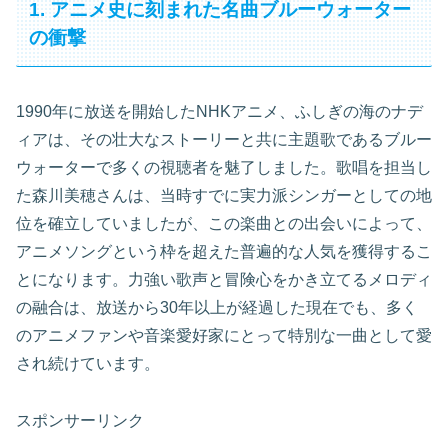
1. アニメ史に刻まれた名曲ブルーウォーター
の衝撃
1990年に放送を開始したNHKアニメ、ふしぎの海のナデ
ィアは、その壮大なストーリーと共に主題歌であるブルー
ウォーターで多くの視聴者を魅了しました。歌唱を担当し
た森川美穂さんは、当時すでに実力派シンガーとしての地
位を確立していましたが、この楽曲との出会いによって、
アニメソングという枠を超えた普遍的な人気を獲得するこ
とになります。力強い歌声と冒険心をかき立てるメロディ
の融合は、放送から30年以上が経過した現在でも、多く
のアニメファンや音楽愛好家にとって特別な一曲として愛
され続けています。
スポンサーリンク