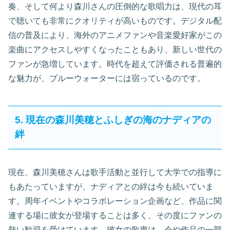
奏、そして何より森川さんの圧倒的な歌唱力は、現代の耳
で聴いても非常にクオリティが高いものです。デジタル配
信の普及により、海外のアニメファンや音楽愛好家がこの
楽曲にアクセスしやすくなったこともあり、新しい世代の
ファンが急増しています。時代を超えて評価される普遍的
な魅力が、ブルーウォーターには宿っているのです。
5. 現在の森川美穂とふしぎの海のナディアの
絆
現在、森川美穂さんは歌手活動と並行して大学での指導に
もあたっていますが、ナディアとの絆は今も続いていま
す。周年イベントやコラボレーション企画など、作品に関
連する場に彼女が登場することは多く、その度にファンの
熱い歓迎を受けています。彼女の歌声は、今や作品の一部