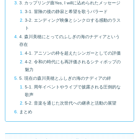
3. カップリング曲Yes, I willに込められたメッセージ
3-1. 冒険の後の静寂と希望を歌うバラード
3-2. エンディング映像とシンクロする感動のラス
ト
4. 森川美穂にとってのふしぎの海のナディアという
存在
4-1. アニソンの枠を超えたシンガーとしての評価
4-2. 令和の時代にも再評価されるシティポップの
魅力
5. 現在の森川美穂とふしぎの海のナディアの絆
5-1. 周年イベントやライブで披露される圧倒的な
歌声
5-2. 音楽を通じた次世代への継承と活動の展望
まとめ