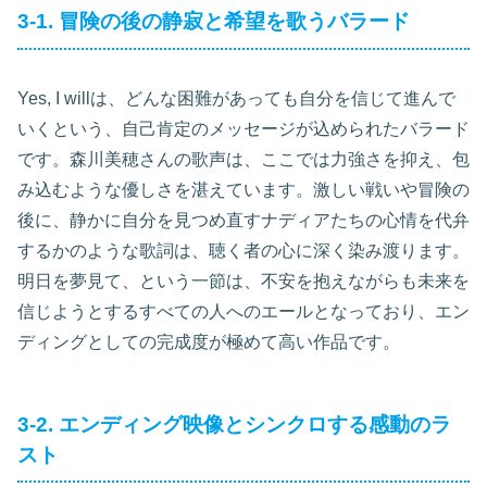
3-1. 冒険の後の静寂と希望を歌うバラード
Yes, I willは、どんな困難があっても自分を信じて進んで
いくという、自己肯定のメッセージが込められたバラード
です。森川美穂さんの歌声は、ここでは力強さを抑え、包
み込むような優しさを湛えています。激しい戦いや冒険の
後に、静かに自分を見つめ直すナディアたちの心情を代弁
するかのような歌詞は、聴く者の心に深く染み渡ります。
明日を夢見て、という一節は、不安を抱えながらも未来を
信じようとするすべての人へのエールとなっており、エン
ディングとしての完成度が極めて高い作品です。
3-2. エンディング映像とシンクロする感動のラ
スト