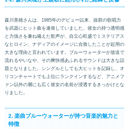
森川美穂さんは、1985年のデビュー以来、抜群の歌唱力
を武器にヒット曲を連発していました。彼女の持つ透明感
と力強さを兼ね備えた歌声が、自立心旺盛でミステリアス
なヒロイン、ナディアのイメージに合致したことが起用の
大きな理由と言われています。ブルーウォーターが放送で
流れるやいなや、その爽快感あふれるサウンドは大きな話
題となりました。シングルとしても大ヒットを記録し、オ
リコンチャートでも上位にランクインするなど、アニメフ
ァン以外の層にも広く彼女の名前が浸透するきっかけとな
りました。
2. 楽曲ブルーウォーターが持つ音楽的魅力と
特徴