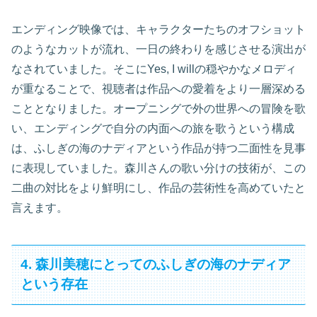
エンディング映像では、キャラクターたちのオフショット
のようなカットが流れ、一日の終わりを感じさせる演出が
なされていました。そこにYes, I willの穏やかなメロディ
が重なることで、視聴者は作品への愛着をより一層深める
こととなりました。オープニングで外の世界への冒険を歌
い、エンディングで自分の内面への旅を歌うという構成
は、ふしぎの海のナディアという作品が持つ二面性を見事
に表現していました。森川さんの歌い分けの技術が、この
二曲の対比をより鮮明にし、作品の芸術性を高めていたと
言えます。
4. 森川美穂にとってのふしぎの海のナディア
という存在