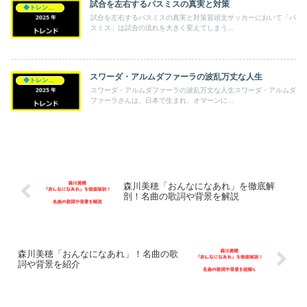
試合を左右するパスミスの真実と対策
◆トレンド◆
試合を左右するパスミスの真実と対策冒頭文サッカーにおいて「パ
スミス」は試合の流れを大きく変えてしまう...
スワーダ・アルムダファーラの波乱万丈な人生
◆トレンド◆
スワーダ・アルムダファーラの波乱万丈な人生スワーダ・アルムダ
ファーラさんは、日本で生まれ、オマーンに...
森川美穂「おんなになあれ」を徹底解
剖！名曲の歌詞や背景を解説
森川美穂「おんなになあれ」！名曲の歌
詞や背景を紹介