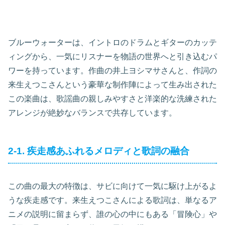
ブルーウォーターは、イントロのドラムとギターのカッテ
ィングから、一気にリスナーを物語の世界へと引き込むパ
ワーを持っています。作曲の井上ヨシマサさんと、作詞の
来生えつこさんという豪華な制作陣によって生み出された
この楽曲は、歌謡曲の親しみやすさと洋楽的な洗練された
アレンジが絶妙なバランスで共存しています。
2-1. 疾走感あふれるメロディと歌詞の融合
この曲の最大の特徴は、サビに向けて一気に駆け上がるよ
うな疾走感です。来生えつこさんによる歌詞は、単なるア
ニメの説明に留まらず、誰の心の中にもある「冒険心」や