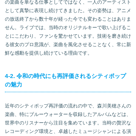
の楽曲を単なる仕事としてではなく、一人のアーティスト
として真摯に表現し続けてきました。その姿勢は、アニメ
の放送終了から数十年が経った今でも変わることはありま
せん。ライブでは、当時のオリジナルキーで歌い上げるこ
とにこだわり、ファンを驚かせています。技術を磨き続け
る彼女のプロ意識が、楽曲を風化させることなく、常に新
鮮な感動を提供し続けている理由です。
4-2. 令和の時代にも再評価されるシティポップ
の魅力
近年のシティポップ再評価の流れの中で、森川美穂さんの
楽曲、特にブルーウォーターを収録したアルバムなどは、
世界中のリスナーから注目を集めています。当時の贅沢な
レコーディング環境と、卓越したミュージシャンによる演