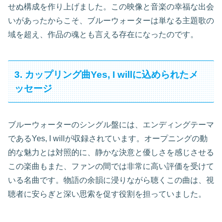
せぬ構成を作り上げました。この映像と音楽の幸福な出会
いがあったからこそ、ブルーウォーターは単なる主題歌の
域を超え、作品の魂とも言える存在になったのです。
3. カップリング曲Yes, I willに込められたメ
ッセージ
ブルーウォーターのシングル盤には、エンディングテーマ
であるYes, I willが収録されています。オープニングの動
的な魅力とは対照的に、静かな決意と優しさを感じさせる
この楽曲もまた、ファンの間では非常に高い評価を受けて
いる名曲です。物語の余韻に浸りながら聴くこの曲は、視
聴者に安らぎと深い思索を促す役割を担っていました。