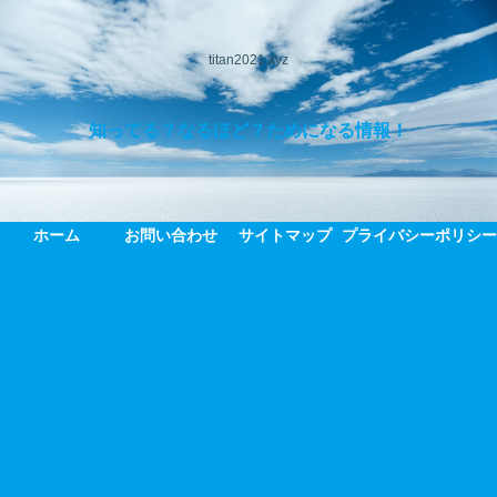
titan2021.xyz
知ってる？なるほど？ためになる情報！
ホーム
お問い合わせ
サイトマップ
プライバシーポリシ