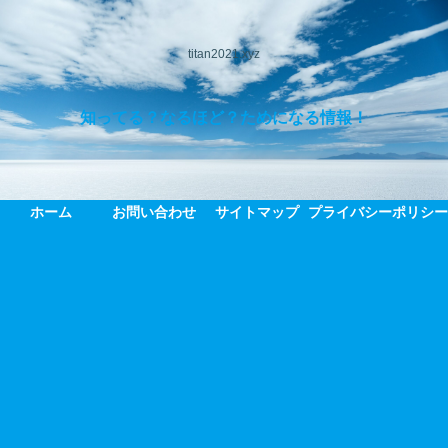
titan2021.xyz
知ってる？なるほど？ためになる情報！
ホーム
お問い合わせ
サイトマップ
プライバシーポリシ