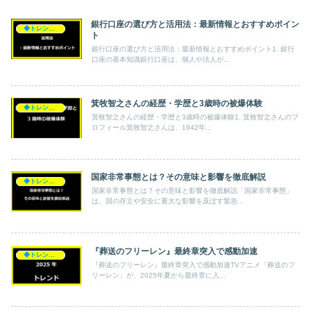
銀行口座の選び方と活用法：最新情報とおすすめポイン
◆トレンド◆
ト
銀行口座の選び方と活用法：最新情報とおすすめポイント1. 銀行
口座の基本知識銀行口座は、個人や法人が...
箕牧智之さんの経歴・学歴と3歳時の被爆体験
◆トレンド◆
箕牧智之さんの経歴・学歴と3歳時の被爆体験1. 箕牧智之さんのプ
ロフィール箕牧智之さんは、1942年...
国家非常事態とは？その意味と影響を徹底解説
◆トレンド◆
国家非常事態とは？その意味と影響を徹底解説「国家非常事態」
は、国の存立や安全に重大な影響を及ぼす緊急...
『葬送のフリーレン』最終章突入で感動加速
◆トレンド◆
『葬送のフリーレン』最終章突入で感動加速TVアニメ「葬送のフ
リーレン」が、2025年夏から最終章に入...