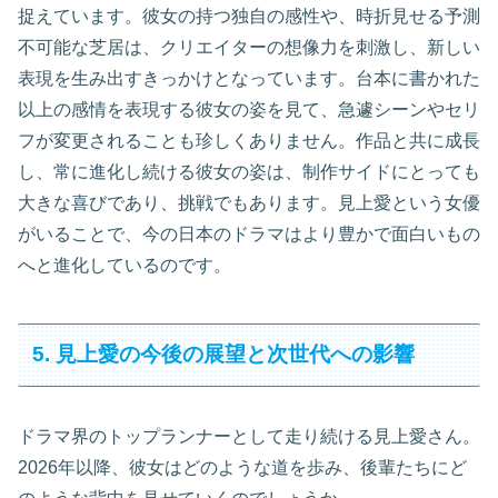
捉えています。彼女の持つ独自の感性や、時折見せる予測
不可能な芝居は、クリエイターの想像力を刺激し、新しい
表現を生み出すきっかけとなっています。台本に書かれた
以上の感情を表現する彼女の姿を見て、急遽シーンやセリ
フが変更されることも珍しくありません。作品と共に成長
し、常に進化し続ける彼女の姿は、制作サイドにとっても
大きな喜びであり、挑戦でもあります。見上愛という女優
がいることで、今の日本のドラマはより豊かで面白いもの
へと進化しているのです。
5. 見上愛の今後の展望と次世代への影響
ドラマ界のトップランナーとして走り続ける見上愛さん。
2026年以降、彼女はどのような道を歩み、後輩たちにど