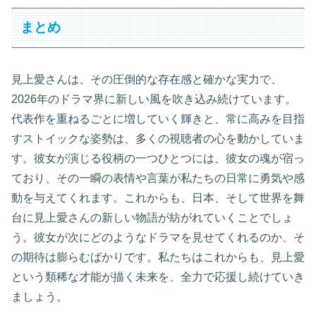
まとめ
見上愛さんは、その圧倒的な存在感と確かな実力で、
2026年のドラマ界に新しい風を吹き込み続けています。
代表作を重ねるごとに増していく輝きと、常に高みを目指
すストイックな姿勢は、多くの視聴者の心を動かしていま
す。彼女が演じる役柄の一つひとつには、彼女の魂が宿っ
ており、その一瞬の表情や言葉が私たちの日常に勇気や感
動を与えてくれます。これからも、日本、そして世界を舞
台に見上愛さんの新しい物語が紡がれていくことでしょ
う。彼女が次にどのようなドラマを見せてくれるのか、そ
の期待は膨らむばかりです。私たちはこれからも、見上愛
という類稀な才能が描く未来を、全力で応援し続けていき
ましょう。