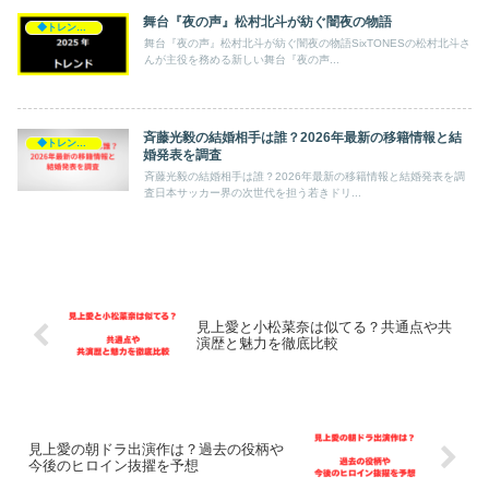
舞台『夜の声』松村北斗が紡ぐ闇夜の物語
◆トレンド◆
舞台『夜の声』松村北斗が紡ぐ闇夜の物語SixTONESの松村北斗さ
んが主役を務める新しい舞台『夜の声...
斉藤光毅の結婚相手は誰？2026年最新の移籍情報と結
◆トレンド◆
婚発表を調査
斉藤光毅の結婚相手は誰？2026年最新の移籍情報と結婚発表を調
査日本サッカー界の次世代を担う若きドリ...
見上愛と小松菜奈は似てる？共通点や共
演歴と魅力を徹底比較
見上愛の朝ドラ出演作は？過去の役柄や
今後のヒロイン抜擢を予想