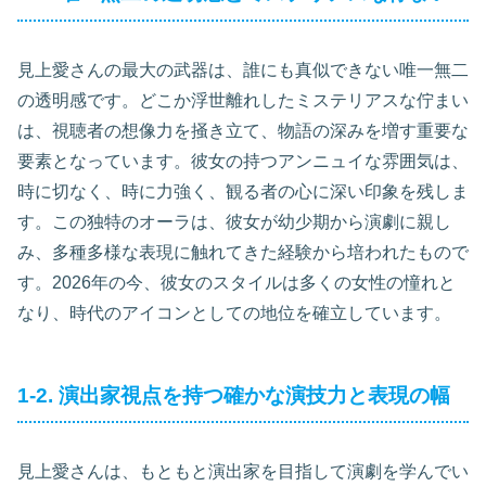
見上愛さんの最大の武器は、誰にも真似できない唯一無二
の透明感です。どこか浮世離れしたミステリアスな佇まい
は、視聴者の想像力を掻き立て、物語の深みを増す重要な
要素となっています。彼女の持つアンニュイな雰囲気は、
時に切なく、時に力強く、観る者の心に深い印象を残しま
す。この独特のオーラは、彼女が幼少期から演劇に親し
み、多種多様な表現に触れてきた経験から培われたもので
す。2026年の今、彼女のスタイルは多くの女性の憧れと
なり、時代のアイコンとしての地位を確立しています。
1-2. 演出家視点を持つ確かな演技力と表現の幅
見上愛さんは、もともと演出家を目指して演劇を学んでい