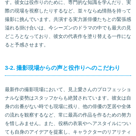
す。彼女は役作りのために、専門的な知識を学んだり、実
際の現場を視察したりするなど、並々ならぬ情熱を持って
撮影に挑んでいます。共演する実力派俳優たちとの緊張感
溢れる掛け合いは、今シーズンのドラマの中でも最大の見
どころとなっており、彼女の代表作を塗り替える一作にな
ると予感させます。
3-2. 撮影現場からの声と役作りへのこだわり
最新作の撮影現場において、見上愛さんのプロフェッショ
ナルな姿勢はスタッフからも絶賛されています。彼女は自
身の出番がない時でも現場に残り、他の俳優の芝居や全体
の流れを観察するなど、常に最高の作品を作るための努力
を惜しみません。また、役柄の衣装やヘアスタイルについ
ても自身のアイデアを提案し、キャラクターのリアリティ