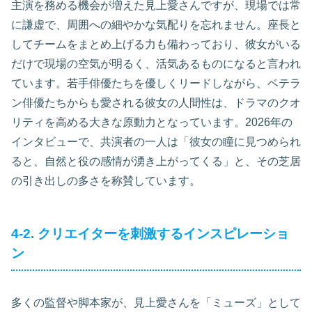
主演を務める機会が増えた見上愛さんですが、現場では常
に謙虚で、周囲への細やかな気配りを忘れません。座長と
してチームをまとめ上げる力も備わっており、彼女がいる
だけで現場の空気が明るく、活気あるものになると言われ
ています。若手俳優たちを優しくリードしながら、ベテラ
ン俳優たちからも愛される彼女の人間性は、ドラマのクオ
リティを高める大きな原動力となっています。2026年の
インタビューで、共演者の一人は「彼女の瞳に見つめられ
ると、自然と役の感情が湧き上がってくる」と、その芝居
の引き出しの多さを称賛しています。
4-2. クリエイターを刺激するインスピレーショ
ン
多くの監督や脚本家が、見上愛さんを「ミューズ」として