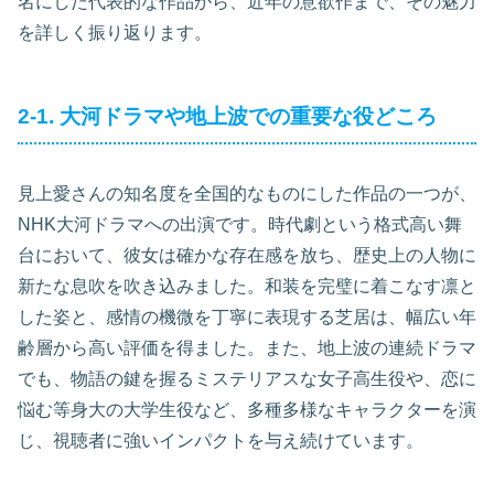
名にした代表的な作品から、近年の意欲作まで、その魅力
を詳しく振り返ります。
2-1. 大河ドラマや地上波での重要な役どころ
見上愛さんの知名度を全国的なものにした作品の一つが、
NHK大河ドラマへの出演です。時代劇という格式高い舞
台において、彼女は確かな存在感を放ち、歴史上の人物に
新たな息吹を吹き込みました。和装を完璧に着こなす凛と
した姿と、感情の機微を丁寧に表現する芝居は、幅広い年
齢層から高い評価を得ました。また、地上波の連続ドラマ
でも、物語の鍵を握るミステリアスな女子高生役や、恋に
悩む等身大の大学生役など、多種多様なキャラクターを演
じ、視聴者に強いインパクトを与え続けています。