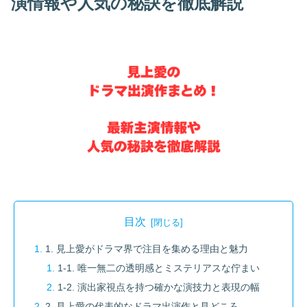
演情報や人気の秘訣を徹底解説
目次
1. 見上愛がドラマ界で注目を集める理由と魅力
1-1. 唯一無二の透明感とミステリアスな佇まい
1-2. 演出家視点を持つ確かな演技力と表現の幅
2. 見上愛の代表的なドラマ出演作と見どころ