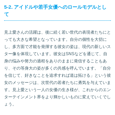
5-2. アイドルや若手女優へのロールモデルとし
て
見上愛さんの活躍は、後に続く若い世代の表現者たちにと
っても大きな希望となっています。自分の個性を大切に
し、多方面で才能を発揮する彼女の姿は、現代の新しいス
ター像を体現しています。彼女はSNSなどを通じて、自
身の悩みや努力の過程をありのままに発信することもあ
り、その等身大の姿が多くの共感を呼んでいます。「自分
を信じて、好きなことを追求すれば道は拓ける」という彼
女のメッセージは、次世代の若者たちに勇気を与えていま
す。見上愛という一人の女優の生き様が、これからのエン
ターテインメント界をより輝かしいものに変えていくでし
ょう。