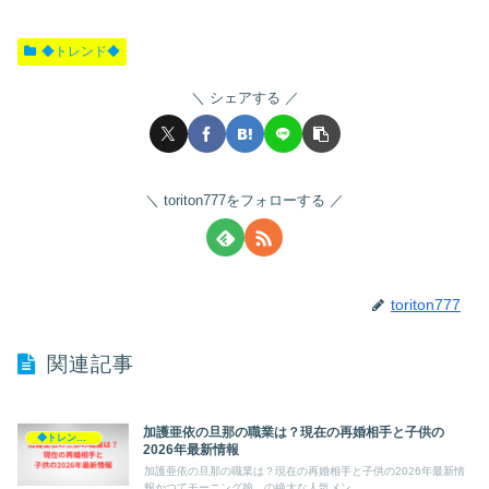
◆トレンド◆
シェアする
toriton777をフォローする
toriton777
関連記事
加護亜依の旦那の職業は？現在の再婚相手と子供の
◆トレンド◆
2026年最新情報
加護亜依の旦那の職業は？現在の再婚相手と子供の2026年最新情
報かつてモーニング娘。の絶大な人気メン...