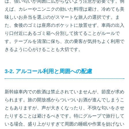
は、強い匂いが周囲に広がらないよう注意が必要です。例
えば、カレーやニンニクの効いた料理は避け、冷めても美
味しいお弁当を選ぶのがスマートな旅人の選択です。ま
た、食後のゴミは座席のポケットに放置せず、車両の出入
り口付近にあるゴミ箱へ分別して捨てることがルールで
す。テーブルを清潔に保ち、次の乗客が気持ちよく利用で
きるように心がけることも大切です。
3-2. アルコール利用と周囲への配慮
新幹線車内での飲酒は禁止されていませんが、節度が求め
られます。旅の開放感からついついお酒が進んでしまうこ
ともありますが、声が大きくなったり、不快な匂いをさせ
たりすることは避けるべきです。特にグループで旅行して
いる場合、盛り上がりすぎて周囲の睡眠や作業を妨げない