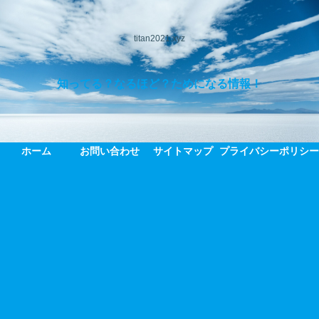
titan2021.xyz
知ってる？なるほど？ためになる情報！
ホーム
お問い合わせ
サイトマップ
プライバシーポリシ