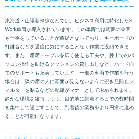
東海道・山陽新幹線などでは、ビジネス利用に特化したS
Work車両が導入されています。この車両では周囲の乗客
も仕事をしていることが前提となっており、キーボードの
打鍵音などを過度に気にすることなく作業に没頭できま
す。また、座席テーブルを広く使える工夫や、膝上でのパ
ソコン操作を助けるクッションの貸し出しなど、ハード面
でのサポートも充実しています。一般の車両で作業を行う
場合は、隣の席の人に画面が見えないように覗き見防止フ
ィルターを貼るなどの配慮がマナーとして求められます。
静かな環境を維持しつつ、目的地に到着するまでの数時間
を集中して過ごすことで、到着後の業務をより円滑に進め
ることが可能になります。