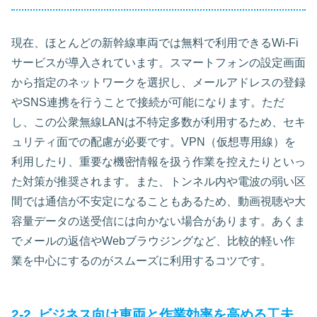
現在、ほとんどの新幹線車両では無料で利用できるWi-Fi
サービスが導入されています。スマートフォンの設定画面
から指定のネットワークを選択し、メールアドレスの登録
やSNS連携を行うことで接続が可能になります。ただ
し、この公衆無線LANは不特定多数が利用するため、セキ
ュリティ面での配慮が必要です。VPN（仮想専用線）を
利用したり、重要な機密情報を扱う作業を控えたりといっ
た対策が推奨されます。また、トンネル内や電波の弱い区
間では通信が不安定になることもあるため、動画視聴や大
容量データの送受信には向かない場合があります。あくま
でメールの返信やWebブラウジングなど、比較的軽い作
業を中心にするのがスムーズに利用するコツです。
2-2. ビジネス向け車両と作業効率を高める工夫