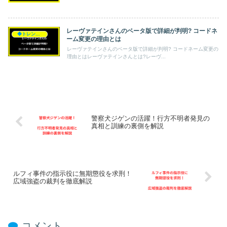
レーヴァテインさんのベータ版で詳細が判明? コードネ
◆トレンド◆
ーム変更の理由とは
レーヴァテインさんのベータ版で詳細が判明? コードネーム変更の
理由とはレーヴァテインさんとは?レーヴ...
警察犬ジゲンの活躍！行方不明者発見の
真相と訓練の裏側を解説
ルフィ事件の指示役に無期懲役を求刑！
広域強盗の裁判を徹底解説
コメント