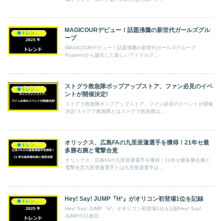
MAGICOURデビュー！話題沸騰の新世代ガールズグル
◆トレンド◆
ープ
MAGICOURデビュー！話題沸騰の新世代ガールズグループ
Popteenから誕生した新しいアイドルグ...
ストグラ救急隊ポップアップストア、ファン必見のイベ
◆トレンド◆
ントが開催決定!
ストグラ救急隊ポップアップストア、ファン必見のイベントが開催
決定!ストグラ救急隊とはストグラ救急隊は...
オリックス、広島FAの九里亜蓮選手を獲得！21年セ最
◆トレンド◆
多勝右腕と電撃合意
オリックス、広島FAの九里亜蓮選手を獲得！21年セ最多勝右腕と
電撃合意九里亜蓮選手とは九里亜蓮選手は...
Hey! Say! JUMP『H⁺』がオリコン初登場1位を記録
◆トレンド◆
Hey! Say! JUMP『H⁺』がオリコン初登場1位を記録Hey! Say!
JUMPの11枚目...