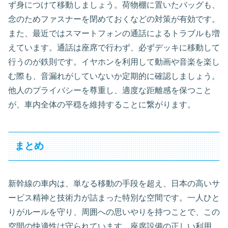
ず身につけて移動しましょう。荷物棚に置いたバッグも、
念のためファスナーを閉めておくなどの対策が有効です。
また、最近ではスマートフォンの通話によるトラブルも増
えています。通話は座席で行わず、必ずデッキに移動して
行うのが鉄則です。イヤホンを利用して動画や音楽を楽し
む際も、音漏れがしていないか定期的に確認しましょう。
他人のプライバシーを尊重し、適度な距離感を保つこと
が、車内全体の平穏を維持することに繋がります。
まとめ
新幹線の車内は、単なる移動の手段を超え、日本の高いサ
ービス精神と技術力が詰まった特別な空間です。一人ひと
りがルールを守り、周囲への思いやりを持つことで、この
空間の快適性は守られています。座席設備の正しい利用、