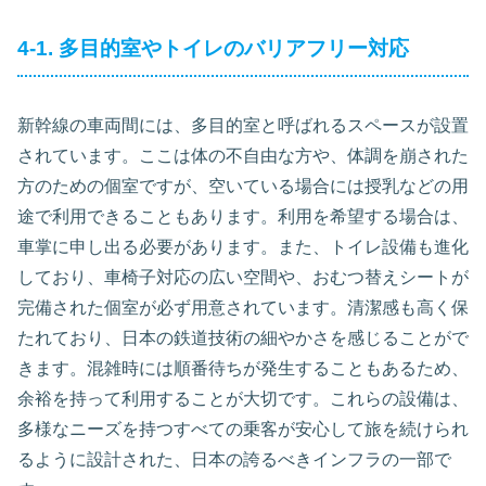
4-1. 多目的室やトイレのバリアフリー対応
新幹線の車両間には、多目的室と呼ばれるスペースが設置
されています。ここは体の不自由な方や、体調を崩された
方のための個室ですが、空いている場合には授乳などの用
途で利用できることもあります。利用を希望する場合は、
車掌に申し出る必要があります。また、トイレ設備も進化
しており、車椅子対応の広い空間や、おむつ替えシートが
完備された個室が必ず用意されています。清潔感も高く保
たれており、日本の鉄道技術の細やかさを感じることがで
きます。混雑時には順番待ちが発生することもあるため、
余裕を持って利用することが大切です。これらの設備は、
多様なニーズを持つすべての乗客が安心して旅を続けられ
るように設計された、日本の誇るべきインフラの一部で