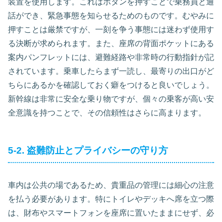
装置を使用します。これはボタンを押すことで乗務員と通
話ができ、緊急事態を知らせるためのものです。むやみに
押すことは厳禁ですが、一刻を争う事態には迷わず使用す
る決断が求められます。また、座席の背面ポケットにある
案内パンフレットには、避難経路や非常時の行動指針が記
されています。乗車したらまず一読し、最寄りの出口がど
ちらにあるかを確認しておく癖をつけると良いでしょう。
新幹線は非常に安全な乗り物ですが、個々の乗客が高い安
全意識を持つことで、その信頼性はさらに高まります。
5-2. 盗難防止とプライバシーの守り方
車内は公共の場であるため、貴重品の管理には細心の注意
を払う必要があります。特にトイレやデッキへ席を立つ際
は、財布やスマートフォンを座席に置いたままにせず、必