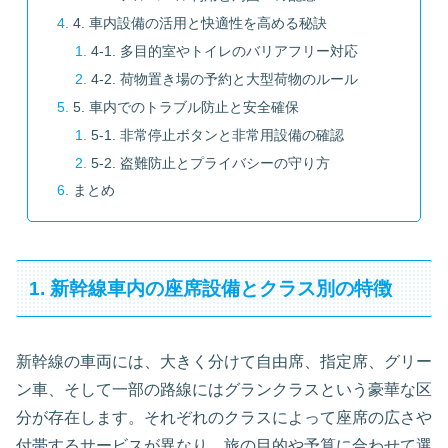
4. 車内設備の活用と快適性を高める秘訣
4-1. 多目的室やトイレのバリアフリー対応
4-2. 荷物置き場の予約と大型荷物のルール
5. 車内でのトラブル防止と安全確保
5-1. 非常停止ボタンと非常用設備の確認
5-2. 盗難防止とプライバシーの守り方
まとめ
1. 新幹線車内の座席設備とクラス別の特徴
新幹線の車両には、大きく分けて自由席、指定席、グリー
ン車、そして一部の路線にはグランクラスという豪華な区
分が存在します。それぞれのクラスによって座席の広さや
付帯するサービスが異なり、旅の目的や予算に合わせて選