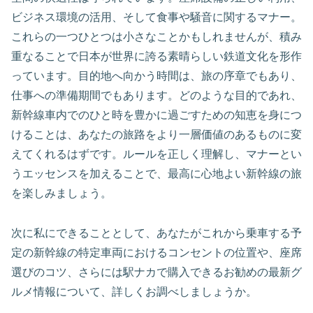
ビジネス環境の活用、そして食事や騒音に関するマナー。
これらの一つひとつは小さなことかもしれませんが、積み
重なることで日本が世界に誇る素晴らしい鉄道文化を形作
っています。目的地へ向かう時間は、旅の序章でもあり、
仕事への準備期間でもあります。どのような目的であれ、
新幹線車内でのひと時を豊かに過ごすための知恵を身につ
けることは、あなたの旅路をより一層価値のあるものに変
えてくれるはずです。ルールを正しく理解し、マナーとい
うエッセンスを加えることで、最高に心地よい新幹線の旅
を楽しみましょう。
次に私にできることとして、あなたがこれから乗車する予
定の新幹線の特定車両におけるコンセントの位置や、座席
選びのコツ、さらには駅ナカで購入できるお勧めの最新グ
ルメ情報について、詳しくお調べしましょうか。