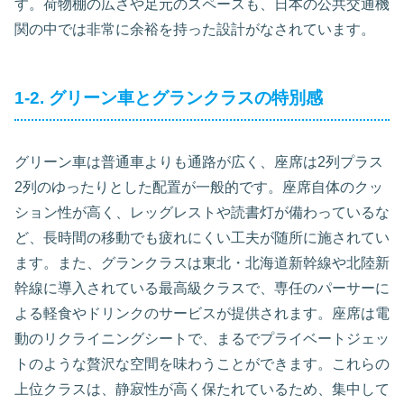
す。荷物棚の広さや足元のスペースも、日本の公共交通機
関の中では非常に余裕を持った設計がなされています。
1-2. グリーン車とグランクラスの特別感
グリーン車は普通車よりも通路が広く、座席は2列プラス
2列のゆったりとした配置が一般的です。座席自体のクッ
ション性が高く、レッグレストや読書灯が備わっているな
ど、長時間の移動でも疲れにくい工夫が随所に施されてい
ます。また、グランクラスは東北・北海道新幹線や北陸新
幹線に導入されている最高級クラスで、専任のパーサーに
よる軽食やドリンクのサービスが提供されます。座席は電
動のリクライニングシートで、まるでプライベートジェッ
トのような贅沢な空間を味わうことができます。これらの
上位クラスは、静寂性が高く保たれているため、集中して