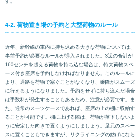
す。
4-2. 荷物置き場の予約と大型荷物のルール
近年、新幹線の車内に持ち込める大きな荷物については、
事前予約が必要なルールが導入されました。3辺の合計が
160センチを超える荷物を持ち込む場合は、特大荷物スペ
ース付き座席を予約しなければなりません。このルールに
より、通路を荷物で塞ぐことがなくなり、乗降がスムーズ
に行えるようになりました。予約をせずに持ち込んだ場合
は手数料が発生することもあるため、注意が必要です。ま
た、通常のスーツケースであれば、座席の上の棚に収納す
ることが可能です。棚に上げる際は、荷物が落下しないよ
うに安定した向きで置くようにしましょう。足元のスペー
スに置くこともできますが、リクライニングの妨げになら