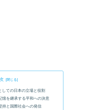
次
国としての日本の立場と役割
崎の記憶を継承する平和への決意
則の堅持と国際社会への発信