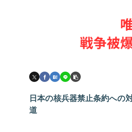
日本の核兵器禁止条約への
道