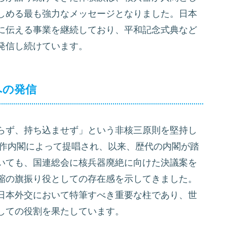
しめる最も強力なメッセージとなりました。日本
に伝える事業を継続しており、平和記念式典など
発信し続けています。
への発信
らず、持ち込ませず」という非核三原則を堅持し
栄作内閣によって提唱され、以来、歴代の内閣が踏
いても、国連総会に核兵器廃絶に向けた決議案を
縮の旗振り役としての存在感を示してきました。
日本外交において特筆すべき重要な柱であり、世
しての役割を果たしています。