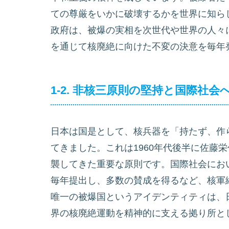
ての尊厳をいかに破壊するかを世界に知ら
政府は、被爆の実相を次世代や世界の人々
を通じて核廃絶に向けた不変の決意を毎年
1-2. 非核三原則の堅持と国際社会
日本は国是として、核兵器を「持たず、作
てきました。これは1960年代後半に佐藤
襲してきた重要な原則です。国際社会にお
毎年提出し、多数の賛成を得るなど、核軍
唯一の被爆国というアイデンティティは、
界の核廃絶運動を精神的に支える拠り所と