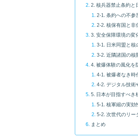
2. 核兵器禁止条約
2-1. 条約への
2-2. 核保有国
3. 安全保障環境の
3-1. 日米同盟
3-2. 近隣諸国
4. 被爆体験の風化
4-1. 被爆者な
4-2. デジタル
5. 日本が目指すべ
5-1. 核軍縮の
5-2. 次世代の
まとめ