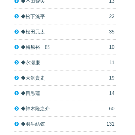
◆本田響矢
13
◆松下洸平
22
◆松田元太
35
◆梅原裕一郎
10
◆永瀬廉
11
◆犬飼貴史
19
◆目黒蓮
14
◆神木隆之介
60
◆羽生結弦
131