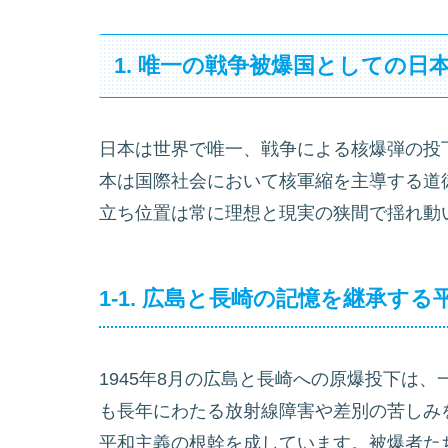
1. 唯一の戦争被爆国としての日
日本は世界で唯一、戦争による核爆弾の投
本は国際社会において核軍縮を主導する道
立ち位置は常に理想と現実の狭間で揺れ動
1-1. 広島と長崎の記憶を継承す
1945年8月の広島と長崎への原爆投下は
も長年にわたる放射線障害や差別の苦しみ
平和主義の根幹を成しています。被爆者た