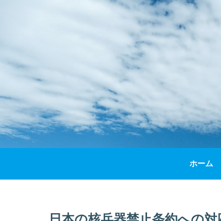
ホーム
日本の核兵器禁止条約への対