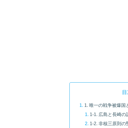
目
1. 唯一の戦争被爆
1-1. 広島と長
1-2. 非核三原