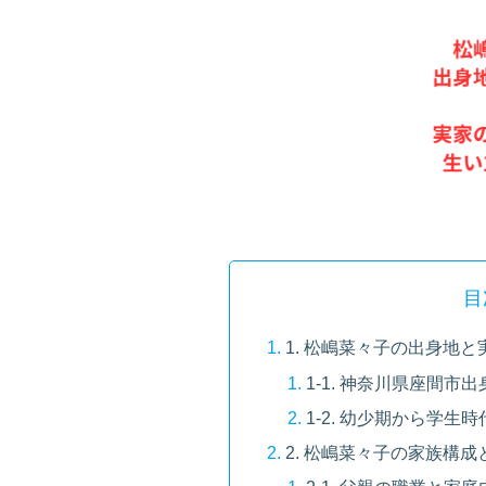
目
1. 松嶋菜々子の出身地
1-1. 神奈川県座間
1-2. 幼少期から学
2. 松嶋菜々子の家族構