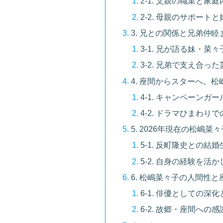
2-1. 父親の職業と家
2-2. 母親のサポート
3. 兄との関係と兄弟仲
3-1. 兄が語る妹・菜
3-2. 兄弟で支え合
4. 座間からスターへ。
4-1. キャンペーン
4-2. ドラマひまわり
5. 2026年現在の松嶋
5-1. 反町隆史との結
5-2. 自身の経験を
6. 松嶋菜々子の人間性
6-1. 俳優としての
6-2. 故郷・座間へ