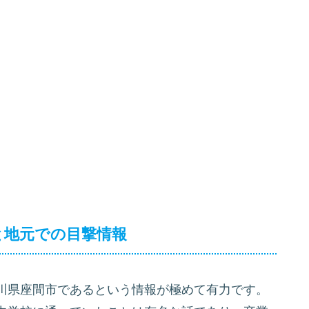
噂と地元での目撃情報
川県座間市であるという情報が極めて有力です。