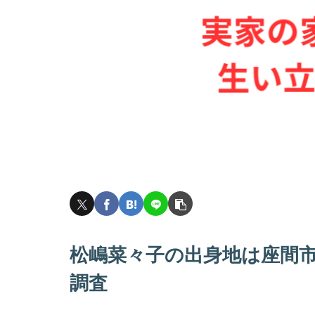
松嶋菜々子の出身地は座間
調査