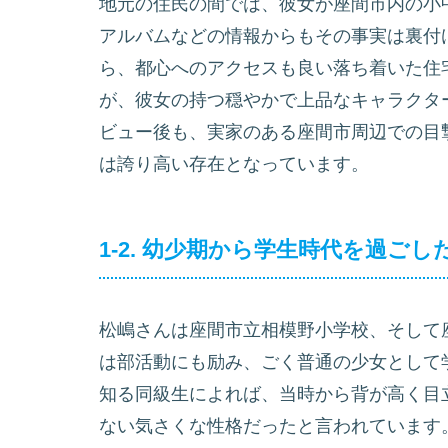
地元の住民の間では、彼女が座間市内の小
アルバムなどの情報からもその事実は裏付
ら、都心へのアクセスも良い落ち着いた住
が、彼女の持つ穏やかで上品なキャラクタ
ビュー後も、実家のある座間市周辺での目
は誇り高い存在となっています。
1-2. 幼少期から学生時代を過ご
松嶋さんは座間市立相模野小学校、そして
は部活動にも励み、ごく普通の少女として
知る同級生によれば、当時から背が高く目
ない気さくな性格だったと言われています