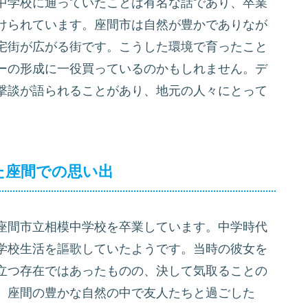
中学校に通っていたことは有名な話であり、卒業
けられています。座間市は自然が豊かでありなが
宅街が広がる街です。こうした環境で育ったこと
ーの形成に一役買っているのかもしれません。デ
撃談が語られることがあり、地元の人々にとって
した座間での思い出
座間市立相模中学校を卒業しています。中学時代
学校生活を謳歌していたようです。当時の彼女を
立つ存在ではあったものの、決して気取ることの
。座間の豊かな自然の中で友人たちと過ごした