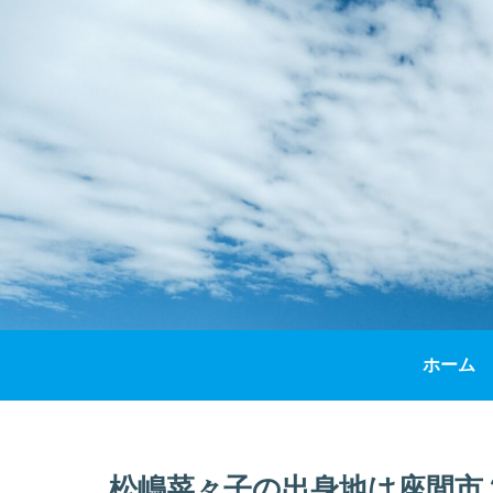
ホーム
松嶋菜々子の出身地は座間市