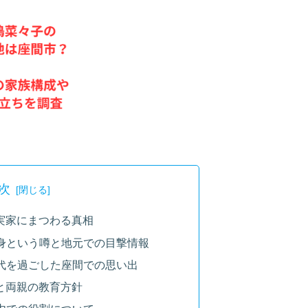
次
と実家にまつわる真相
市出身という噂と地元での目撃情報
生時代を過ごした座間での思い出
成と両親の教育方針