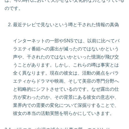
は、今の時代において欠かせない文化的な力となっている
のです。
最近テレビで見ないという噂と干された情報の真偽
インターネットの一部やSNSでは、以前に比べてバ
ラエティ番組への露出が減ったのではないかという
声や、干されたのではないかといった憶測が飛び交
うことがあります。しかし、これらの噂は事実とは
全く異なります。現在の彼女は、活動の拠点をバラ
エティからドラマや映画、そして美容の専門分野へ
と戦略的にシフトさせているのです。なぜ露出の仕
方が変わったのか、その背景にある彼女の意志や、
業界内での需要の変化について深掘りすることで、
彼女の本当の活動実態を明らかにしていきます。