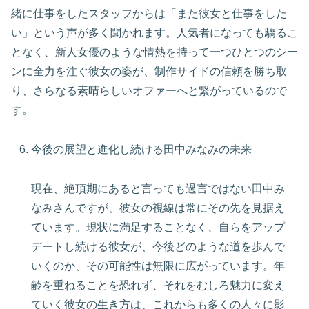
緒に仕事をしたスタッフからは「また彼女と仕事をした
い」という声が多く聞かれます。人気者になっても驕るこ
となく、新人女優のような情熱を持って一つひとつのシー
ンに全力を注ぐ彼女の姿が、制作サイドの信頼を勝ち取
り、さらなる素晴らしいオファーへと繋がっているので
す。
今後の展望と進化し続ける田中みなみの未来
現在、絶頂期にあると言っても過言ではない田中み
なみさんですが、彼女の視線は常にその先を見据え
ています。現状に満足することなく、自らをアップ
デートし続ける彼女が、今後どのような道を歩んで
いくのか、その可能性は無限に広がっています。年
齢を重ねることを恐れず、それをむしろ魅力に変え
ていく彼女の生き方は、これからも多くの人々に影