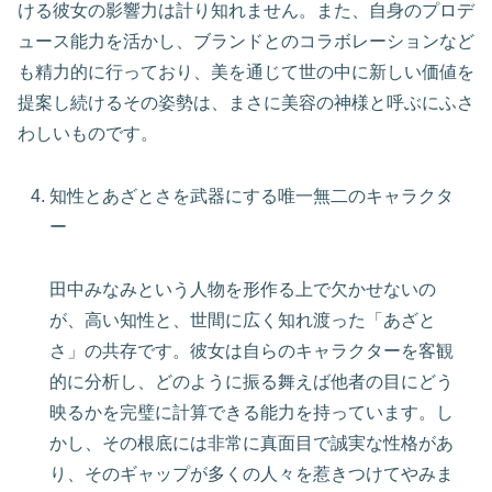
ける彼女の影響力は計り知れません。また、自身のプロデ
ュース能力を活かし、ブランドとのコラボレーションなど
も精力的に行っており、美を通じて世の中に新しい価値を
提案し続けるその姿勢は、まさに美容の神様と呼ぶにふさ
わしいものです。
知性とあざとさを武器にする唯一無二のキャラクタ
ー
田中みなみという人物を形作る上で欠かせないの
が、高い知性と、世間に広く知れ渡った「あざと
さ」の共存です。彼女は自らのキャラクターを客観
的に分析し、どのように振る舞えば他者の目にどう
映るかを完璧に計算できる能力を持っています。し
かし、その根底には非常に真面目で誠実な性格があ
り、そのギャップが多くの人々を惹きつけてやみま