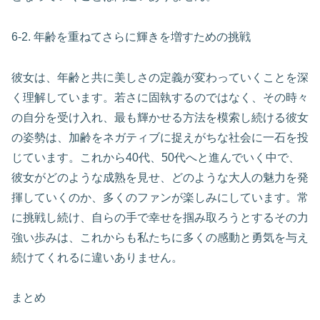
6-2. 年齢を重ねてさらに輝きを増すための挑戦
彼女は、年齢と共に美しさの定義が変わっていくことを深
く理解しています。若さに固執するのではなく、その時々
の自分を受け入れ、最も輝かせる方法を模索し続ける彼女
の姿勢は、加齢をネガティブに捉えがちな社会に一石を投
じています。これから40代、50代へと進んでいく中で、
彼女がどのような成熟を見せ、どのような大人の魅力を発
揮していくのか、多くのファンが楽しみにしています。常
に挑戦し続け、自らの手で幸せを掴み取ろうとするその力
強い歩みは、これからも私たちに多くの感動と勇気を与え
続けてくれるに違いありません。
まとめ