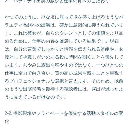
2-1. バラエティ出演の減少と仕事の質へのこだわり
かつてのように、ひな壇に座って場を盛り上げるようなバ
ラエティ番組への出演は、確かに意図的に抑えられていま
す。これは彼女が、自らのタレントとしての価値をより高
めるために、仕事の内容を厳選している結果です。現在
は、自分の言葉でしっかりと情報を伝えられる番組や、女
優として挑戦しがいのある役に時間を割くことを優先して
います。むやみに露出を増やすのではなく、一つひとつの
仕事に全力で向き合い、質の高い成果を残すことを重視す
るプロフェッショナルな選択と言えます。そのため、以前
のような出演形態を期待する視聴者には、露出が減ったよ
うに見えているだけなのです。
2-2. 撮影現場やプライベートを優先する活動スタイルの変
化