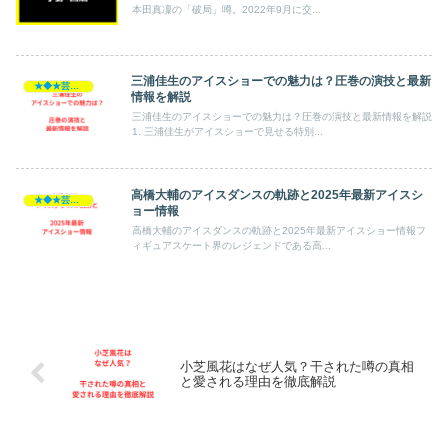
本田真凜の「破局」噂。2022年9月に交...
三浦佳生のアイスショーでの魅力は？圧巻の演技と最新
★◆★芸能人★◆★
情報を解説
三浦佳生のアイスショーでの魅力は？圧巻の演技と最新情報を解説
1. 三浦佳生がアイスショーで見せる特別...
高橋大輔のアイスダンスの軌跡と2025年最新アイスシ
★◆★芸能人★◆★
ョー情報
高橋大輔のアイスダンスの軌跡と2025年最新アイスショー情報フ
ィギュアスケート界のレジェンドである高...
小芝風花はなぜ人気？干された噂の真相
と愛される理由を徹底解説