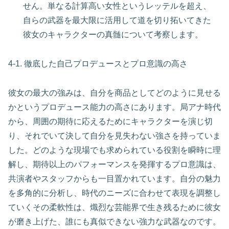
せん。単なる計算高い女性というレッテルを超え、
自らの武器を最大限に活用して道を切り拓いてきた
彼女のキャラクターの真髄について考察します。
4-1. 徹底した自己プロデュースとプロ意識の高さ
彼女の最大の強みは、自分を商品としてどのように見せる
かというプロデュース能力の高さにあります。局アナ時代
から、周囲の期待に応えるためにキャラクターを演じ切
り、それでいて決して自分を見失わない強さを持っていま
した。どのような現場でも求められている役割を瞬時に理
解し、期待以上のパフォーマンスを発揮するプロ意識は、
共演者やスタッフからも一目置かれています。自分の魅力
を多角的に分析し、時代のニーズに合わせて表現を調整し
ていくその柔軟性は、熾烈な芸能界で生き残るために彼女
が磨き上げた、誰にも真似できない強力な武器なのです。