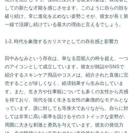
しての新たな才能を感じさせます。このように自らの殻を
破り続け、常に進化を止めない姿勢こそが、彼女が長く第
一線で活躍し続けている最大の理由と言えるでしょう。
1-2. 時代を象徴するカリスマとしての存在感と影響力
田中みなみという存在は、単なる芸能人の枠を超え、一つ
のアイコンとして成立しています。彼女が雑誌やSNSで
紹介するスキンケア用品やコスメは、紹介された直後に完
売することが珍しくなく、経済効果すら生み出していま
す。また、生き方や仕事観についても多くの女性から共感
を得ており、現代を強く生きる女性の象徴的なモデルとな
っています。誰に対しても等身大でありながら、自らに対
しては非常に高い基準を設けるそのストイックな姿勢が、
周囲に大きな刺激と勇気を与えています。彼女の発信力