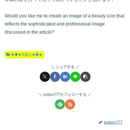
Would you like me to create an image of a beauty icon that
reflects the sophisticated and professional image
discussed in the article?
★◆★芸能人★◆★
シェアする
toriton777をフォローする
toriton777