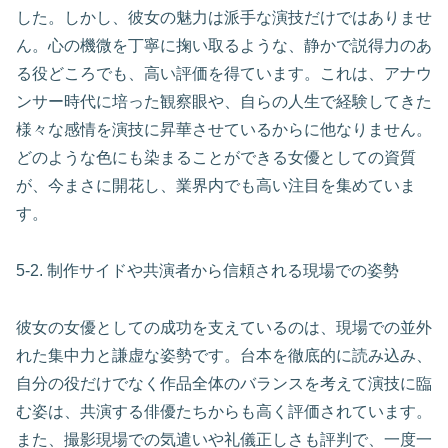
した。しかし、彼女の魅力は派手な演技だけではありませ
ん。心の機微を丁寧に掬い取るような、静かで説得力のあ
る役どころでも、高い評価を得ています。これは、アナウ
ンサー時代に培った観察眼や、自らの人生で経験してきた
様々な感情を演技に昇華させているからに他なりません。
どのような色にも染まることができる女優としての資質
が、今まさに開花し、業界内でも高い注目を集めていま
す。
5-2. 制作サイドや共演者から信頼される現場での姿勢
彼女の女優としての成功を支えているのは、現場での並外
れた集中力と謙虚な姿勢です。台本を徹底的に読み込み、
自分の役だけでなく作品全体のバランスを考えて演技に臨
む姿は、共演する俳優たちからも高く評価されています。
また、撮影現場での気遣いや礼儀正しさも評判で、一度一