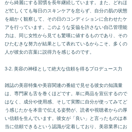
から綺麗にする習慣を長年継続しています。また、どれほ
ど忙しくても毎日のスキンケアを怠らず、自分の肌の状態
を細かく観察して、その日のコンディションに合わせたケ
アを行っています。このような妥協を許さない自己管理能
力は、同じ女性から見ても驚嘆に値するものであり、その
ひたむきな努力が結果として表れているからこそ、多くの
人が彼女の言葉に説得力を感じるのです。
3-2. 美容の神様として絶大な信頼を得るプロデュース力
雑誌の美容特集や美容関連の番組で見せる彼女の知識量
は、専門家も舌を巻くほどです。単に商品を宣伝するので
はなく、成分や使用感、そして実際に自分が使ってみてど
う感じたかを本音で伝える姿勢が、読者や視聴者からの厚
い信頼を生んでいます。彼女が「良い」と言ったものは本
当に信頼できるという認識が定着しており、美容業界にお