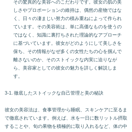
その驚異的な美容へのこだわりです。彼女の肌の美
しさやプロポーションの維持は、偶然の産物ではな
く、日々の凄まじい努力の積み重ねによって作られ
ています。その美容術は、単に高価なものを使うの
ではなく、知識に裏打ちされた理論的なアプローチ
に基づいています。彼女がどのようにして美しさを
保ち、その情報がなぜ多くの女性たちの心を掴んで
離さないのか、そのストイックな内実に迫りなが
ら、美容家としての彼女の魅力を詳しく解説しま
す。
3-1. 徹底したストイックな自己管理と美の秘訣
彼女の美容法は、食事管理から睡眠、スキンケアに至るま
で徹底されています。例えば、水を一日に数リットル摂取
することや、旬の果物を積極的に取り入れるなど、体の中