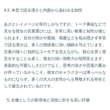
4-2. 本音で語る潔さと内面から溢れ出る知性
あざといイメージが先行しがちですが、トーク番組などで
見せる彼女の言葉選びには、非常に高い教養と知性が感じ
られます。自分の弱さや孤独、葛藤などを包み隠さず本音
で語る潔さは、多くの視聴者に深い感銘を与えています。
言葉の端々に知的なユーモアを交えながら、核心を突く発
言をすることも多く、彼女の深い洞察力が垣間見えます。
表面的な可愛らしさだけでなく、思考の深さや言葉の重み
が伴っているからこそ、彼女のキャラクターは薄っぺらな
ものにならず、多くの大人の女性からも尊敬される存在と
して確立されているのです。
女優としての新境地と演技に対する高い評価