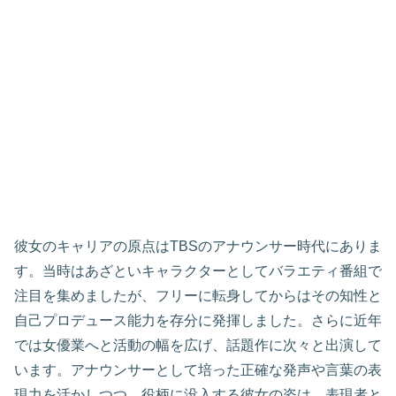
彼女のキャリアの原点はTBSのアナウンサー時代にありま
す。当時はあざといキャラクターとしてバラエティ番組で
注目を集めましたが、フリーに転身してからはその知性と
自己プロデュース能力を存分に発揮しました。さらに近年
では女優業へと活動の幅を広げ、話題作に次々と出演して
います。アナウンサーとして培った正確な発声や言葉の表
現力を活かしつつ、役柄に没入する彼女の姿は、表現者と