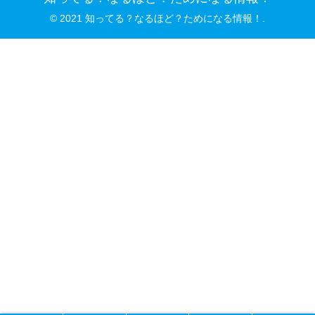
© 2021 知ってる？なるほど？ためになる情報！.