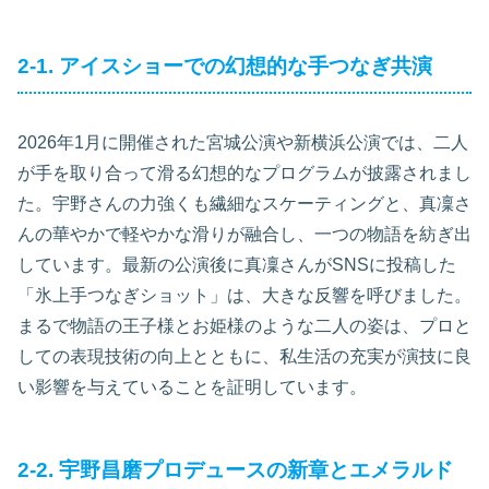
2-1. アイスショーでの幻想的な手つなぎ共演
2026年1月に開催された宮城公演や新横浜公演では、二人
が手を取り合って滑る幻想的なプログラムが披露されまし
た。宇野さんの力強くも繊細なスケーティングと、真凜さ
んの華やかで軽やかな滑りが融合し、一つの物語を紡ぎ出
しています。最新の公演後に真凜さんがSNSに投稿した
「氷上手つなぎショット」は、大きな反響を呼びました。
まるで物語の王子様とお姫様のような二人の姿は、プロと
しての表現技術の向上とともに、私生活の充実が演技に良
い影響を与えていることを証明しています。
2-2. 宇野昌磨プロデュースの新章とエメラルド