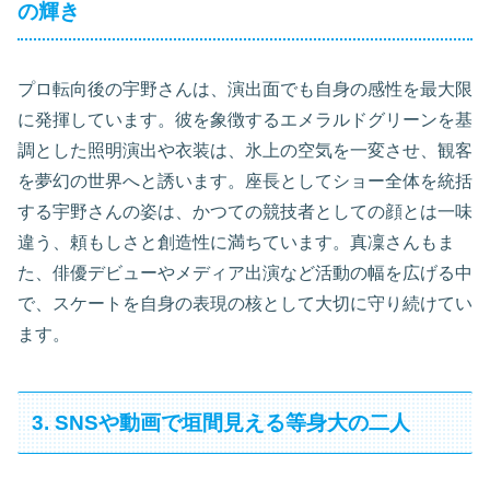
の輝き
プロ転向後の宇野さんは、演出面でも自身の感性を最大限
に発揮しています。彼を象徴するエメラルドグリーンを基
調とした照明演出や衣装は、氷上の空気を一変させ、観客
を夢幻の世界へと誘います。座長としてショー全体を統括
する宇野さんの姿は、かつての競技者としての顔とは一味
違う、頼もしさと創造性に満ちています。真凜さんもま
た、俳優デビューやメディア出演など活動の幅を広げる中
で、スケートを自身の表現の核として大切に守り続けてい
ます。
3. SNSや動画で垣間見える等身大の二人