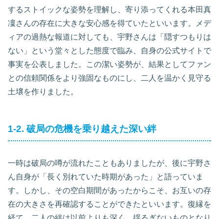
するストイックな姿勢を理解し、寄り添ってくれる本田真
凜さんの存在に大きな安心感を得ていたといいます。メデ
ィアの過熱な報道に対しても、宇野さんは「隠すつもりは
ない」という堂々とした態度で臨み、自身の公式サイトで
事実を公表しました。この潔い姿勢が、結果としてファン
との信頼関係をより強固なものにし、二人を温かく見守る
土壌を作りました。
1-2. 破局の危機を乗り越えた深い絆
一時は破局の噂が流れたこともありましたが、後に宇野さ
ん自身が「長く別れていた時期があった」と語っていま
す。しかし、その空白期間があったからこそ、お互いの存
在の大きさを再確認することができたといいます。復縁を
経て、二人の絆は以前よりも深く、揺るぎないものとなり