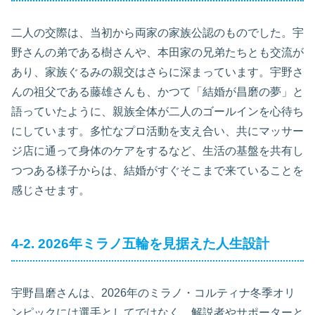
二人の交際は、当初から両家の家族公認のものでした。宇
野さんの弟である樹さんや、本田家の兄弟たちとも交流が
あり、家族ぐるみの親交はさらに深まっています。宇野さ
んの祖父である藤雄さんも、かつて「結婚が昌磨の夢」と
語っていたように、親族全体が二人のゴールインを心待ち
にしています。多忙なプロ活動を支え合い、共にマッサー
ジ店に通って身体のケアをするなど、生活の基盤を共有し
つつある様子からは、結婚がすぐそこまで来ていることを
感じさせます。
4-2. 2026年ミラノ五輪を見据えた人生設計
宇野昌磨さんは、2026年のミラノ・コルティナ冬季オリ
ンピックには選手としてではなく、解説者やサポーターと