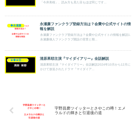
「今井美桜」、読み方も見た目もほぼ同じです...
永瀬廉ファンクラブ登録方法は？会費や公式サイトの情
◆永瀬廉
報を解説
永瀬廉ファンクラブ登録方法は？会費や公式サイトの情報を解説1.
永瀬廉個人ファンクラブ開設の背景と期...
清原果耶主演『マイダイアリー』全話解説
★◆★芸能人★◆★
清原果耶主演『マイダイアリー』全話解説2024年10月から12月に
かけて放送されたドラマ『マイダイア...
宇野昌磨ツイッターとさやこの噂！エメ
ラルドの輝きと引退後の道