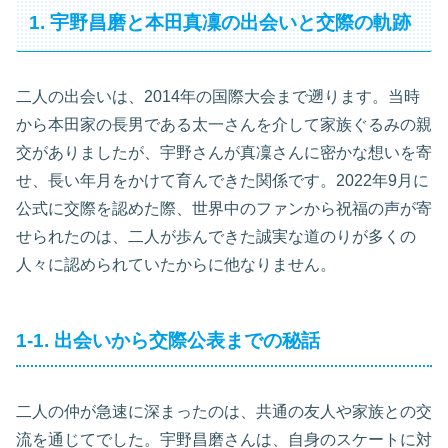
1. 宇野昌磨と本田真凜の出会いと交際の軌跡
二人の出会いは、2014年の国際大会まで遡ります。当時
から本田家の長男である太一さんを介して家族ぐるみの親
交がありましたが、宇野さんが真凜さんに密かな想いを寄
せ、長い年月をかけて育んできた関係です。2022年9月に
公式に交際を認めた際、世界中のファンから祝福の声が寄
せられたのは、二人が歩んできた誠実な道のりが多くの
人々に認められていたからに他なりません。
1-1. 出会いから交際公表までの秘話
二人の仲が急速に深まったのは、共通の友人や家族との交
流を通じてでした。宇野昌磨さんは、自身のスケートに対