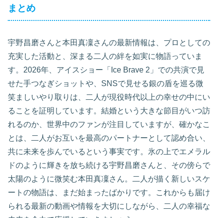
まとめ
宇野昌磨さんと本田真凜さんの最新情報は、プロとしての
充実した活動と、深まる二人の絆を如実に物語っていま
す。2026年、アイスショー「Ice Brave 2」での共演で見
せた手つなぎショットや、SNSで見せる銀の盾を巡る微
笑ましいやり取りは、二人が現役時代以上の幸せの中にい
ることを証明しています。結婚という大きな節目がいつ訪
れるのか、世界中のファンが注目していますが、確かなこ
とは、二人がお互いを最高のパートナーとして認め合い、
共に未来を歩んでいるという事実です。氷の上でエメラル
ドのように輝きを放ち続ける宇野昌磨さんと、その傍らで
太陽のように微笑む本田真凜さん。二人が描く新しいスケ
ートの物語は、まだ始まったばかりです。これからも届け
られる最新の動画や情報を大切にしながら、二人の幸福な