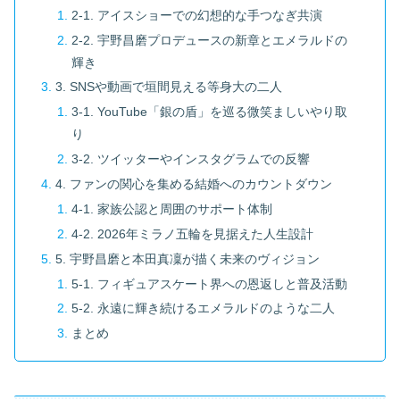
2-1. アイスショーでの幻想的な手つなぎ共演
2-2. 宇野昌磨プロデュースの新章とエメラルドの
輝き
3. SNSや動画で垣間見える等身大の二人
3-1. YouTube「銀の盾」を巡る微笑ましいやり取
り
3-2. ツイッターやインスタグラムでの反響
4. ファンの関心を集める結婚へのカウントダウン
4-1. 家族公認と周囲のサポート体制
4-2. 2026年ミラノ五輪を見据えた人生設計
5. 宇野昌磨と本田真凜が描く未来のヴィジョン
5-1. フィギュアスケート界への恩返しと普及活動
5-2. 永遠に輝き続けるエメラルドのような二人
まとめ