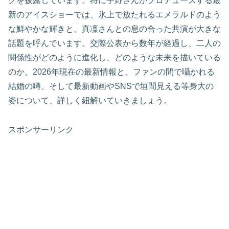
グを披露しています。特に宇野さんがプロデュースする最
新のアイスショーでは、氷上で放たれるエメラルドのよう
な鮮やかな輝きと、真凜さんとの息の合った共演が大きな
話題を呼んでいます。交際公表から数年が経過し、二人の
関係性がどのように進化し、どのような未来を描いている
のか。2026年現在の最新情報と、ファンの間で囁かれる
結婚の噂、そして最新動画やSNSで垣間見える等身大の
姿について、詳しく紐解いていきましょう。
スポンサーリンク