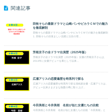
関連記事
田牧そらの最新ドラマと山崎パンやピカラＣＭでの魅力
★◆★芸能人★◆★
を徹底解剖
田牧そらの最新ドラマと山崎パンやピカラＣＭでの魅力を徹底解剖
1. 田牧そらの目覚ましい活躍と注目の理...
芳根京子の全ドラマ出演歴（2025年版）
★◆★芸能人★◆★
芳根京子の全ドラマ出演歴（2025年版）女優の芳根京子さんは、
2013年に女優デビューを果たして以来...
広瀬アリスの恋愛遍歴を時系列で探る
★◆★芸能人★◆★
広瀬アリスの恋愛遍歴を時系列で探る清純派女優・広瀬アリスは、
デビュー以来さまざまな熱愛の噂に取り上げ...
今田美桜と今井美桜 名前が似た女優たちの比較
★◆★芸能人★◆★
今田美桜と今井美桜 名前が似た女優たちの比較「今田美桜」と