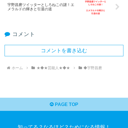
宇野昌磨ツイッターとしろねこの謎！エ
メラルドの輝きと引退の道
コメント
コメントを書き込む
ホーム
★◆★芸能人★◆★
◆宇野昌磨
PAGE TOP
知ってる？なるほど？ためになる情報！