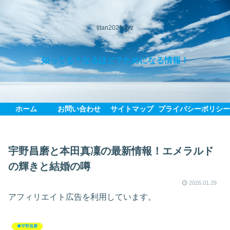
titan2021.xyz
知ってる？なるほど？ためになる情報！
ホーム
お問い合わせ
サイトマップ
プライバシーポリシ
宇野昌磨と本田真凜の最新情報！エメラルド
の輝きと結婚の噂
2026.01.29
アフィリエイト広告を利用しています。
◆宇野昌磨