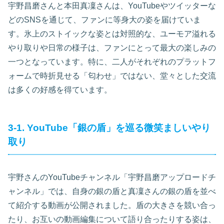
宇野昌磨さんと本田真凜さんは、YouTubeやツイッターな
どのSNSを通じて、ファンに等身大の姿を届けていま
す。氷上のストイックな姿とは対照的な、ユーモア溢れる
やり取りや日常の様子は、ファンにとって最大の楽しみの
一つとなっています。特に、二人がそれぞれのプラットフ
ォームで時折見せる「匂わせ」ではない、堂々とした交流
は多くの好感を得ています。
3-1. YouTube「銀の盾」を巡る微笑ましいやり
取り
宇野さんのYouTubeチャンネル「宇野昌磨アップロードチ
ャンネル」では、自身の銀の盾と真凜さんの銀の盾を並べ
て紹介する動画が公開されました。盾の大きさを競い合っ
たり、お互いの動画編集について語り合ったりする姿は、