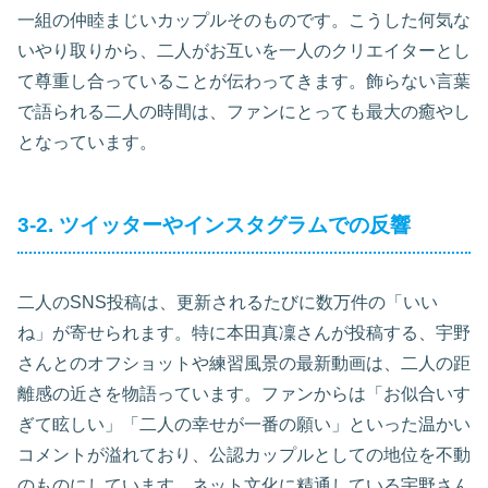
一組の仲睦まじいカップルそのものです。こうした何気な
いやり取りから、二人がお互いを一人のクリエイターとし
て尊重し合っていることが伝わってきます。飾らない言葉
で語られる二人の時間は、ファンにとっても最大の癒やし
となっています。
3-2. ツイッターやインスタグラムでの反響
二人のSNS投稿は、更新されるたびに数万件の「いい
ね」が寄せられます。特に本田真凜さんが投稿する、宇野
さんとのオフショットや練習風景の最新動画は、二人の距
離感の近さを物語っています。ファンからは「お似合いす
ぎて眩しい」「二人の幸せが一番の願い」といった温かい
コメントが溢れており、公認カップルとしての地位を不動
のものにしています。ネット文化に精通している宇野さん