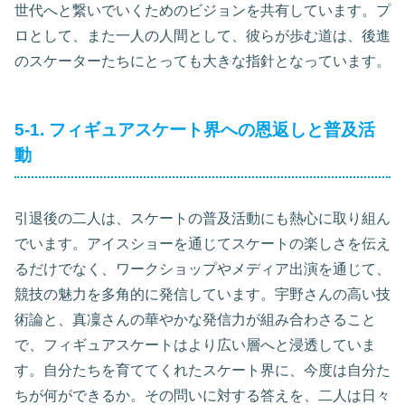
世代へと繋いでいくためのビジョンを共有しています。プ
ロとして、また一人の人間として、彼らが歩む道は、後進
のスケーターたちにとっても大きな指針となっています。
5-1. フィギュアスケート界への恩返しと普及活
動
引退後の二人は、スケートの普及活動にも熱心に取り組ん
でいます。アイスショーを通じてスケートの楽しさを伝え
るだけでなく、ワークショップやメディア出演を通じて、
競技の魅力を多角的に発信しています。宇野さんの高い技
術論と、真凜さんの華やかな発信力が組み合わさること
で、フィギュアスケートはより広い層へと浸透していま
す。自分たちを育ててくれたスケート界に、今度は自分た
ちが何ができるか。その問いに対する答えを、二人は日々