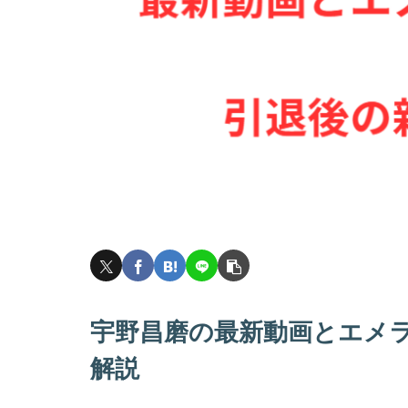
宇野昌磨の最新動画とエメ
解説