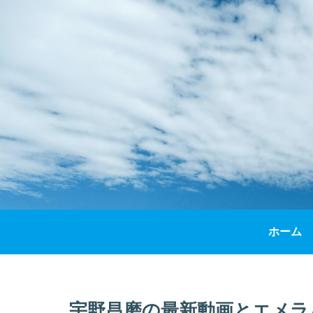
ホーム
宇野昌磨の最新動画とエメラ