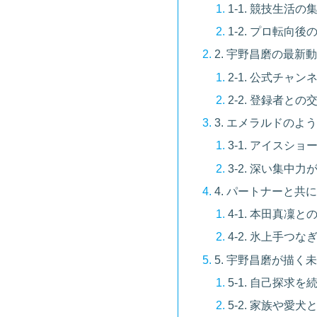
1-1. 競技生活
1-2. プロ転向
2. 宇野昌磨の最新動
2-1. 公式チャ
2-2. 登録者と
3. エメラルドのよ
3-1. アイスショー
3-2. 深い集中
4. パートナーと
4-1. 本田真凜
4-2. 氷上手つ
5. 宇野昌磨が描く
5-1. 自己探求
5-2. 家族や愛