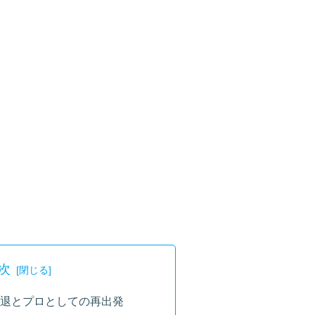
次
役引退とプロとしての再出発