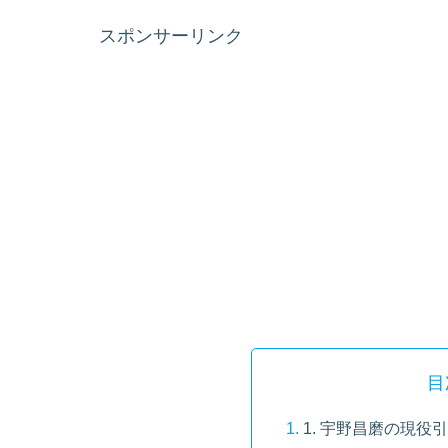
スポンサーリンク
目
1. 宇野昌磨の現