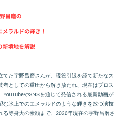
立てた宇野昌磨さんが、現役引退を経て新たなス
技者としての重圧から解き放たれ、現在はプロス
ouTubeやSNSを通じて発信される最新動画が
望む氷上でのエメラルドのような輝きを放つ演技
る等身大の素顔まで、2026年現在の宇野昌磨さ
。