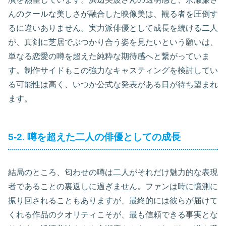
んのクールな美しさが融合した映像美は、観る者を圧倒す
るに違いありません。実力派俳優として成長を続ける二人
が、真剣に芝居でぶつかり合う姿を見たいという願いは、
単なる恋愛の噂を超えた純粋な期待感へと繋がっていま
す。制作サイドもこの強力なキャスティングを検討してい
る可能性は高く、いつか公式な発表がある日が待ち望まれ
ます。
5-2. 噂を超えた二人の俳優としての成長
結局のところ、匂わせの噂は二人がそれだけ魅力的な表現
者であることの裏返しに過ぎません。ファンは時に憶測に
振り回されることもありますが、最終的には彼らが届けて
くれる作品のクオリティこそが、最も信頼できる事実とな