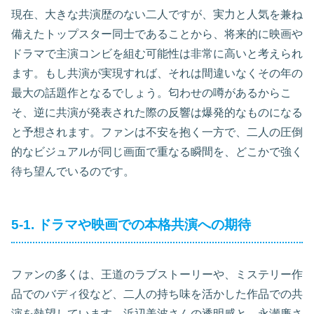
現在、大きな共演歴のない二人ですが、実力と人気を兼ね
備えたトップスター同士であることから、将来的に映画や
ドラマで主演コンビを組む可能性は非常に高いと考えられ
ます。もし共演が実現すれば、それは間違いなくその年の
最大の話題作となるでしょう。匂わせの噂があるからこ
そ、逆に共演が発表された際の反響は爆発的なものになる
と予想されます。ファンは不安を抱く一方で、二人の圧倒
的なビジュアルが同じ画面で重なる瞬間を、どこかで強く
待ち望んでいるのです。
5-1. ドラマや映画での本格共演への期待
ファンの多くは、王道のラブストーリーや、ミステリー作
品でのバディ役など、二人の持ち味を活かした作品での共
演を熱望しています。浜辺美波さんの透明感と、永瀬廉さ