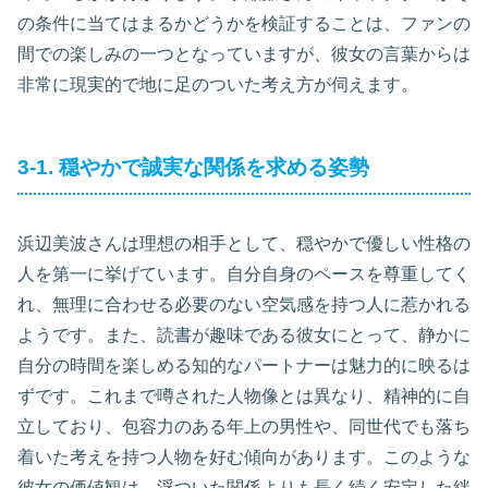
の条件に当てはまるかどうかを検証することは、ファンの
間での楽しみの一つとなっていますが、彼女の言葉からは
非常に現実的で地に足のついた考え方が伺えます。
3-1. 穏やかで誠実な関係を求める姿勢
浜辺美波さんは理想の相手として、穏やかで優しい性格の
人を第一に挙げています。自分自身のペースを尊重してく
れ、無理に合わせる必要のない空気感を持つ人に惹かれる
ようです。また、読書が趣味である彼女にとって、静かに
自分の時間を楽しめる知的なパートナーは魅力的に映るは
ずです。これまで噂された人物像とは異なり、精神的に自
立しており、包容力のある年上の男性や、同世代でも落ち
着いた考えを持つ人物を好む傾向があります。このような
彼女の価値観は、浮ついた関係よりも長く続く安定した絆