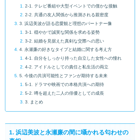
2-1. テレビ番組や大型イベントでの僅かな接触
2-2. 共通の友人関係から推測される親密度
3. 浜辺美波が語る恋愛観と理想のパートナー像
3-1. 穏やかで誠実な関係を求める姿勢
3-2. 結婚を見据えた真剣な交際への思い
4. 永瀬廉の好きなタイプと結婚に関する考え方
4-1. 自分をしっかり持った自立した女性への憧れ
4-2. アイドルとしての責任と私生活の両立
5. 今後の共演可能性とファンが期待する未来
5-1. ドラマや映画での本格共演への期待
5-2. 噂を超えた二人の俳優としての成長
3. まとめ
1. 浜辺美波と永瀬廉の間に囁かれる匂わせの