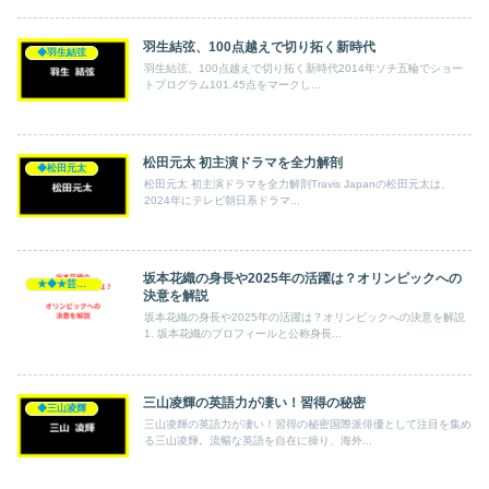
羽生結弦、100点越えで切り拓く新時代
◆羽生結弦
羽生結弦、100点越えで切り拓く新時代2014年ソチ五輪でショー
トプログラム101.45点をマークし...
松田元太 初主演ドラマを全力解剖
◆松田元太
松田元太 初主演ドラマを全力解剖Travis Japanの松田元太は、
2024年にテレビ朝日系ドラマ...
坂本花織の身長や2025年の活躍は？オリンピックへの
★◆★芸能人★◆★
決意を解説
坂本花織の身長や2025年の活躍は？オリンピックへの決意を解説
1. 坂本花織のプロフィールと公称身長...
三山凌輝の英語力が凄い！習得の秘密
◆三山凌輝
三山凌輝の英語力が凄い！習得の秘密国際派俳優として注目を集め
る三山凌輝。流暢な英語を自在に操り、海外...