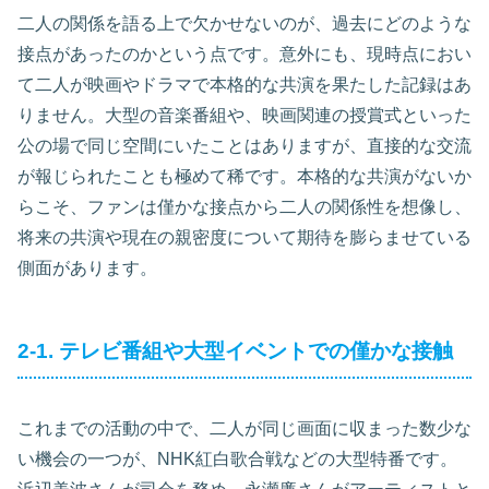
二人の関係を語る上で欠かせないのが、過去にどのような
接点があったのかという点です。意外にも、現時点におい
て二人が映画やドラマで本格的な共演を果たした記録はあ
りません。大型の音楽番組や、映画関連の授賞式といった
公の場で同じ空間にいたことはありますが、直接的な交流
が報じられたことも極めて稀です。本格的な共演がないか
らこそ、ファンは僅かな接点から二人の関係性を想像し、
将来の共演や現在の親密度について期待を膨らませている
側面があります。
2-1. テレビ番組や大型イベントでの僅かな接触
これまでの活動の中で、二人が同じ画面に収まった数少な
い機会の一つが、NHK紅白歌合戦などの大型特番です。