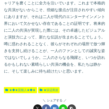
ャリアを磨くことに全力を注いでいます。これまで本格的
な共演がないからこそ、些細な接点が注目されやすい傾向
にありますが、それは二人が現代のエンターテインメント
界において欠かせない存在であることの証明です。将来的
に二人の共演が実現した際には、その卓越したビジュアル
と演技力によって、新たな伝説が生まれることでしょう。
噂に惑わされることなく、彼らがそれぞれの場所で放つ輝
きを支持し続けることが、一人のファンとしての誠実な姿
ではないでしょうか。二人のさらなる飛躍と、いつか訪れ
るかもしれない素晴らしい共演の機会を、私たちは静か
に、そして楽しみに待ち続けたいと思います。
★◆★芸能人★◆★
★浜辺美波
シェアする