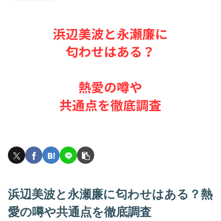
浜辺美波と永瀬廉に匂わせはある？熱
愛の噂や共通点を徹底調査