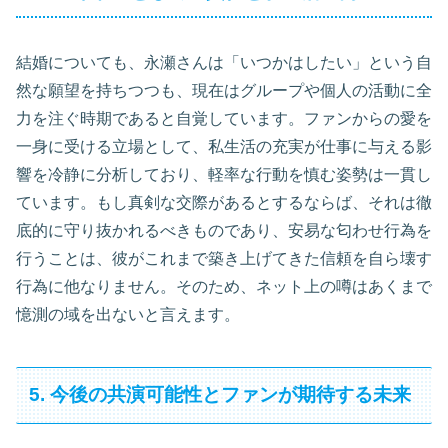
結婚についても、永瀬さんは「いつかはしたい」という自
然な願望を持ちつつも、現在はグループや個人の活動に全
力を注ぐ時期であると自覚しています。ファンからの愛を
一身に受ける立場として、私生活の充実が仕事に与える影
響を冷静に分析しており、軽率な行動を慎む姿勢は一貫し
ています。もし真剣な交際があるとするならば、それは徹
底的に守り抜かれるべきものであり、安易な匂わせ行為を
行うことは、彼がこれまで築き上げてきた信頼を自ら壊す
行為に他なりません。そのため、ネット上の噂はあくまで
憶測の域を出ないと言えます。
5. 今後の共演可能性とファンが期待する未来