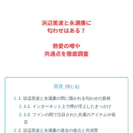
目次
1. 浜辺美波と永瀬廉の間に囁かれる匂わせの真相
1-1. インターネット上で噂が浮上したきっかけ
1-2. ファンの間で注目された共通のアイテムや発
言
2. 浜辺美波と永瀬廉の過去の接点と共演歴