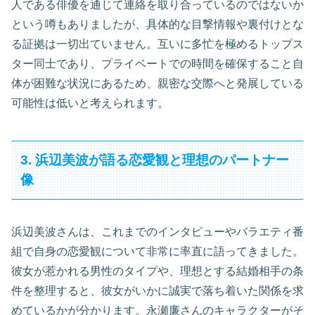
人である俳優を通じて連絡を取り合っているのではないか
という噂もありましたが、具体的な目撃情報や裏付けとな
る証拠は一切出ていません。互いに多忙を極めるトップス
ター同士であり、プライベートでの時間を確保すること自
体が困難な状況にあるため、親密な交際へと発展している
可能性は低いと考えられます。
3. 浜辺美波が語る恋愛観と理想のパートナー
像
浜辺美波さんは、これまでのインタビューやバラエティ番
組で自身の恋愛観について非常に率直に語ってきました。
彼女が惹かれる男性のタイプや、理想とする結婚相手の条
件を整理すると、彼女がいかに誠実で落ち着いた関係を求
めているかが分かります。永瀬廉さんのキャラクターがそ