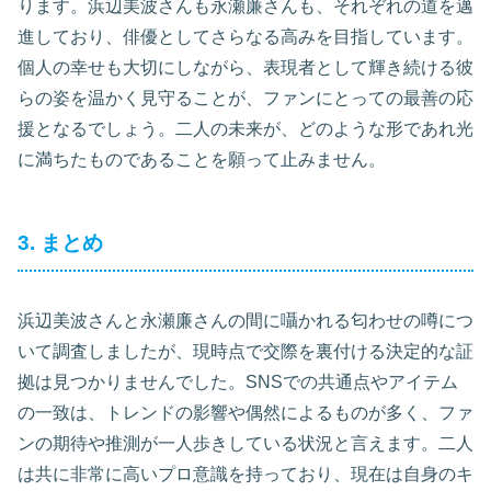
ります。浜辺美波さんも永瀬廉さんも、それぞれの道を邁
進しており、俳優としてさらなる高みを目指しています。
個人の幸せも大切にしながら、表現者として輝き続ける彼
らの姿を温かく見守ることが、ファンにとっての最善の応
援となるでしょう。二人の未来が、どのような形であれ光
に満ちたものであることを願って止みません。
3. まとめ
浜辺美波さんと永瀬廉さんの間に囁かれる匂わせの噂につ
いて調査しましたが、現時点で交際を裏付ける決定的な証
拠は見つかりませんでした。SNSでの共通点やアイテム
の一致は、トレンドの影響や偶然によるものが多く、ファ
ンの期待や推測が一人歩きしている状況と言えます。二人
は共に非常に高いプロ意識を持っており、現在は自身のキ