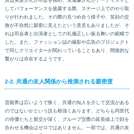
浜辺美波さんが司会を務め、永瀬廉さんがアーティストと
してパフォーマンスを披露する際、ステージ上でのやり取
りが行われました。その際の見つめ合う様子や、笑顔の交
換が不自然に親密に見えたという意見もありましたが、そ
れは司会者と出演者としての礼儀正しい振る舞いの範疇で
した。また、ファッション誌の撮影や広告のプロジェクト
で同じクリエイターが関わっていることもあり、間接的な
繋がりは存在するようです。
2-2. 共通の友人関係から推測される親密度
芸能界は広いようで狭く、共通の知人を介して交流がある
のではないかという説も根強くあります。どちらも同世代
の俳優たちと親交が深く、グループ交際の延長線上で顔を
合わせる機会はゼロではありません。一部では、共通の友