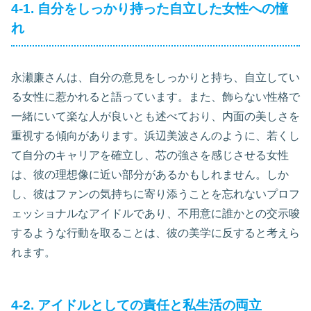
4-1. 自分をしっかり持った自立した女性への憧
れ
永瀬廉さんは、自分の意見をしっかりと持ち、自立してい
る女性に惹かれると語っています。また、飾らない性格で
一緒にいて楽な人が良いとも述べており、内面の美しさを
重視する傾向があります。浜辺美波さんのように、若くし
て自分のキャリアを確立し、芯の強さを感じさせる女性
は、彼の理想像に近い部分があるかもしれません。しか
し、彼はファンの気持ちに寄り添うことを忘れないプロフ
ェッショナルなアイドルであり、不用意に誰かとの交示唆
するような行動を取ることは、彼の美学に反すると考えら
れます。
4-2. アイドルとしての責任と私生活の両立