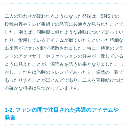
二人の匂わせが疑われるようになった発端は、SNSでの
投稿内容やテレビ番組での発言に共通点が見られたことで
した。例えば、同時期に似たような趣味について語ってい
たり、愛用しているアイテムが似ていたりといった些細な
出来事がファンの間で拡散されました。特に、特定のブラ
ンドのアクセサリーやファッションの好みが一致している
ように見えたことが、深読みを誘う結果となりました。し
かし、これらは当時のトレンドであったり、偶然の一致で
あったりすることがほとんどであり、二人を直接結びつけ
る確かな根拠は見つかっていません。
1-2. ファンの間で注目された共通のアイテムや
発言