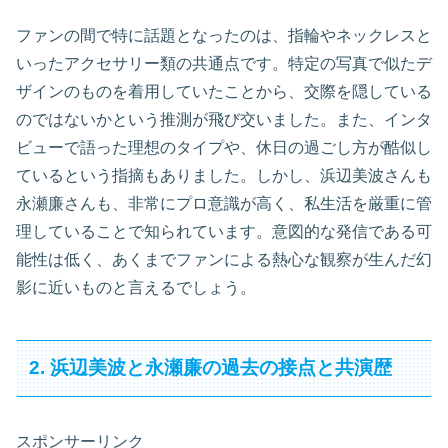
ファンの間で特に話題となったのは、指輪やネックレスと
いったアクセサリー類の共通点です。特定の写真で似たデ
ザインのものを着用していたことから、交際を隠している
のではないかという推測が飛び交いました。また、インタ
ビューで語った理想のタイプや、休日の過ごし方が酷似し
ているという指摘もありました。しかし、浜辺美波さんも
永瀬廉さんも、非常にプロ意識が高く、私生活を厳重に管
理していることで知られています。意図的な発信である可
能性は低く、あくまでファンによる熱心な観察が生んだ幻
影に近いものと言えるでしょう。
2. 浜辺美波と永瀬廉の過去の接点と共演歴
スポンサーリンク