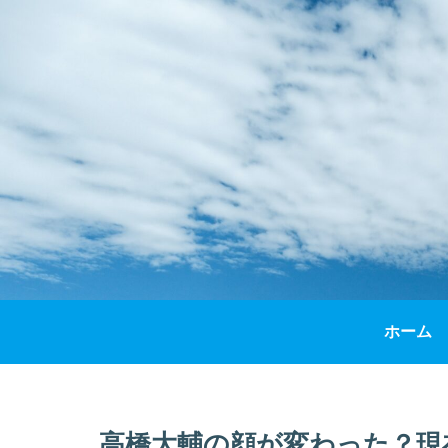
ホーム
高橋大輔の顔が変わった？現