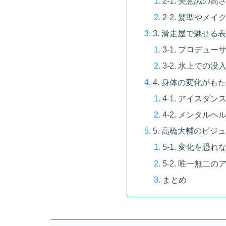
2-1. 美意識の
2-2. 髪型やメ
3. 滑走屋で魅せる
3-1. プロデュ
3-2. 氷上での
4. 身体の変化がも
4-1. アイスダ
4-2. メンタル
5. 高橋大輔のビ
5-1. 変化を恐
5-2. 唯一無二
まとめ