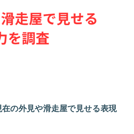
現在の外見や滑走屋で見せる表現