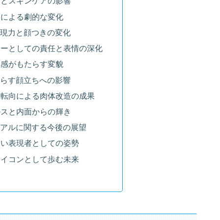
高さとスキンケアの影響
イクによる劇的な変化
表現力と顔つきの変化
ーサーとしての責任と表情の深化
没入感がもたらす変貌
たらす顔立ちへの影響
ンス転向による肉体改造の成果
ヘルスと内面からの輝き
ジュアルに関する今後の展望
れない表現者としての姿勢
のアイコンとして歩む未来