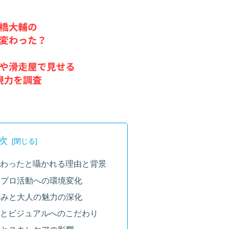
次
が変わったと囁かれる理由と背景
からプロ活動への環境変化
る渋みと大人の魅力の深化
管理とビジュアルへのこだわり