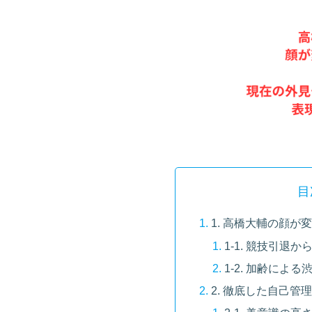
目
1. 高橋大輔の顔
1-1. 競技引退
1-2. 加齢によ
2. 徹底した自己