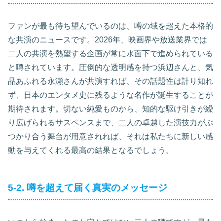
ファンが最も待ち望んでいるのは、噂の域を超えた本格的
な共演のニュースです。2026年、映画界や放送業界では
二人の共演を熱望する企画が常に水面下で進められている
と噂されています。圧倒的な透明感を持つ浜辺さんと、気
品あふれる永瀬さんが共演すれば、その話題性は計り知れ
ず、日本のエンタメ史に残るような名作が誕生することが
期待されます。切ない純愛ものから、知的な駆け引きが繰
り広げられるサスペンスまで、二人の卓越した演技力がぶ
つかり合う舞台が用意されれば、それは私たちに新しい感
動を与えてくれる最高の結果となるでしょう。
5-2. 噂を超えて届く真実のメッセージ