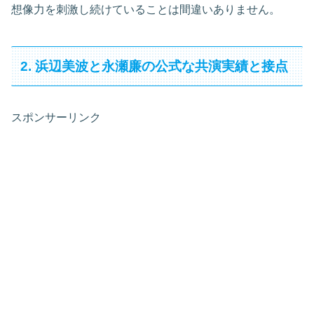
想像力を刺激し続けていることは間違いありません。
2. 浜辺美波と永瀬廉の公式な共演実績と接点
スポンサーリンク