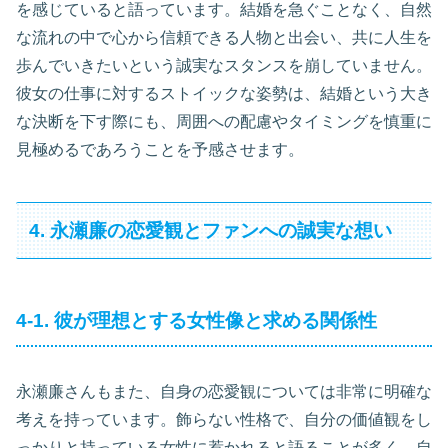
を感じていると語っています。結婚を急ぐことなく、自然
な流れの中で心から信頼できる人物と出会い、共に人生を
歩んでいきたいという誠実なスタンスを崩していません。
彼女の仕事に対するストイックな姿勢は、結婚という大き
な決断を下す際にも、周囲への配慮やタイミングを慎重に
見極めるであろうことを予感させます。
4. 永瀬廉の恋愛観とファンへの誠実な想い
4-1. 彼が理想とする女性像と求める関係性
永瀬廉さんもまた、自身の恋愛観については非常に明確な
考えを持っています。飾らない性格で、自分の価値観をし
っかりと持っている女性に惹かれると語ることが多く、自