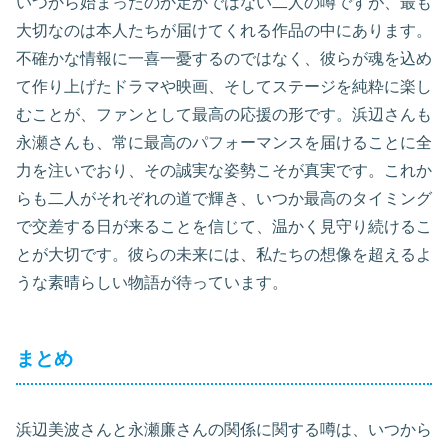
いつから始まったのか定かではない二人の噂ですが、最も
大切なのは本人たちが届けてくれる作品の中にあります。
不確かな情報に一喜一憂するのではなく、彼らが魂を込め
て作り上げたドラマや映画、そしてステージを純粋に楽し
むことが、ファンとして最高の応援の形です。浜辺さんも
永瀬さんも、常に最高のパフォーマンスを届けることに全
力を注いでおり、その誠実な姿勢こそが真実です。これか
らも二人がそれぞれの道で輝き、いつか最高のタイミング
で交差する日が来ることを信じて、温かく見守り続けるこ
とが大切です。彼らの未来には、私たちの想像を超えるよ
うな素晴らしい物語が待っています。
まとめ
浜辺美波さんと永瀬廉さんの関係に関する噂は、いつから