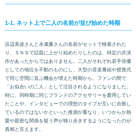
1-1. ネット上で二人の名前が並び始めた時期
浜辺美波さんと永瀬廉さんの名前がセットで検索された
り、ＳＮＳで話題に上がり始めたりしたのは、特定の共演
作があったからではありません。二人がそれぞれ若手俳優
としての地位を不動のものにし、大型の音楽番組や授賞式
で同じ空間に並ぶ機会が増えた時期から、ファンの間で
「お似合いの二人」として注目されるようになりました。
特に、同時期に同じブランドのアクセサリーを愛用してい
たことや、インタビューでの理想のタイプが互いに合致し
ているのではないかといった推測が重なり、いつからか熱
愛や親密な関係を疑う声が独り歩きするようになったのが
真相と言えます。