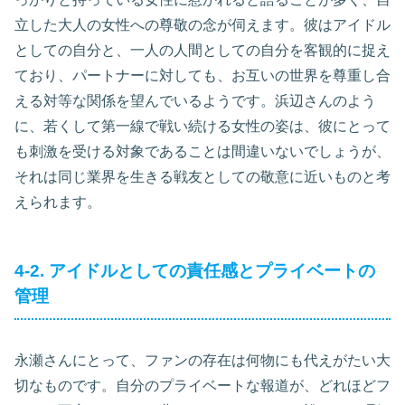
立した大人の女性への尊敬の念が伺えます。彼はアイドル
としての自分と、一人の人間としての自分を客観的に捉え
ており、パートナーに対しても、お互いの世界を尊重し合
える対等な関係を望んでいるようです。浜辺さんのよう
に、若くして第一線で戦い続ける女性の姿は、彼にとって
も刺激を受ける対象であることは間違いないでしょうが、
それは同じ業界を生きる戦友としての敬意に近いものと考
えられます。
4-2. アイドルとしての責任感とプライベートの
管理
永瀬さんにとって、ファンの存在は何物にも代えがたい大
切なものです。自分のプライベートな報道が、どれほどフ