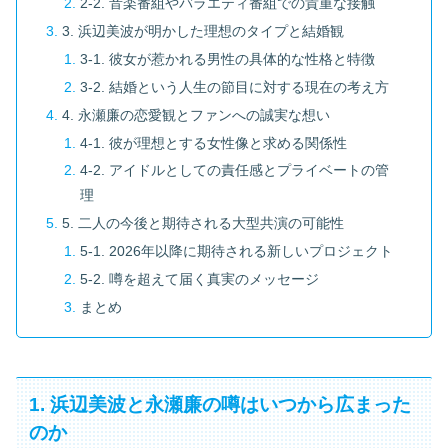
2-2. 音楽番組やバラエティ番組での貴重な接触
3. 浜辺美波が明かした理想のタイプと結婚観
3-1. 彼女が惹かれる男性の具体的な性格と特徴
3-2. 結婚という人生の節目に対する現在の考え方
4. 永瀬廉の恋愛観とファンへの誠実な想い
4-1. 彼が理想とする女性像と求める関係性
4-2. アイドルとしての責任感とプライベートの管
理
5. 二人の今後と期待される大型共演の可能性
5-1. 2026年以降に期待される新しいプロジェクト
5-2. 噂を超えて届く真実のメッセージ
まとめ
1. 浜辺美波と永瀬廉の噂はいつから広まった
のか