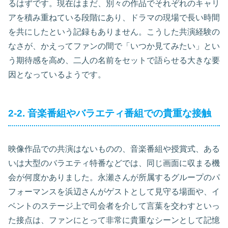
るはずです。現在はまだ、別々の作品でそれぞれのキャリ
アを積み重ねている段階にあり、ドラマの現場で長い時間
を共にしたという記録もありません。こうした共演経験の
なさが、かえってファンの間で「いつか見てみたい」とい
う期待感を高め、二人の名前をセットで語らせる大きな要
因となっているようです。
2-2. 音楽番組やバラエティ番組での貴重な接触
映像作品での共演はないものの、音楽番組や授賞式、ある
いは大型のバラエティ特番などでは、同じ画面に収まる機
会が何度かありました。永瀬さんが所属するグループのパ
フォーマンスを浜辺さんがゲストとして見守る場面や、イ
ベントのステージ上で司会者を介して言葉を交わすといっ
た接点は、ファンにとって非常に貴重なシーンとして記憶