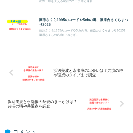
友野一希を支える現在のコーチ陣と練習...
藤原さくら1995のコードや5chの噂、藤原台さくらまつ
★◆★芸能人★◆★
り2025
藤原さくら1995のコードや5chの噂、藤原台さくらまつり20251.
藤原さくらの名曲1995とギ...
浜辺美波と永瀬廉の出会いは？共演の噂
や理想のタイプまで調査
浜辺美波と永瀬廉の熱愛のきっかけは？
共演の噂や共通点を調査
コメント