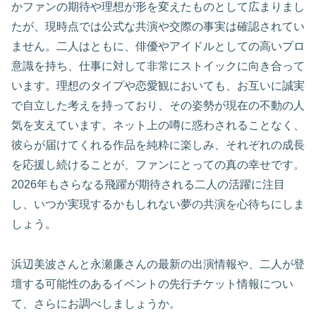
かファンの期待や理想が形を変えたものとして広まりまし
たが、現時点では公式な共演や交際の事実は確認されてい
ません。二人はともに、俳優やアイドルとしての高いプロ
意識を持ち、仕事に対して非常にストイックに向き合って
います。理想のタイプや恋愛観においても、お互いに誠実
で自立した考えを持っており、その姿勢が現在の不動の人
気を支えています。ネット上の噂に惑わされることなく、
彼らが届けてくれる作品を純粋に楽しみ、それぞれの成長
を応援し続けることが、ファンにとっての真の幸せです。
2026年もさらなる飛躍が期待される二人の活躍に注目
し、いつか実現するかもしれない夢の共演を心待ちにしま
しょう。
浜辺美波さんと永瀬廉さんの最新の出演情報や、二人が登
壇する可能性のあるイベントの先行チケット情報につい
て、さらにお調べしましょうか。