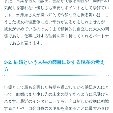
また、言葉を選んで誠実に会話ができる知性や、周囲への
気配りを忘れない優しさも重要なポイントとして挙げてい
ます。永瀬廉さんが持つ知的で冷静な立ち振る舞いは、こ
うした彼女の理想像に近い部分があるかもしれませんが、
彼女が求めているのはあくまで精神的に自立した大人の関
係であり、仕事に対する理解を深く持ってくれるパートナ
ーであると言えます。
3-2. 結婚という人生の節目に対する現在の考え
方
俳優として最も充実した時期を過ごしている浜辺さんにと
って、結婚はまだ少し先の未来の話であるように見受けら
れます。最近のインタビューでも、今は新しい役柄に挑戦
することや、自分自身のスキルを高めることに最大の喜び