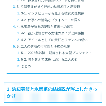
2-2. 徹底された事務所のガードと自己管理
3. 浜辺美波が描く理想の結婚相手と恋愛観
3-1. インタビューから見える彼女の理想像
3-2. 仕事への情熱とプライベートの両立
4. 永瀬廉が語る恋愛観と将来への展望
4-1. 彼が理想とする女性のタイプと関係性
4-2. アイドルとしての責任とファンへの想い
5. 二人の共演の可能性と今後の活動
5-1. 2026年以降に期待される大型プロジェクト
5-2. 噂を超えて成長し続ける二人の姿
まとめ
1. 浜辺美波と永瀬廉の結婚説が浮上したきっ
かけ