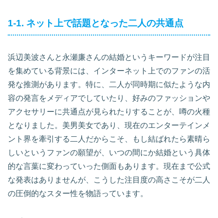
1-1. ネット上で話題となった二人の共通点
浜辺美波さんと永瀬廉さんの結婚というキーワードが注目
を集めている背景には、インターネット上でのファンの活
発な推測があります。特に、二人が同時期に似たような内
容の発言をメディアでしていたり、好みのファッションや
アクセサリーに共通点が見られたりすることが、噂の火種
となりました。美男美女であり、現在のエンターテインメ
ント界を牽引する二人だからこそ、もし結ばれたら素晴ら
しいというファンの願望が、いつの間にか結婚という具体
的な言葉に変わっていった側面もあります。現在まで公式
な発表はありませんが、こうした注目度の高さこそが二人
の圧倒的なスター性を物語っています。