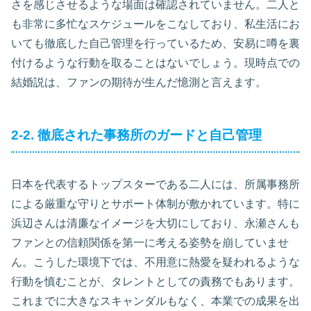
さを感じさせるような場面は確認されていません。二人と
も非常に多忙なスケジュールをこなしており、私生活にお
いても徹底した自己管理を行っているため、安易に噂を裏
付けるような行動を取ることはないでしょう。現時点での
結婚説は、ファンの期待が生んだ憶測と言えます。
2-2. 徹底された事務所のガードと自己管理
日本を代表するトップスターである二人には、所属事務所
による厳重な守りとサポート体制が敷かれています。特に
浜辺さんは清廉なイメージを大切にしており、永瀬さんも
ファンとの信頼関係を第一に考える姿勢を崩していませ
ん。こうした環境下では、不用意に熱愛を疑われるような
行動を慎むことが、タレントとしての責務でもあります。
これまでに大きなスキャンダルもなく、本業での成果を出