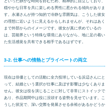
といった静かな時間を好むため、精神的に自立しており、
穏やかな日常を共に楽しめる男性に惹かれる傾向がありま
す。永瀬さんが持つ知的で冷静な雰囲気は、こうした彼女
の理想に近いように見えるかもしれませんが、それはあく
まで外部からのイメージです。彼女が真に求めているの
は、芸能界という特殊な環境にありながら、地に足の着い
た生活感覚を共有できる相手であるはずです。
3-2. 仕事への情熱とプライベートの両立
現在は俳優としての活動に全力投球している浜辺さんにと
って、結婚という選択が仕事に及ぼす影響は少なくありま
せん。彼女は役を演じることに対して非常にストイックで
あり、作品期間中は役に没頭する姿勢を見せています。こ
うした状況で、深い交際を発展させる余裕があるかどうか