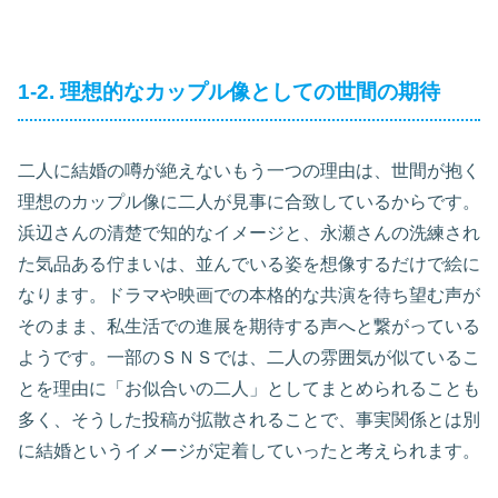
1-2. 理想的なカップル像としての世間の期待
二人に結婚の噂が絶えないもう一つの理由は、世間が抱く
理想のカップル像に二人が見事に合致しているからです。
浜辺さんの清楚で知的なイメージと、永瀬さんの洗練され
た気品ある佇まいは、並んでいる姿を想像するだけで絵に
なります。ドラマや映画での本格的な共演を待ち望む声が
そのまま、私生活での進展を期待する声へと繋がっている
ようです。一部のＳＮＳでは、二人の雰囲気が似ているこ
とを理由に「お似合いの二人」としてまとめられることも
多く、そうした投稿が拡散されることで、事実関係とは別
に結婚というイメージが定着していったと考えられます。