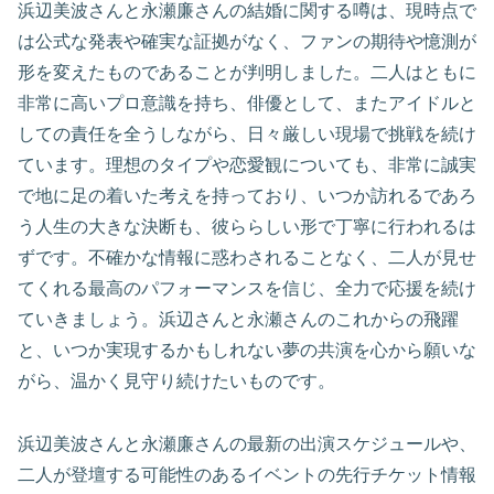
浜辺美波さんと永瀬廉さんの結婚に関する噂は、現時点で
は公式な発表や確実な証拠がなく、ファンの期待や憶測が
形を変えたものであることが判明しました。二人はともに
非常に高いプロ意識を持ち、俳優として、またアイドルと
しての責任を全うしながら、日々厳しい現場で挑戦を続け
ています。理想のタイプや恋愛観についても、非常に誠実
で地に足の着いた考えを持っており、いつか訪れるであろ
う人生の大きな決断も、彼ららしい形で丁寧に行われるは
ずです。不確かな情報に惑わされることなく、二人が見せ
てくれる最高のパフォーマンスを信じ、全力で応援を続け
ていきましょう。浜辺さんと永瀬さんのこれからの飛躍
と、いつか実現するかもしれない夢の共演を心から願いな
がら、温かく見守り続けたいものです。
浜辺美波さんと永瀬廉さんの最新の出演スケジュールや、
二人が登壇する可能性のあるイベントの先行チケット情報