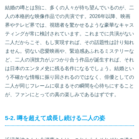
結婚の噂とは別に、多くの人々が待ち望んでいるのが、二
人の本格的な映像作品での共演です。2026年以降、映画
界やテレビ界では、視聴者を驚かせるような豪華なキャス
ティングが常に検討されています。これまでに共演がない
二人だからこそ、もし実現すれば、その話題性は計り知れ
ません。切ない恋愛映画や、緊迫感あふれるミステリーな
ど、二人の演技力がぶつかり合う作品が誕生すれば、それ
は日本のエンタメ史に残る名作になるでしょう。結婚とい
う不確かな情報に振り回されるのではなく、俳優としての
二人が同じフレームに収まるその瞬間を心待ちにすること
が、ファンにとっての真の楽しみであるはずです。
5-2. 噂を超えて成長し続ける二人の姿