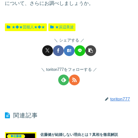
について、さらにお調べしましょうか。
★◆★芸能人★◆★
★浜辺美波
シェアする
toriton777をフォローする
toriton777
関連記事
佐藤健が結婚しない理由とは？真相を徹底解説
◆佐藤健