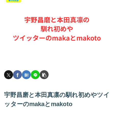
◆宇野昌磨
宇野昌磨と本田真凛の馴れ初めやツイ
ッターのmakaとmakoto