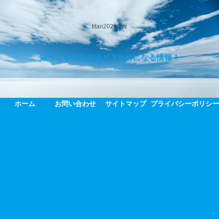
titan2021.xyz
知ってる？なるほど？ためになる情報！
ホーム
お問い合わせ
サイトマップ
プライバシーポリシ