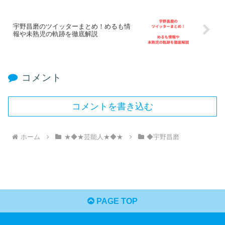
宇野昌磨のツイッターまとめ！めるも情
報や未熟児の軌跡を徹底解説
コメント
コメントを書き込む
ホーム
★◆★芸能人★◆★
◆宇野昌磨
PAGE TOP