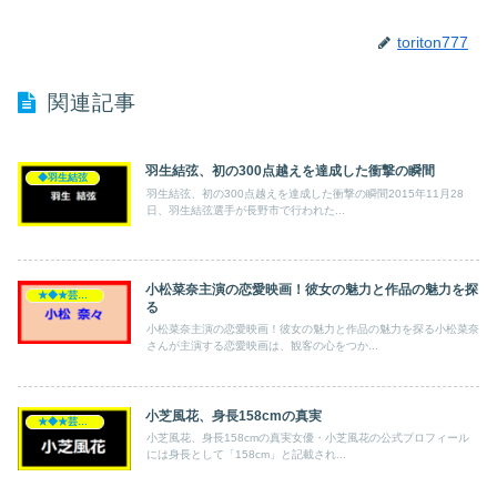
toriton777
関連記事
羽生結弦、初の300点越えを達成した衝撃の瞬間
◆羽生結弦
羽生結弦、初の300点越えを達成した衝撃の瞬間2015年11月28
日、羽生結弦選手が長野市で行われた...
小松菜奈主演の恋愛映画！彼女の魅力と作品の魅力を探
★◆★芸能人★◆★
る
小松菜奈主演の恋愛映画！彼女の魅力と作品の魅力を探る小松菜奈
さんが主演する恋愛映画は、観客の心をつか...
小芝風花、身長158cmの真実
★◆★芸能人★◆★
小芝風花、身長158cmの真実女優・小芝風花の公式プロフィール
には身長として「158cm」と記載され...