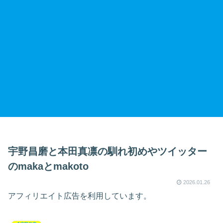
宇野昌磨と本田真凛の馴れ初めやツイッター
のmakaとmakoto
2026.01.26
アフィリエイト広告を利用しています。