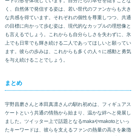
ートの形を体現しています。自分たちの幸せを隠すことな
く、自然体で発信する姿は、若い世代のファンからも大き
な共感を得ています。それぞれの個性を尊重しつつ、共通
の目標に向かって歩む姿は、現代的なカップルの理想像と
も言えるでしょう。これからも自分らしさを失わずに、氷
上でも日常でも輝き続ける二人であってほしいと願ってい
ます。彼らの歩みは、これからも多くの人々に感動と勇気
を与え続けることでしょう。
まとめ
宇野昌磨さんと本田真凛さんの馴れ初めは、フィギュアス
ケートという共通の情熱から始まり、温かな絆へと発展し
ました。ツイッター上で話題となるmakaやmakotoといっ
たキーワードは、彼らを支えるファンの熱量の高さを象徴