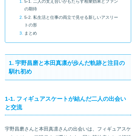
5-1. 二人の支え合いがもたらす相乗効果とファン
の期待
5-2. 私生活と仕事の両立で見せる新しいアスリー
トの形
まとめ
1. 宇野昌磨と本田真凛が歩んだ軌跡と注目の
馴れ初め
1-1. フィギュアスケートが結んだ二人の出会い
と交流
宇野昌磨さんと本田真凛さんの出会いは、フィギュアスケ