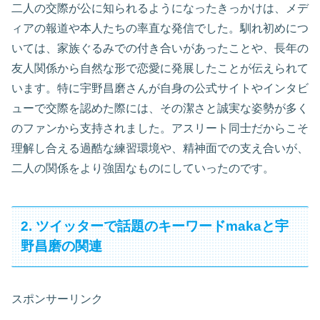
二人の交際が公に知られるようになったきっかけは、メデ
ィアの報道や本人たちの率直な発信でした。馴れ初めにつ
いては、家族ぐるみでの付き合いがあったことや、長年の
友人関係から自然な形で恋愛に発展したことが伝えられて
います。特に宇野昌磨さんが自身の公式サイトやインタビ
ューで交際を認めた際には、その潔さと誠実な姿勢が多く
のファンから支持されました。アスリート同士だからこそ
理解し合える過酷な練習環境や、精神面での支え合いが、
二人の関係をより強固なものにしていったのです。
2. ツイッターで話題のキーワードmakaと宇
野昌磨の関連
スポンサーリンク