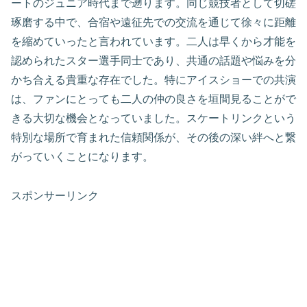
ートのジュニア時代まで遡ります。同じ競技者として切磋
琢磨する中で、合宿や遠征先での交流を通じて徐々に距離
を縮めていったと言われています。二人は早くから才能を
認められたスター選手同士であり、共通の話題や悩みを分
かち合える貴重な存在でした。特にアイスショーでの共演
は、ファンにとっても二人の仲の良さを垣間見ることがで
きる大切な機会となっていました。スケートリンクという
特別な場所で育まれた信頼関係が、その後の深い絆へと繋
がっていくことになります。
スポンサーリンク