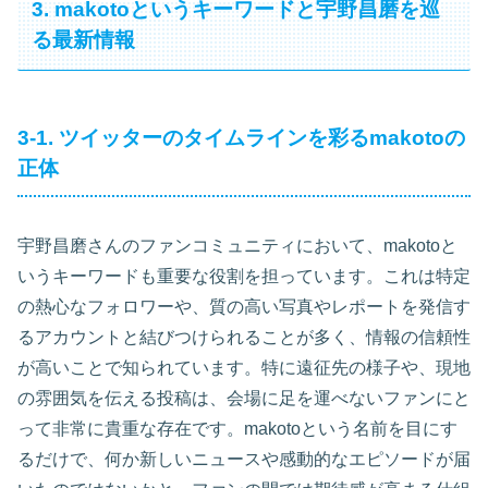
3. makotoというキーワードと宇野昌磨を巡
る最新情報
3-1. ツイッターのタイムラインを彩るmakotoの
正体
宇野昌磨さんのファンコミュニティにおいて、makotoと
いうキーワードも重要な役割を担っています。これは特定
の熱心なフォロワーや、質の高い写真やレポートを発信す
るアカウントと結びつけられることが多く、情報の信頼性
が高いことで知られています。特に遠征先の様子や、現地
の雰囲気を伝える投稿は、会場に足を運べないファンにと
って非常に貴重な存在です。makotoという名前を目にす
るだけで、何か新しいニュースや感動的なエピソードが届