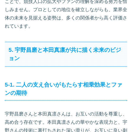
ことで、競技人口の拡大やファンの理解を深める努力を惜
しみません。プロとしての地位を確立しながらも、業界全
体の未来を見据える姿勢は、多くの関係者から高く評価さ
れています。
5. 宇野昌磨と本田真凛が共に描く未来のビジ
ョン
5-1. 二人の支え合いがもたらす相乗効果とファ
ンの期待
宇野昌磨さんと本田真凛さんは、お互いの活動を尊重し、
高め合う存在です。本田真凛さんの華やかな表現力と、宇
野さんの技術に裏打ちされた深い滑りが、お互いに良い刺