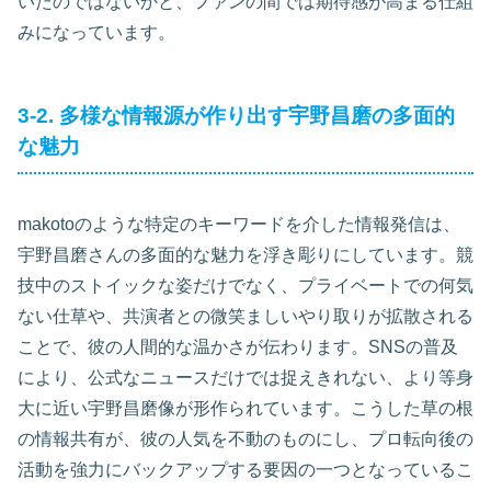
いたのではないかと、ファンの間では期待感が高まる仕組
みになっています。
3-2. 多様な情報源が作り出す宇野昌磨の多面的
な魅力
makotoのような特定のキーワードを介した情報発信は、
宇野昌磨さんの多面的な魅力を浮き彫りにしています。競
技中のストイックな姿だけでなく、プライベートでの何気
ない仕草や、共演者との微笑ましいやり取りが拡散される
ことで、彼の人間的な温かさが伝わります。SNSの普及
により、公式なニュースだけでは捉えきれない、より等身
大に近い宇野昌磨像が形作られています。こうした草の根
の情報共有が、彼の人気を不動のものにし、プロ転向後の
活動を強力にバックアップする要因の一つとなっているこ