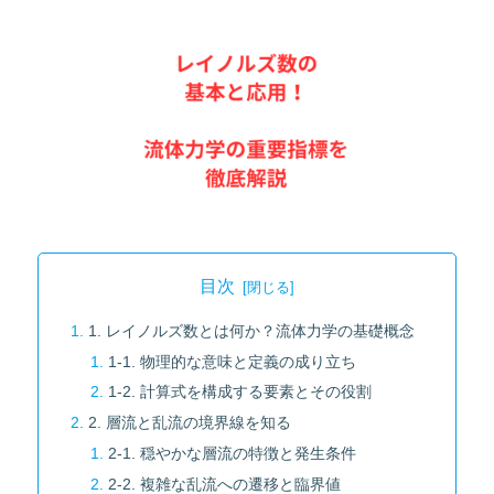
目次
1. レイノルズ数とは何か？流体力学の基礎概念
1-1. 物理的な意味と定義の成り立ち
1-2. 計算式を構成する要素とその役割
2. 層流と乱流の境界線を知る
2-1. 穏やかな層流の特徴と発生条件
2-2. 複雑な乱流への遷移と臨界値