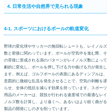
4. 日常生活や自然界で見られる現象
4-1. スポーツにおけるボールの軌道変化
野球の変化球やサッカーの無回転シュートも、レイノルズ
数と密接に関わっています。ボールが空気中を進む際、そ
の背後に形成される渦のパターンがレイノルズ数によって
劇的に変化し、ボールを押し下げる力や曲げる力が発生し
ます。例えば、ゴルフボールの表面にあるディンプルは、
意図的に微細な乱流を発生させることで、空気の剥離を遅
らせ、全体の抵抗を減らす効果を持っています。スポーツ
用品のメーカーは、競技が行われる速度域での最適なレイ
ノルズ数を計算し、より遠くへ、あるいはより鋭く曲がる
製品の開発にしのぎを削っています。