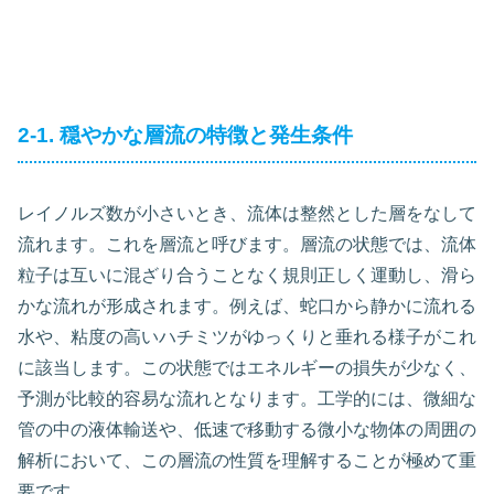
2-1. 穏やかな層流の特徴と発生条件
レイノルズ数が小さいとき、流体は整然とした層をなして
流れます。これを層流と呼びます。層流の状態では、流体
粒子は互いに混ざり合うことなく規則正しく運動し、滑ら
かな流れが形成されます。例えば、蛇口から静かに流れる
水や、粘度の高いハチミツがゆっくりと垂れる様子がこれ
に該当します。この状態ではエネルギーの損失が少なく、
予測が比較的容易な流れとなります。工学的には、微細な
管の中の液体輸送や、低速で移動する微小な物体の周囲の
解析において、この層流の性質を理解することが極めて重
要です。