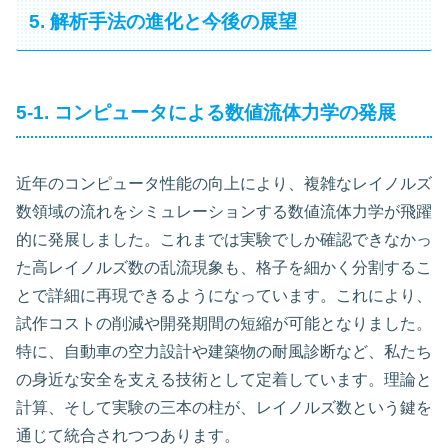
5. 解析手法の進化と今後の展望
5-1. コンピュータによる数値流体力学の発展
近年のコンピュータ性能の向上により、複雑なレイノルズ
数領域の流れをシミュレーションする数値流体力学が飛躍
的に発展しました。これまでは実験でしか確認できなかっ
た高レイノルズ数の乱流現象も、格子を細かく分割するこ
とで詳細に再現できるようになっています。これにより、
試作コストの削減や開発期間の短縮が可能となりました。
特に、自動車の空力設計や建築物の耐風診断など、私たち
の身近な安全を支える技術として定着しています。理論と
計算、そして実験の三本の柱が、レイノルズ数という鍵を
通じて統合されつつあります。