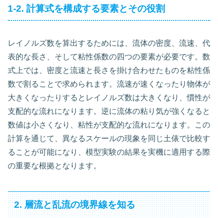
1-2. 計算式を構成する要素とその役割
レイノルズ数を算出するためには、流体の密度、流速、代
表的な長さ、そして粘性係数の四つの要素が必要です。数
式上では、密度と流速と長さを掛け合わせたものを粘性係
数で割ることで求められます。流速が速くなったり物体が
大きくなったりするとレイノルズ数は大きくなり、慣性が
支配的な流れになります。逆に流体の粘り気が強くなると
数値は小さくなり、粘性が支配的な流れになります。この
計算を通じて、異なるスケールの現象を同じ土俵で比較す
ることが可能になり、模型実験の結果を実機に適用する際
の重要な根拠となります。
2. 層流と乱流の境界線を知る