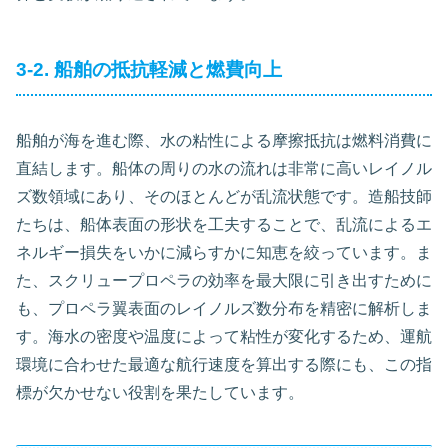
3-2. 船舶の抵抗軽減と燃費向上
船舶が海を進む際、水の粘性による摩擦抵抗は燃料消費に
直結します。船体の周りの水の流れは非常に高いレイノル
ズ数領域にあり、そのほとんどが乱流状態です。造船技師
たちは、船体表面の形状を工夫することで、乱流によるエ
ネルギー損失をいかに減らすかに知恵を絞っています。ま
た、スクリュープロペラの効率を最大限に引き出すために
も、プロペラ翼表面のレイノルズ数分布を精密に解析しま
す。海水の密度や温度によって粘性が変化するため、運航
環境に合わせた最適な航行速度を算出する際にも、この指
標が欠かせない役割を果たしています。