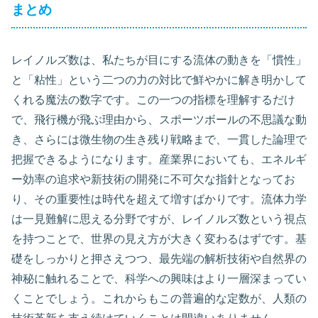
まとめ
レイノルズ数は、私たちが目にする流体の動きを「慣性」
と「粘性」という二つの力の対比で鮮やかに解き明かして
くれる魔法の数字です。この一つの指標を理解するだけ
で、飛行機が飛ぶ理由から、スポーツボールの不思議な動
き、さらには微生物の生き残り戦略まで、一貫した論理で
把握できるようになります。産業界においても、エネルギ
ー効率の追求や新技術の開発に不可欠な指針となってお
り、その重要性は時代を超えて増すばかりです。流体力学
は一見難解に思える分野ですが、レイノルズ数という視点
を持つことで、世界の見え方が大きく変わるはずです。基
礎をしっかりと押さえつつ、最先端の解析技術や自然界の
神秘に触れることで、科学への興味はより一層深まってい
くことでしょう。これからもこの普遍的な定数が、人類の