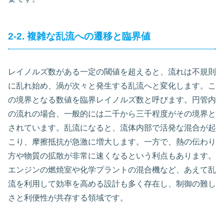
2-2. 複雑な乱流への遷移と臨界値
レイノルズ数がある一定の閾値を超えると、流れは不規則
に乱れ始め、渦が次々と発生する乱流へと変化します。こ
の境界となる数値を臨界レイノルズ数と呼びます。円管内
の流れの場合、一般的には二千から三千程度がその境界と
されています。乱流になると、流体内部で活発な混合が起
こり、摩擦抵抗が急激に増大します。一方で、熱の伝わり
方や物質の拡散が非常に速くなるという利点もあります。
エンジンの燃焼室や化学プラントの混合機など、あえて乱
流を利用して効率を高める設計も多く存在し、制御の難し
さと利便性が共存する領域です。