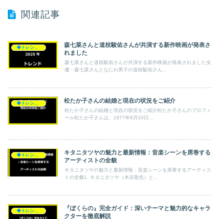
関連記事
森七菜さんと道枝駿佑さんが共演する新作映画が発表さ
◆トレンド◆
れました
森七菜さんと道枝駿佑さんが共演する新作映画が発表されました女
優・森七菜さんとなにわ男子の道枝駿佑さん...
松たか子さんの結婚と現在の状況をご紹介
◆トレンド◆
松たか子さんの結婚と現在の状況をご紹介松たか子さんのプロフィ
ール松たか子さんは、1977年6月10日...
キタニタツヤの魅力と最新情報：音楽シーンを席巻する
◆トレンド◆
アーティストの全貌
キタニタツヤの魅力と最新情報：音楽シーンを席巻するアーティス
トの全貌1. キタニタツヤ（木谷龍也）と...
『ぼくらの』完全ガイド：深いテーマと魅力的なキャラ
◆トレンド◆
クターを徹底解説