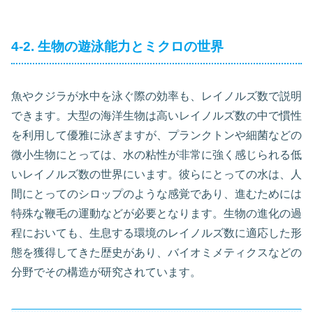
4-2. 生物の遊泳能力とミクロの世界
魚やクジラが水中を泳ぐ際の効率も、レイノルズ数で説明
できます。大型の海洋生物は高いレイノルズ数の中で慣性
を利用して優雅に泳ぎますが、プランクトンや細菌などの
微小生物にとっては、水の粘性が非常に強く感じられる低
いレイノルズ数の世界にいます。彼らにとっての水は、人
間にとってのシロップのような感覚であり、進むためには
特殊な鞭毛の運動などが必要となります。生物の進化の過
程においても、生息する環境のレイノルズ数に適応した形
態を獲得してきた歴史があり、バイオミメティクスなどの
分野でその構造が研究されています。