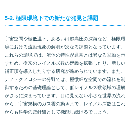
5-2. 極限環境下での新たな発見と課題
宇宙空間や極低温下、あるいは超高圧の深海など、極限環
境における流動現象の解明が次なる課題となっています。
これらの環境では、流体の特性が通常とは異なる挙動を示
すため、従来のレイノルズ数の定義を拡張したり、新しい
補正項を導入したりする研究が進められています。また、
ナノテクノロジーの分野では、極微細な空間での流れを制
御するための基礎理論として、低レイノルズ数領域の理解
がさらに深まっています。目に見えない小さな世界の流れ
から、宇宙規模のガス雲の動きまで、レイノルズ数はこれ
からも科学の羅針盤として機能し続けるでしょう。