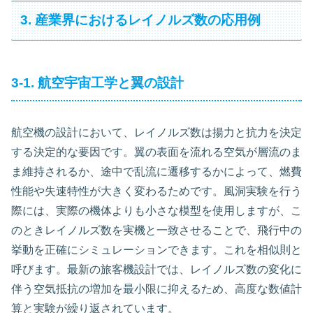
3. 産業界におけるレイノルズ数の応用例
3-1. 航空宇宙工学と翼の設計
航空機の設計において、レイノルズ数は揚力と抗力を決定
する決定的な要因です。翼の表面を流れる空気が層流のま
ま維持されるか、途中で乱流に遷移するかによって、燃費
性能や失速特性が大きく変わるためです。風洞実験を行う
際には、実際の機体よりも小さな模型を使用しますが、こ
のときレイノルズ数を実機と一致させることで、飛行中の
挙動を正確にシミュレーションできます。これを相似則と
呼びます。最新の旅客機設計では、レイノルズ数の変化に
伴う空気抵抗の増加を最小限に抑えるため、高度な数値計
算と実験が繰り返されています。