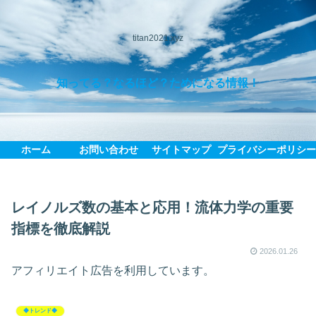
titan2021.xyz
知ってる？なるほど？ためになる情報！
ホーム
お問い合わせ
サイトマップ
プライバシーポリシ
レイノルズ数の基本と応用！流体力学の重要
指標を徹底解説
2026.01.26
アフィリエイト広告を利用しています。
◆トレンド◆