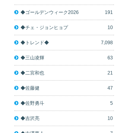
◆ゴールデンウィーク2026
191
◆チェ・ジョンヒョプ
10
◆トレンド◆
7,098
◆三山凌輝
63
◆二宮和也
21
◆佐藤健
47
◆佐野勇斗
5
◆吉沢亮
10