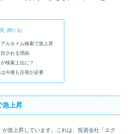
次
リアルタイム検索で急上昇
注目される理由
アが検索上位に？
題は今後も注視が必要
で急上昇
ア」が急上昇しています。これは、投資会社「エク