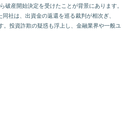
裁から破産開始決定を受けたことが背景にあります。
ていた同社は、出資金の返還を巡る裁判が相次ぎ、
ます。投資詐欺の疑惑も浮上し、金融業界や一般ユ