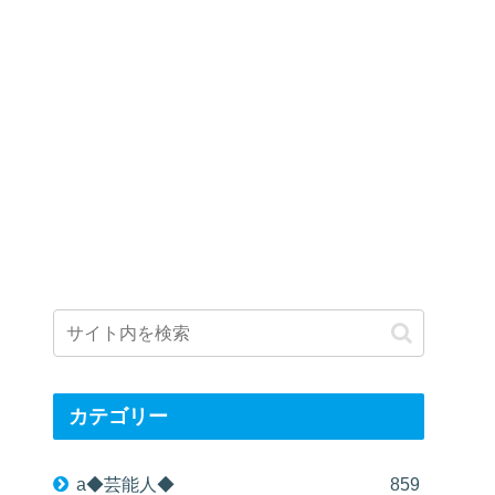
カテゴリー
a◆芸能人◆
859