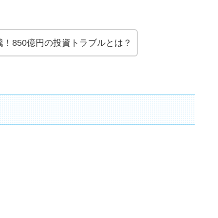
！850億円の投資トラブルとは？