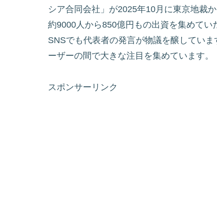
シア合同会社」が2025年10月に東京地
約9000人から850億円もの出資を集め
SNSでも代表者の発言が物議を醸してい
ーザーの間で大きな注目を集めています。
スポンサーリンク