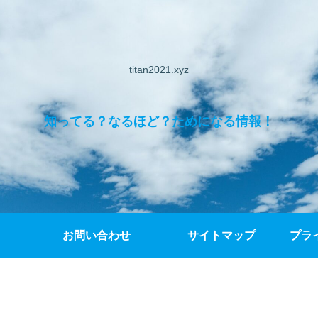
titan2021.xyz
知ってる？なるほど？ためになる情報！
お問い合わせ
サイトマップ
プラ