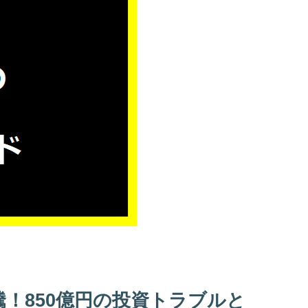
！850億円の投資トラブルと