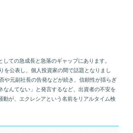
としての急成長と急落のギャップにあります。
利回りを公表し、個人投資家の間で話題となりまし
拒否や元副社長の告発などが続き、信頼性が揺らぎ
カネなんてない」と発言するなど、出資者の不安を
騒動が、エクレシアという名前をリアルタイム検