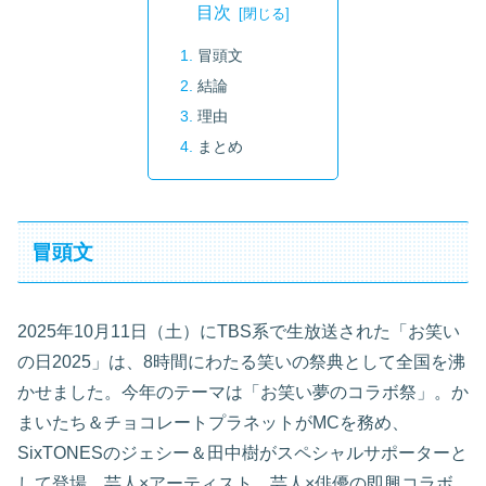
目次
冒頭文
結論
理由
まとめ
冒頭文
2025年10月11日（土）にTBS系で生放送された「お笑い
の日2025」は、8時間にわたる笑いの祭典として全国を沸
かせました。今年のテーマは「お笑い夢のコラボ祭」。か
まいたち＆チョコレートプラネットがMCを務め、
SixTONESのジェシー＆田中樹がスペシャルサポーターと
して登場。芸人×アーティスト、芸人×俳優の即興コラボ