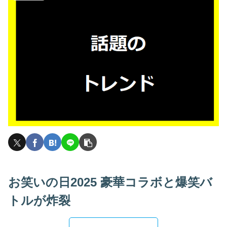
お笑いの日2025 豪華コラボと爆笑バ
トルが炸裂