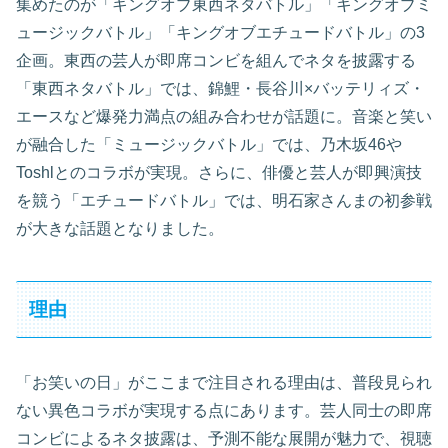
集めたのが「キングオブ東西ネタバトル」「キングオブミ
ュージックバトル」「キングオブエチュードバトル」の3
企画。東西の芸人が即席コンビを組んでネタを披露する
「東西ネタバトル」では、錦鯉・長谷川×バッテリィズ・
エースなど爆発力満点の組み合わせが話題に。音楽と笑い
が融合した「ミュージックバトル」では、乃木坂46や
Toshlとのコラボが実現。さらに、俳優と芸人が即興演技
を競う「エチュードバトル」では、明石家さんまの初参戦
が大きな話題となりました。
理由
「お笑いの日」がここまで注目される理由は、普段見られ
ない異色コラボが実現する点にあります。芸人同士の即席
コンビによるネタ披露は、予測不能な展開が魅力で、視聴