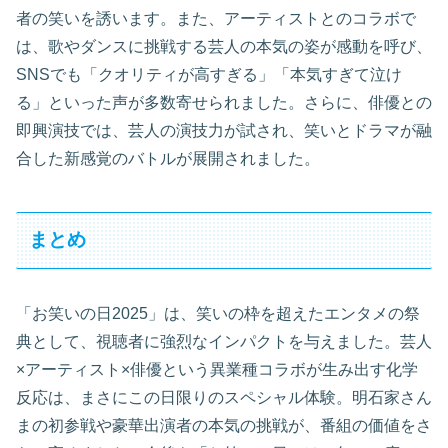
者の笑いを誘います。また、アーティストとのコラボで
は、歌やダンスに挑戦する芸人の本気の姿が感動を呼び、
SNSでも「クオリティが高すぎる」「本気すぎて泣け
る」といった声が多数寄せられました。さらに、俳優との
即興演技では、芸人の演技力が試され、笑いとドラマが融
合した新感覚のバトルが展開されました。
まとめ
「お笑いの日2025」は、笑いの枠を超えたエンタメの祭
典として、視聴者に強烈なインパクトを与えました。芸人
×アーティスト×俳優という異業種コラボが生み出す化学
反応は、まさにこの日限りのスペシャル体験。明石家さん
まの初参戦や豪華出演者の本気の挑戦が、番組の価値をさ