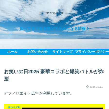
titan2021.xyz
知ってる？なるほど？ためになる情報！
ホーム
お問い合わせ
サイトマップ
プライバシーポリシ
お笑いの日2025 豪華コラボと爆笑バトルが炸
裂
2025.10.11
アフィリエイト広告を利用しています。
◆トレンド◆