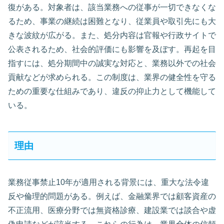
復がある。対象者は、該当業務への従事が一切できなくな
るため、事業の継続は困難となり、従業員や取引先にも大
きな波紋が広がる。また、処分内容は官報や行政サイトで
公表されるため、社会的評価にも影響を及ぼす。再起を目
指すには、処分期間中の誠実な対応と、業務以外での社会
貢献などが求められる。この制度は、業界の健全性を守る
ための重要な仕組みであり、違反の抑止力として機能して
いる。
理由
業務従事禁止10年が適用される背景には、重大な法令違
反や倫理的問題がある。例えば、金融業界では顧客資産の
不正流用、医療分野では無資格診療、建設業では談合や虚