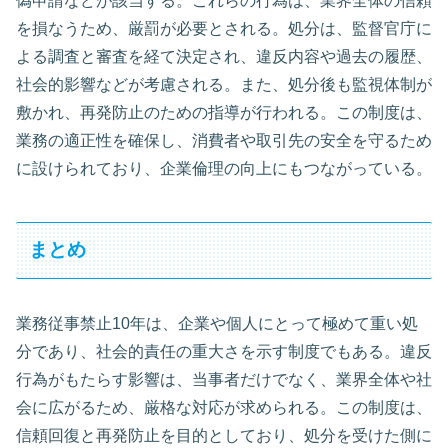
偽申請などが該当する。これらの行為は、業界全体の信頼
を損なうため、厳罰が必要とされる。処分は、監督官庁に
よる調査と審査を経て決定され、違反内容や過去の履歴、
社会的影響などが考慮される。また、処分後も監視体制が
敷かれ、再発防止のための指導が行われる。この制度は、
業務の適正性を確保し、消費者や取引先の安全を守るため
に設けられており、企業倫理の向上にもつながっている。
まとめ
業務従事禁止10年は、企業や個人にとって極めて重い処
分であり、社会的責任の重大さを示す制度でもある。違反
行為がもたらす影響は、当事者だけでなく、業界全体や社
会に広がるため、厳格な対応が求められる。この制度は、
信頼回復と再発防止を目的としており、処分を受けた側に