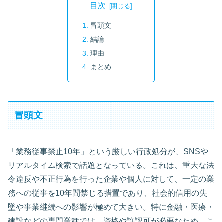
目次
冒頭文
結論
理由
まとめ
冒頭文
「業務従事禁止10年」という厳しい行政処分が、SNSや
リアルタイム検索で話題となっている。これは、重大な法
令違反や不正行為を行った企業や個人に対して、一定の業
務への従事を10年間禁じる措置であり、社会的信用の失
墜や事業継続への影響が極めて大きい。特に金融・医療・
建設などの専門業種では、資格や許認可が必要なため、こ