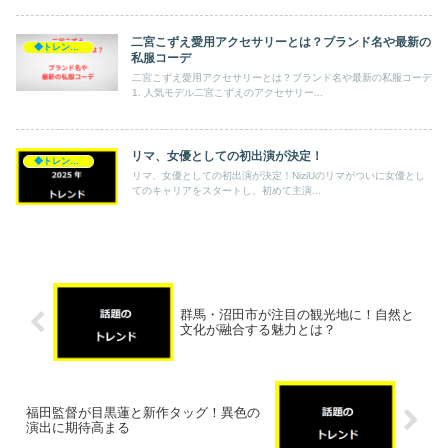
二宮こずえ愛用アクセサリーとは？ブランド名や最新の
◆トレンド◆
私服コーデ
二宮こずえ愛用アクセサリーとは？ブランド名や最新の私服コーデ
1. 人気モデル二宮こずえのアクセサリー...
リマ、女優としての初出演が決定！
◆トレンド◆
リマ、女優としての初出演が決定！NiziUのリマがついに女優とし
てのキャリアをスタートし、初めて主演...
群馬・沼田市が注目の観光地に！自然と
文化が融合する魅力とは？
福田監督が目黒蓮と新作タッグ！異色の
演出に期待高まる