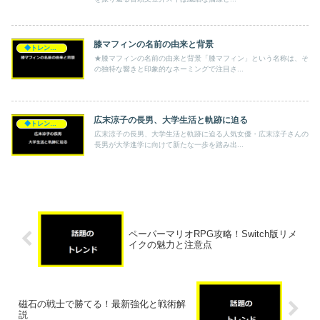
膝マフィンの名前の由来と背景
◆トレンド◆
★膝マフィンの名前の由来と背景「膝マフィン」という名称は、そ
の独特な響きと印象的なネーミングで注目さ...
広末涼子の長男、大学生活と軌跡に迫る
◆トレンド◆
広末涼子の長男、大学生活と軌跡に迫る人気女優・広末涼子さんの
長男が大学進学に向けて新たな一歩を踏み出...
ペーパーマリオRPG攻略！Switch版リメ
イクの魅力と注意点
磁石の戦士で勝てる！最新強化と戦術解
説