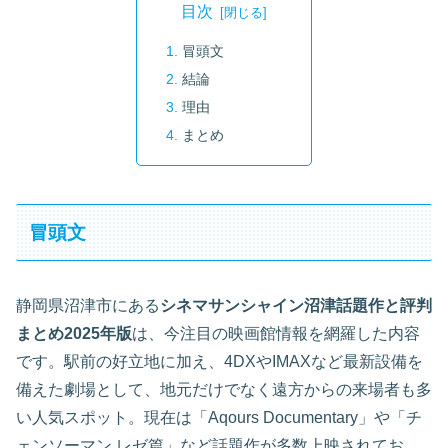
目次
冒頭文
結論
理由
まとめ
冒頭文
静岡県沼津市にある
シネマサンシャイン沼津話題作と評判
まとめ2025年版
は、今注目の映画館情報を網羅した内容
です。駅前の好立地に加え、4DXやIMAXなど最新設備を
備えた劇場として、地元だけでなく遠方からの来場者も多
い人気スポット。現在は「Aqours Documentary」や「チ
ェンソーマン レゼ篇」など話題作が多数上映されてお