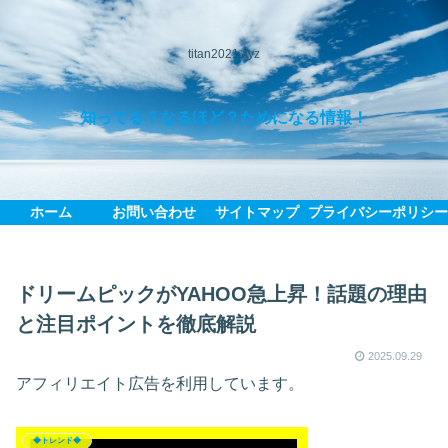
titan2021.xyz
知ってる？なるほど？ためになる情報！
ホーム
お問い合わせ
サイトマップ
プライバシーポリシ
ドリームピックがYAHOO急上昇！話題の理由
と注目ポイントを徹底解説
2025.09.29
アフィリエイト広告を利用しています。
◆トレンド◆