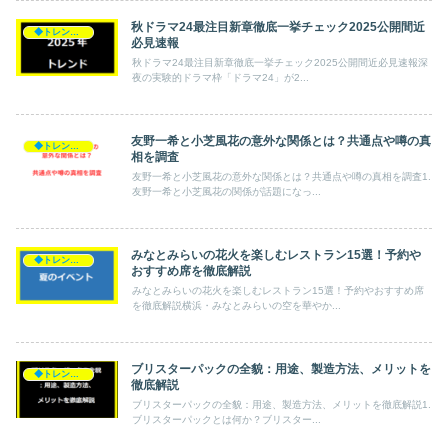
秋ドラマ24最注目新章徹底一挙チェック2025公開間近
◆トレンド◆
必見速報
秋ドラマ24最注目新章徹底一挙チェック2025公開間近必見速報深
夜の実験的ドラマ枠「ドラマ24」が2...
友野一希と小芝風花の意外な関係とは？共通点や噂の真
◆トレンド◆
相を調査
友野一希と小芝風花の意外な関係とは？共通点や噂の真相を調査1.
友野一希と小芝風花の関係が話題になっ...
みなとみらいの花火を楽しむレストラン15選！予約や
◆トレンド◆
おすすめ席を徹底解説
みなとみらいの花火を楽しむレストラン15選！予約やおすすめ席
を徹底解説横浜・みなとみらいの空を華やか...
ブリスターパックの全貌：用途、製造方法、メリットを
◆トレンド◆
徹底解説
ブリスターパックの全貌：用途、製造方法、メリットを徹底解説1.
ブリスターパックとは何か？ブリスター...