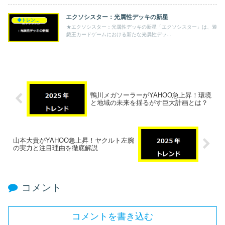
エクソシスター：光属性デッキの新星
◆トレンド◆
★エクソシスター：光属性デッキの新星「エクソシスター」は、遊
戯王カードゲームにおける新たな光属性デッ...
鴨川メガソーラーがYAHOO急上昇！環境
と地域の未来を揺るがす巨大計画とは？
山本大貴がYAHOO急上昇！ヤクルト左腕
の実力と注目理由を徹底解説
コメント
コメントを書き込む