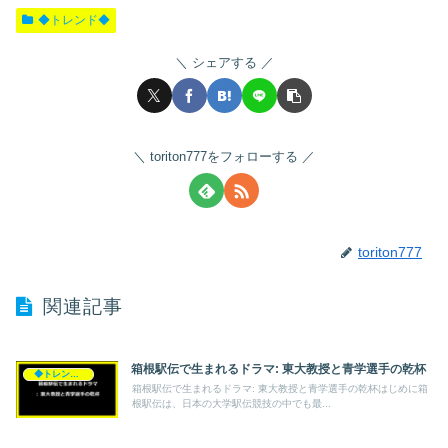
◆トレンド◆
シェアする
toriton777をフォローする
toriton777
関連記事
箱根駅伝で生まれるドラマ: 東大教授と青学選手の乾杯
◆トレンド◆
箱根駅伝で生まれるドラマ: 東大教授と青学選手の乾杯はじめに箱
根駅伝は、日本の大学駅伝競技の中でも最...