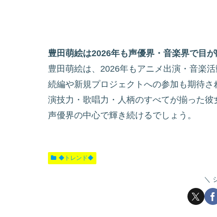
豊田萌絵は2026年も声優界・音楽界で目
豊田萌絵は、2026年もアニメ出演・音楽
続編や新規プロジェクトへの参加も期待さ
演技力・歌唱力・人柄のすべてが揃った彼
声優界の中心で輝き続けるでしょう。
◆トレンド◆