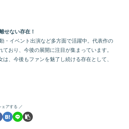
が離せない存在！
活動・イベント出演など多方面で活躍中。代表作の
れており、今後の展開に注目が集まっています。
女は、今後もファンを魅了し続ける存在として、
シェアする