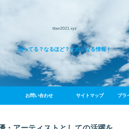
titan2021.xyz
知ってる？なるほど？ためになる情報！
お問い合わせ
サイトマップ
プラ
声優・アーティストとしての活躍を