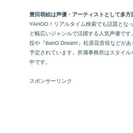
豊田萌絵は声優・アーティストとして多方
YAHOO！リアルタイム検索でも話題とな
ど幅広いジャンルで活躍する人気声優です
役や『BanG Dream!』松原花音役など
予定されています。所属事務所はスタイルキ
中です。
スポンサーリンク