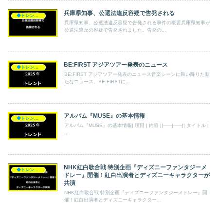
兵庫県知事、公選法違反容疑で告発される
◆トレンド◆
兵庫県知事、公選法違反容疑で告発される事件の概要兵庫県知事が
公選法違反の容疑で告発されました。告発の...
BE:FIRST アジアツアー発表のニュース
◆トレンド◆
BE:FIRST アジアツアー発表のニュース音楽シーンに舞い降りた新
たなニュース、BE:FIRSTに...
アルバム『MUSE』の基本情報
◆トレンド◆
アルバム『MUSE』の基本情報| 項目 | 内容 ||------|------|| タイトル |
...
NHK紅白歌合戦 特別企画『ディズニーファンタジーメ
◆トレンド◆
ドレー』開催！紅白出演者とディズニーキャラクターが
共演
NHK紅白歌合戦 特別企画『ディズニーファンタジーメドレー』開
催！紅白出演者とディズニーキャラクター...