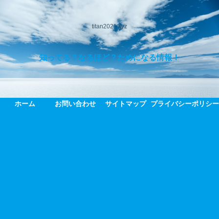
titan2021.xyz
知ってる？なるほど？ためになる情報！
ホーム
お問い合わせ
サイトマップ
プライバシーポリシ