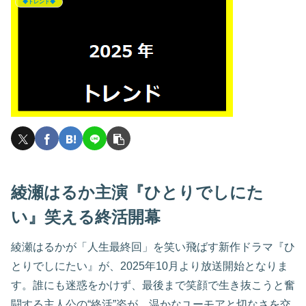
◆トレンド◆
綾瀬はるか主演『ひとりでしにた
い』笑える終活開幕
綾瀬はるかが「人生最終回」を笑い飛ばす新作ドラマ『ひ
とりでしにたい』が、2025年10月より放送開始となりま
す。誰にも迷惑をかけず、最後まで笑顔で生き抜こうと奮
闘する主人公の“終活”姿が、温かなユーモアと切なさを交