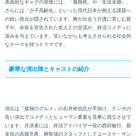
表面的なギャグの背後には、「孤独死」や「生涯未婚」、
さらには「少子高齢化」といった現代日本が抱える課題へ
の鋭い視点が隠されています。舞が出会う介護に苦しむ親
子や、余命を宣告された友人との交流が、終活コメディに
深みを与えています。笑いながらも考えさせられる社会的
なテーマを持つドラマです。
豪華な演出陣とキャストの紹介
演出は『孤独のグルメ』の石井裕也氏が手掛け、テンポの
良い演出でコメディとヒューマン要素を見事に両立させて
います。共演者には、終活アドバイザー役の西田敏行、親
友役の高畑充希、葬祭場のスタッフとしてユースケ・サン