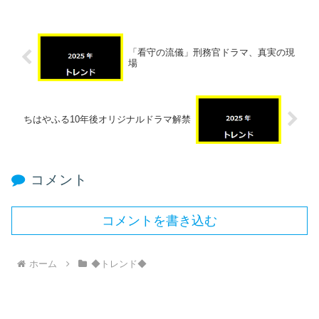
「看守の流儀」刑務官ドラマ、真実の現
場
ちはやふる10年後オリジナルドラマ解禁
コメント
コメントを書き込む
ホーム
◆トレンド◆