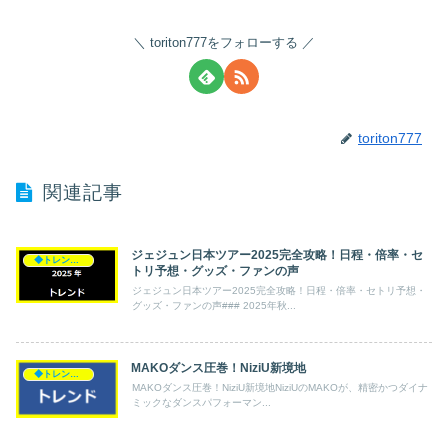
toriton777をフォローする
toriton777
関連記事
ジェジュン日本ツアー2025完全攻略！日程・倍率・セ
◆トレンド◆
トリ予想・グッズ・ファンの声
ジェジュン日本ツアー2025完全攻略！日程・倍率・セトリ予想・
グッズ・ファンの声### 2025年秋...
MAKOダンス圧巻！NiziU新境地
◆トレンド◆
MAKOダンス圧巻！NiziU新境地NiziUのMAKOが、精密かつダイナ
ミックなダンスパフォーマン...