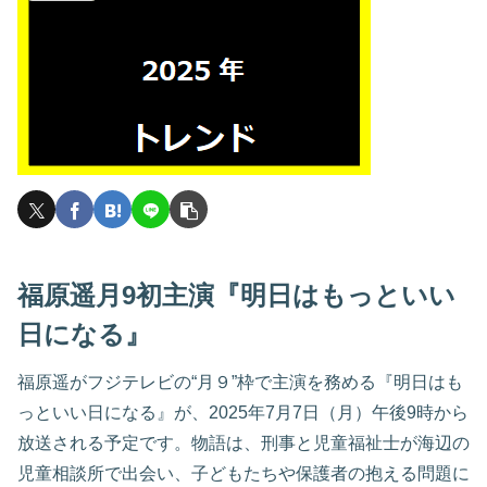
福原遥月9初主演『明日はもっといい
日になる』
福原遥がフジテレビの“月９”枠で主演を務める『明日はも
っといい日になる』が、2025年7月7日（月）午後9時から
放送される予定です。物語は、刑事と児童福祉士が海辺の
児童相談所で出会い、子どもたちや保護者の抱える問題に