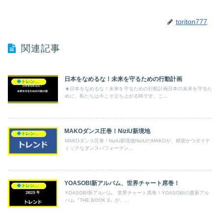
toriton777
関連記事
日本をなめるな！未来を守るための行動計画
◆トレンド◆
★日本をなめるな！未来を守るための行動計画日本の未来を守るた
めに、私たちは今こそ立ち上がる時です。こ...
MAKOダンス圧巻！NiziU新境地
◆トレンド◆
MAKOダンス圧巻！NiziU新境地NiziUのMAKOが、精密かつダイナ
ミックなダンスパフォーマン...
YOASOBI新アルバム、世界チャート席巻！
◆トレンド◆
YOASOBI新アルバム、世界チャート席巻！YOASOBIの最新アル
バム『THE BOOK 3』が、...