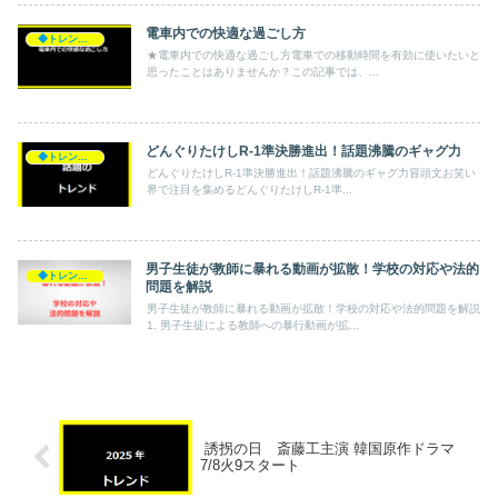
電車内での快適な過ごし方
◆トレンド◆
★電車内での快適な過ごし方電車での移動時間を有効に使いたいと
思ったことはありませんか？この記事では、...
どんぐりたけしR-1準決勝進出！話題沸騰のギャグ力
◆トレンド◆
どんぐりたけしR-1準決勝進出！話題沸騰のギャグ力冒頭文お笑い
界で注目を集めるどんぐりたけしR-1準...
男子生徒が教師に暴れる動画が拡散！学校の対応や法的
◆トレンド◆
問題を解説
男子生徒が教師に暴れる動画が拡散！学校の対応や法的問題を解説
1. 男子生徒による教師への暴行動画が拡...
誘拐の日 斎藤工主演 韓国原作ドラマ
7/8火9スタート