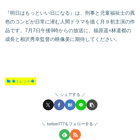
『明日はもっといい日になる』は、刑事と児童福祉士の異
色のコンビが日常に潜む人間ドラマを描く月９初主演の作
品です。7月7日午後9時からの放送に、福原遥×林遣都の
成長と相沢秀幸監督の映像美に期待してください。
◆トレンド◆
シェアする
toriton777をフォローする