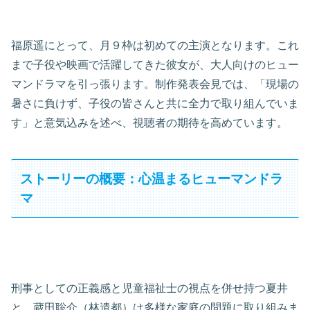
福原遥にとって、月９枠は初めての主演となります。これ
まで子役や映画で活躍してきた彼女が、大人向けのヒュー
マンドラマを引っ張ります。制作発表会見では、「現場の
暑さに負けず、子役の皆さんと共に全力で取り組んでいま
す」と意気込みを述べ、視聴者の期待を高めています。
ストーリーの概要：心温まるヒューマンドラ
マ
刑事としての正義感と児童福祉士の視点を併せ持つ夏井
と、蔵田聡介（林遣都）は多様な家庭の問題に取り組みま