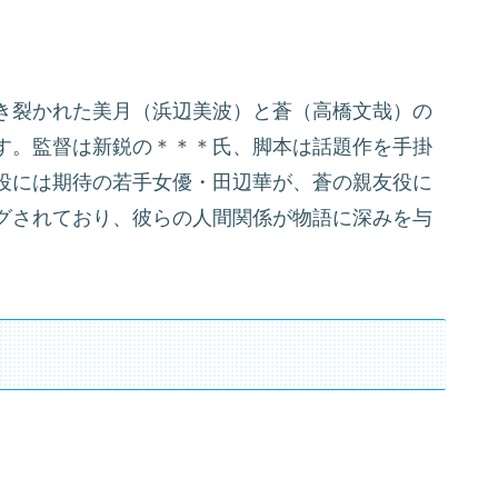
き裂かれた美月（浜辺美波）と蒼（高橋文哉）の
す。監督は新鋭の＊＊＊氏、脚本は話題作を手掛
役には期待の若手女優・田辺華が、蒼の親友役に
グされており、彼らの人間関係が物語に深みを与