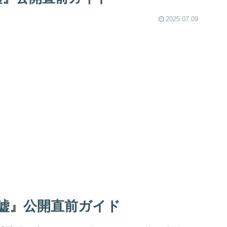
2025.07.09
嘘』公開直前ガイド