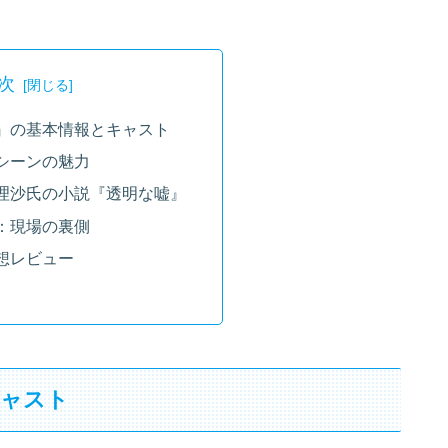
次
』の基本情報とキャスト
シーンの魅力
理沙氏の小説『透明な嘘』
：現場の裏側
想レビュー
キャスト