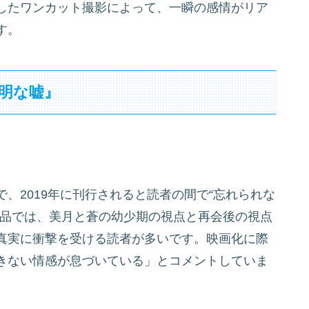
したワンカット撮影によって、一瞬の感情がリア
す。
明な嘘』
、2019年に刊行されると読者の間で“忘れられな
作品では、美月と蒼の幼少期の視点と再会後の視点
真実に衝撃を受ける読者が多いです。映画化に際
きない情感が息づいている」とコメントしていま