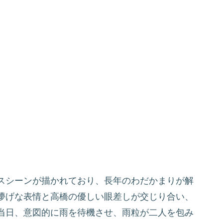
スシーンが描かれており、長年のわだかまりが解
儚げな表情と高橋の優しい眼差しが交じり合い、
当日、意図的に雨を待機させ、雨粒が二人を包み