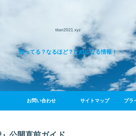
titan2021.xyz
知ってる？なるほど？ためになる情報！
お問い合わせ
サイトマップ
プラ
嘘』公開直前ガイド