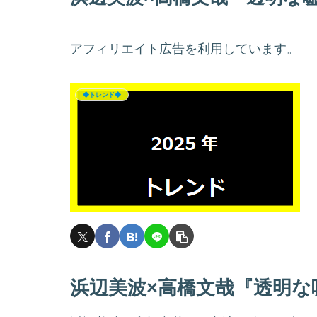
アフィリエイト広告を利用しています。
◆トレンド◆
浜辺美波×高橋文哉『透明な