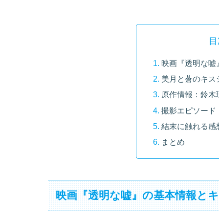
目
映画『透明な嘘
美月と蒼のキス
原作情報：鈴木
撮影エピソード
結末に触れる感
まとめ
映画『透明な嘘』の基本情報と