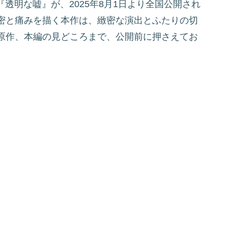
透明な嘘』が、2025年8月1日より全国公開され
密と痛みを描く本作は、緻密な演出とふたりの切
原作、本編の見どころまで、公開前に押さえてお