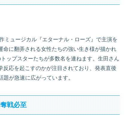
新作ミュージカル『エターナル・ローズ』で主演を
運命に翻弄される女性たちの強い生き様が描かれ
のトップスターたちが多数名を連ねます。生田さん
学反応を起こすのかが注目されており、発表直後
、話題が急速に広がっています。
争奪戦必至