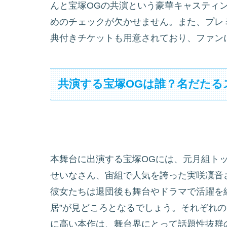
んと宝塚OGの共演という豪華キャスティ
めのチェックが欠かせません。また、プレ
典付きチケットも用意されており、ファン
共演する宝塚OGは誰？名だたる
本舞台に出演する宝塚OGには、元月組ト
せいなさん、宙組で人気を誇った実咲凜音
彼女たちは退団後も舞台やドラマで活躍を
居”が見どころとなるでしょう。それぞれ
に高い本作は、舞台界にとって話題性抜群