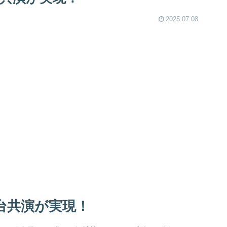
2025.07.08
舞台共演が実現！