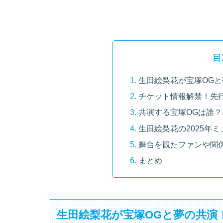
目
生田絵梨花が宝塚OG
チケット情報解禁！先
共演する宝塚OGは誰
生田絵梨花の2025年
舞台を観たファンや関
まとめ
生田絵梨花が宝塚OGと夢の共演