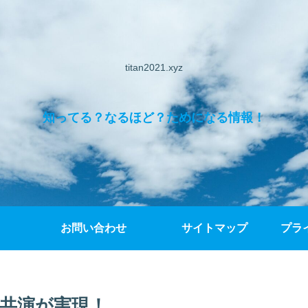
titan2021.xyz
知ってる？なるほど？ためになる情報！
お問い合わせ
サイトマップ
プラ
台共演が実現！