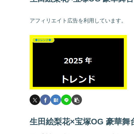
アフィリエイト広告を利用しています。
◆トレンド◆
生田絵梨花×宝塚OG 豪華