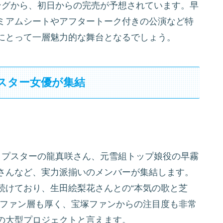
ングから、初日からの完売が予想されています。早
ミアムシートやアフタートーク付きの公演など特
にとって一層魅力的な舞台となるでしょう。
スター女優が集結
ップスターの龍真咲さん、元雪組トップ娘役の早霧
さんなど、実力派揃いのメンバーが集結します。
続けており、生田絵梨花さんとの“本気の歌と芝
のファン層も厚く、宝塚ファンからの注目度も非常
の大型プロジェクトと言えます。