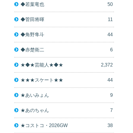
◆若葉竜也
50
◆菅田将暉
11
◆角野隼斗
44
◆赤楚衛二
6
★◆★芸能人★◆★
2,372
★★★スケート★★
44
★あいみょん
9
★あのちゃん
7
★コストコ・2026GW
38