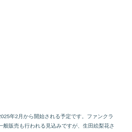
025年2月から開始される予定です。ファンクラ
一般販売も行われる見込みですが、生田絵梨花さ