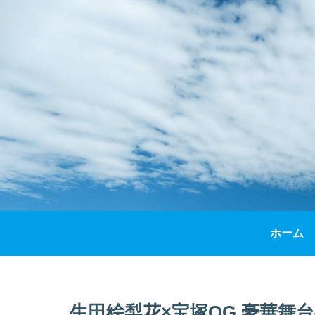
ホーム
生田絵梨花×宝塚OG 豪華舞