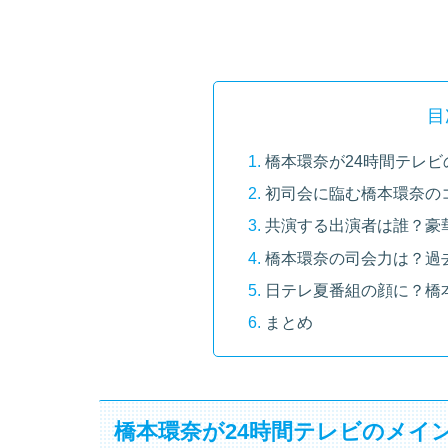
目
橋本環奈が24時間テレ
初司会に臨む橋本環奈の
共演する出演者は誰？豪
橋本環奈の司会力は？過
日テレ夏番組の顔に？橋
まとめ
橋本環奈が24時間テレビのメイ