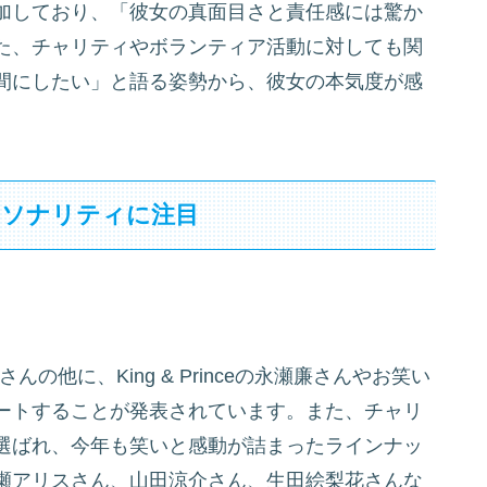
加しており、「彼女の真面目さと責任感には驚か
た、チャリティやボランティア活動に対しても関
間にしたい」と語る姿勢から、彼女の本気度が感
ーソナリティに注目
んの他に、King & Princeの永瀬廉さんやお笑い
ートすることが発表されています。また、チャリ
選ばれ、今年も笑いと感動が詰まったラインナッ
瀬アリスさん、山田涼介さん、生田絵梨花さんな