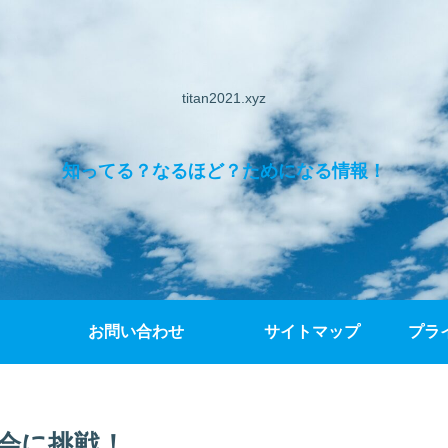
titan2021.xyz
知ってる？なるほど？ためになる情報！
お問い合わせ
サイトマップ
プラ
司会に挑戦！