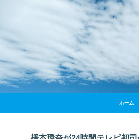
ホーム
橋本環奈が24時間テレビ初