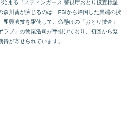
送が始まる『スティンガース 警視庁おとり捜査検証
森川葵が演じるのは、FBIから帰国した異端の捜
、即興演技を駆使して、命懸けの「おとり捜査」
ずラブ』の徳尾浩司が手掛けており、初回から緊
期待が寄せられています。