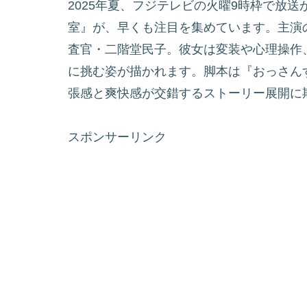
2025年夏、フジテレビの火曜9時枠で放
室』が、早くも注目を集めています。主演の
査官・二階堂民子。彼女は変装や心理操作
に挑む姿が描かれます。脚本は『おっさん
張感と爽快感が交錯するストーリー展開に
スポンサーリンク