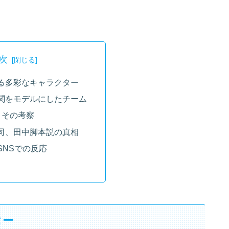
次
る多彩なキャラクター
関をモデルにしたチーム
とその考察
司、田中脚本説の真相
SNSでの反応
ター