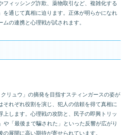
やフィッシング詐欺、薬物取引など、複雑化する
」を通じて真相に迫ります。正体が明らかになれ
ームの連携と心理戦が試されます。
トクリュウ」の摘発を目指すスティンガースの姿が
はそれぞれ役割を演じ、犯人の信頼を得て真相に
浮上します。心理戦の攻防と、民子の即興トリッ
開」や「最後まで騙された」といった反響が広がり
後の展開に高い期待が寄せられています。