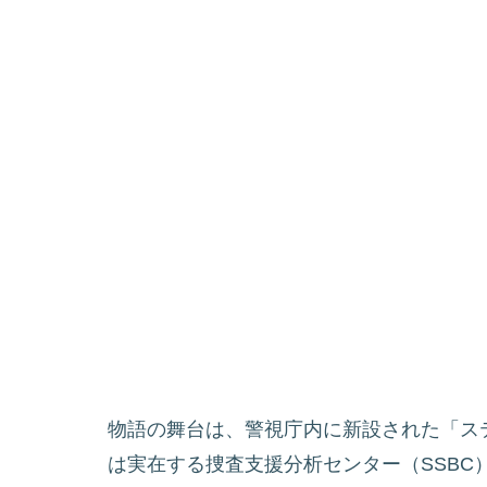
物語の舞台は、警視庁内に新設された「ス
は実在する捜査支援分析センター（SSB