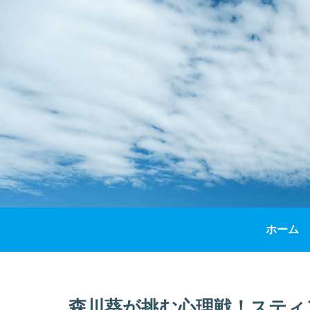
ホーム
森川葵が挑む心理戦！スティ