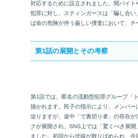
対応するために設立されました。闇バイト
犯罪に対し、スティンガースは「騙し合い
ば命の危険が伴う厳しい捜査において、チ
第1話の展開とその考察
第1話では、匿名の流動型犯罪グループ「
描かれます。民子の指示により、メンバー
迫りますが、途中「で裏切り者」の存在が
クが展開され、SNS上では「驚くべき展
ました。初回から伏線が散りばめられ、今