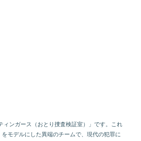
ティンガース（おとり捜査検証室）」です。これ
C）をモデルにした異端のチームで、現代の犯罪に