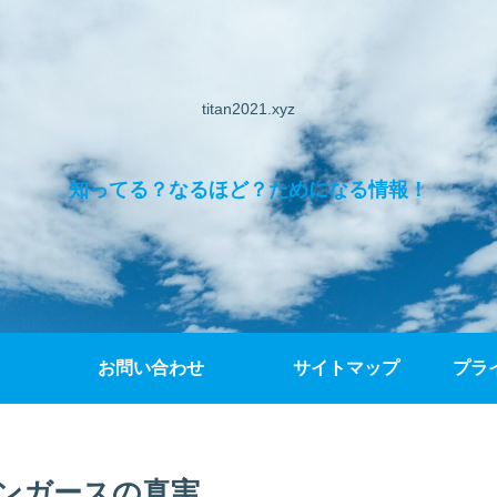
titan2021.xyz
知ってる？なるほど？ためになる情報！
お問い合わせ
サイトマップ
プラ
ンガースの真実