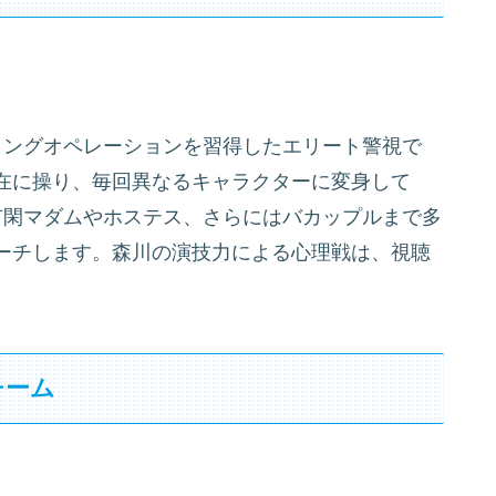
ィングオペレーションを習得したエリート警視で
在に操り、毎回異なるキャラクターに変身して
有閑マダムやホステス、さらにはバカップルまで多
ーチします。森川の演技力による心理戦は、視聴
。
チーム