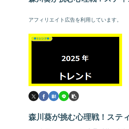
アフィリエイト広告を利用しています。
◆トレンド◆
森川葵が挑む心理戦！ステ