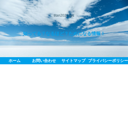
titan2021.xyz
知ってる？なるほど？ためになる情報！
ホーム
お問い合わせ
サイトマップ
プライバシーポリシ