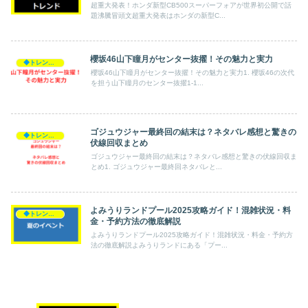
超重大発表！ホンダ新型CB500スーパーフォアが世界初公開で話
題沸騰冒頭文超重大発表はホンダの新型C...
櫻坂46山下瞳月がセンター抜擢！その魅力と実力
◆トレンド◆
櫻坂46山下瞳月がセンター抜擢！その魅力と実力1. 櫻坂46の次代
を担う山下瞳月のセンター抜擢1-1...
ゴジュウジャー最終回の結末は？ネタバレ感想と驚きの
◆トレンド◆
伏線回収まとめ
ゴジュウジャー最終回の結末は？ネタバレ感想と驚きの伏線回収ま
とめ1. ゴジュウジャー最終回ネタバレと...
よみうりランドプール2025攻略ガイド！混雑状況・料
◆トレンド◆
金・予約方法の徹底解説
よみうりランドプール2025攻略ガイド！混雑状況・料金・予約方
法の徹底解説よみうりランドにある「プー...