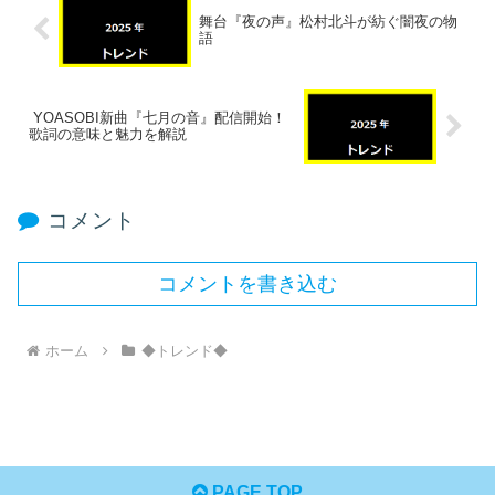
舞台『夜の声』松村北斗が紡ぐ闇夜の物
語
YOASOBI新曲『七月の音』配信開始！
歌詞の意味と魅力を解説
コメント
コメントを書き込む
ホーム
◆トレンド◆
PAGE TOP