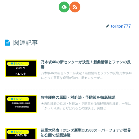
toriton777
関連記事
乃木坂46の新センターが決定！新曲情報とファンの反
◆トレンド◆
響
乃木坂46の新センターが決定！新曲情報とファンの反響乃木坂46
にとって重要な瞬間が訪れ、新センターが...
急性腰痛の原因・対処法・予防策を徹底解説
◆トレンド◆
★急性腰痛の原因・対処法・予防策を徹底解説急性腰痛、一般に
「ぎっくり腰」と呼ばれるこの症状は、突如と...
超重大発表！ホンダ新型CB500スーパーフォアが世界
◆トレンド◆
初公開で話題沸騰