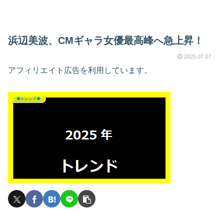
浜辺美波、CMギャラ女優最高峰へ急上昇！
2025.07.07
アフィリエイト広告を利用しています。
◆トレンド◆