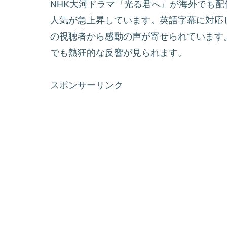
NHK大河ドラマ『光る君へ』が海外でも
人気が急上昇しています。英語字幕に対応
の視聴者から感動の声が寄せられています
でも熱狂的な反響が見られます。
スポンサーリンク