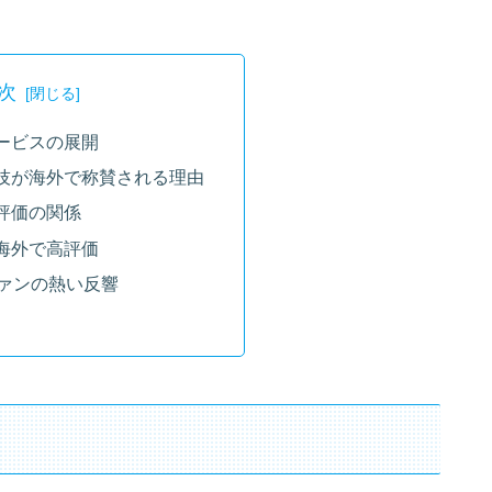
次
ービスの展開
技が海外で称賛される理由
評価の関係
海外で高評価
ファンの熱い反響