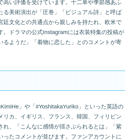
で高い評価を受けています。十二単や季節感あふ
たる美術演出が「圧巻」「ビジュアル詩」と呼ば
宮廷文化との共通点から親しみを持たれ、欧米で
ドラマの公式Instagramには衣装特集の投稿が
いるようだ」「着物に恋した」とのコメントが寄
ruKimiHe」や「#YoshitakaYuriko」といった英語の
メリカ、イギリス、フランス、韓国、フィリピン
され、「こんなに感情が揺さぶられるとは」「紫
いったコメントが並びます。ファンアカウントに