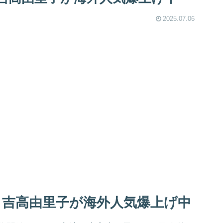
2025.07.06
！吉高由里子が海外人気爆上げ中