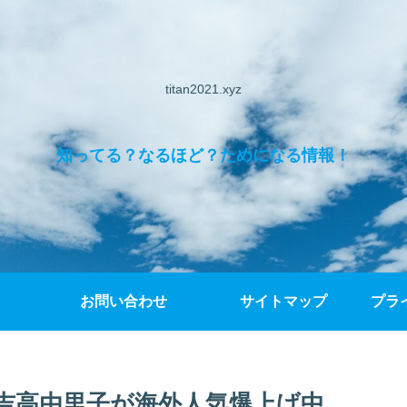
titan2021.xyz
知ってる？なるほど？ためになる情報！
お問い合わせ
サイトマップ
プラ
吉高由里子が海外人気爆上げ中