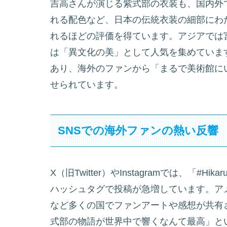
吉高さんが演じる紫式部の衣装も、国内外
れる配色など、日本の伝統衣装の細部にわ
れるほどの評価を得ています。アジアでは
は「異文化の美」として人気を集めています。
あり、海外のファンから「まるで美術館に
せられています。
SNSでの海外ファンの熱い反響
X（旧Twitter）やInstagramでは、「#Hika
ハッシュタグで投稿が急増しています。ア
など多くの国でファンアートや感想が共有
式部の物語が世界中で響くなんて最高」と