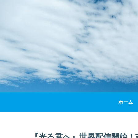
ホーム
『光る君へ』世界配信開始！