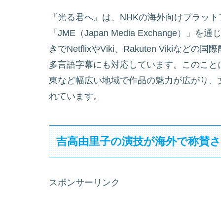
『光る君へ』は、NHKの海外向けプラットフォ
「JME（Japan Media Exchang
きでNetflixやViki、Rakuten Vi
多言語字幕にも対応しています。このこと
東など幅広い地域で作品の魅力が広がり、
れています。
吉高由里子の演技が海外で称賛
スポンサーリンク