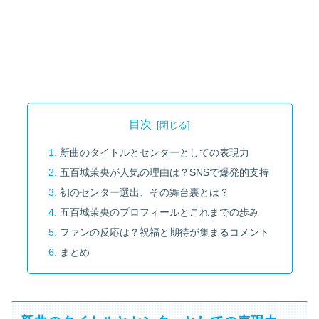
目次
新曲のタイトルとセンターとしての表現力
五百城茉央が人気の理由は？SNSで爆発的支持
初のセンター選出、その舞台裏とは？
五百城茉央のプロフィールとこれまでの歩み
ファンの反応は？祝福と期待が集まるコメント
まとめ