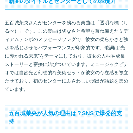
新曲のタイトルとセンターとしての表現力
五百城茉央さんがセンターを務める楽曲は「透明な標（し
るべ）」です。この楽曲は切なさと希望を兼ね備えたミデ
ィアムテンポのメッセージソングで、彼女の柔らかさと強
さを感じさせるパフォーマンスが印象的です。歌詞は“光
に導かれる未来”をテーマにしており、彼女の人柄や成長
ストーリーと密接に結びついています。ミュージックビデ
オでは自然光と幻想的な美術セットが彼女の存在感を際立
たせており、初のセンターにふさわしい演出が話題を集め
ています。
五百城茉央が人気の理由は？SNSで爆発的支
持