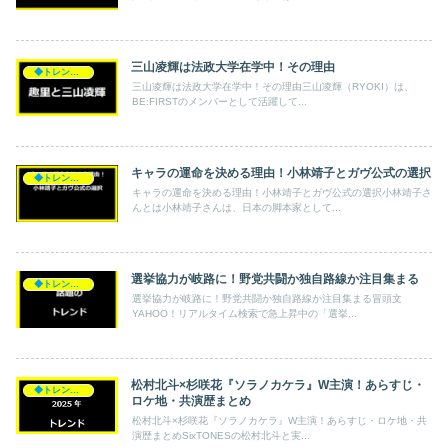
三山凌輝は法政大学在学中！その理由
◆トレンド◆
三山凌輝は法政大学在学中！その理由三山凌輝（RYOKI）は、
BE:FIRSTのメンバーとして活躍して...
キャラの運命を決める理由！小林靖子とガヴ公式の選択
◆トレンド◆
キャラの運命を決める理由！小林靖子とガヴ公式の選択小林靖子さ
んとは小林靖子さんは、日本の脚本家として...
選挙協力が岐路に！野党共闘か独自路線か注目集まる
◆トレンド◆
選挙協力が岐路に！野党共闘か独自路線か注目集まる冒頭文
YAHOO！リアルタイム検索で急上昇中の「選挙...
松村北斗×杉咲花『ソラノカケラ』W主演！あらすじ・
◆トレンド◆
ロケ地・共演歴まとめ
松村北斗×杉咲花『ソラノカケラ』W主演！あらすじ・ロケ地・共
演歴まとめSixTONESの松村北斗と実...