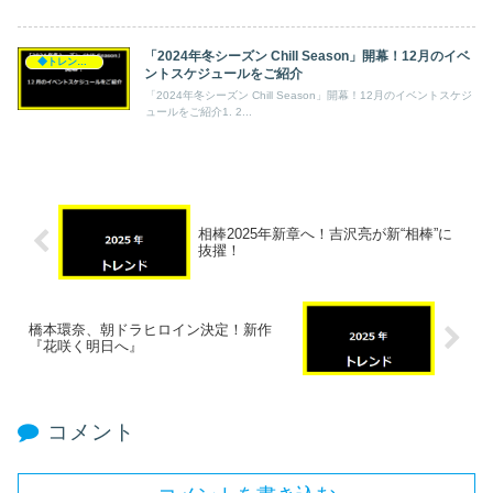
「2024年冬シーズン Chill Season」開幕！12月のイベ
◆トレンド◆
ントスケジュールをご紹介
「2024年冬シーズン Chill Season」開幕！12月のイベントスケジ
ュールをご紹介1. 2...
相棒2025年新章へ！吉沢亮が新“相棒”に
抜擢！
橋本環奈、朝ドラヒロイン決定！新作
『花咲く明日へ』
コメント