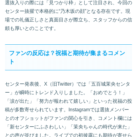
選抜入りの際には「見つかり枠」として注目され、今回の
センター抜擢で本格的に“乃木坂の顔”となる存在です。現
場での礼儀正しさと真面目さが際立ち、スタッフからの信
頼も厚いとのことです。
ファンの反応は？祝福と期待が集まるコメン
ト
センター発表後、X（旧Twitter）では「五百城茉央センタ
ー」が瞬時にトレンド入りしました。「おめでとう！」
「涙が出た」「努力が報われて嬉しい」といった祝福の投
稿が多数寄せられています。Instagramでは選抜メンバー
とのオフショットがファンの関心を引き、コメント欄には
「新センターにふさわしい」「茉央ちゃんの時代が来た」
との声が並びました。ライブでの初披露にも期待が寄せら