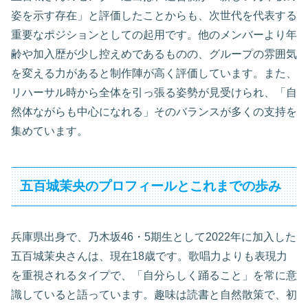
姿を示す存在」と評価したことからも、次世代を代表する
重要なポジションとしての起用です。他のメンバーより年
齢や加入歴が少し控えめであるものの、グループの雰囲気
を変える力があると制作陣が高く評価しています。また、
リハーサル時から全体を引っ張る姿勢が見受けられ、「自
然体ながらも中心になれる」そのバランスが多くの支持を
集めています。
五百城茉央のプロフィールとこれまでの歩み
兵庫県出身で、乃木坂46・5期生として2022年に加入した
五百城茉央さんは、現在18歳です。歌唱力よりも表現力
を重視されるタイプで、「自分らしく踊ること」を常に意
識していると語っています。趣味は読書と自然散策で、初