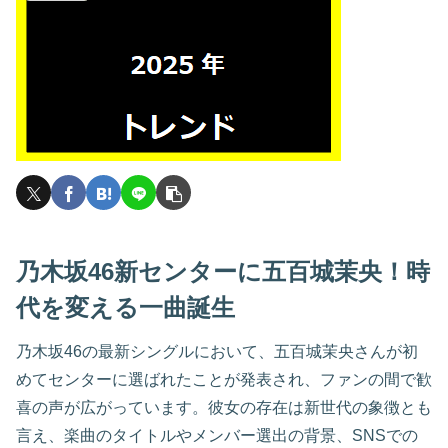
乃木坂46新センターに五百城茉央！時
代を変える一曲誕生
乃木坂46の最新シングルにおいて、五百城茉央さんが初
めてセンターに選ばれたことが発表され、ファンの間で歓
喜の声が広がっています。彼女の存在は新世代の象徴とも
言え、楽曲のタイトルやメンバー選出の背景、SNSでの