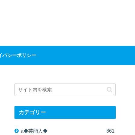
イバシーポリシー
カテゴリー
a◆芸能人◆
861