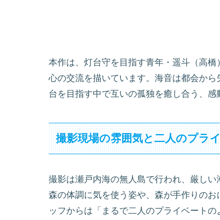
本作は、灯台守を目指す青年・遥斗（高橋
心の交流を描いています。海音は都会から
台を目指す中で互いの孤独を癒し合う、感
撮影現場の雰囲気と二人のプラ
撮影は瀬戸内海の無人島で行われ、厳しい
森の体調に気を使う姿や、森が手作りのお
ッフからは「まるで二人のプライベートの