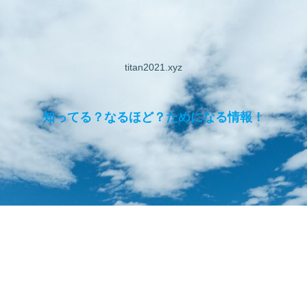
titan2021.xyz
知ってる？なるほど？ためになる情報！