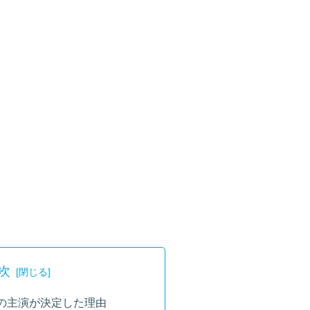
次
の主演が決定した理由