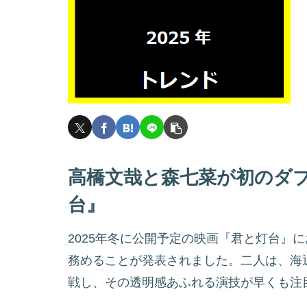
高橋文哉と森七菜が初のダ
台』
2025年冬に公開予定の映画『君と灯台』
務めることが発表されました。二人は、海
戦し、その透明感あふれる演技が早くも注