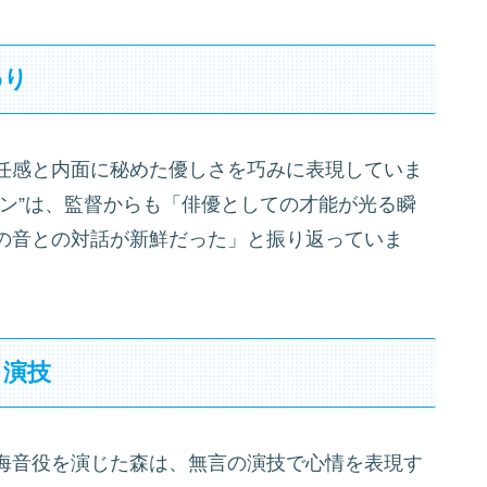
わり
任感と内面に秘めた優しさを巧みに表現していま
ン”は、監督からも「俳優としての才能が光る瞬
の音との対話が新鮮だった」と振り返っていま
る演技
海音役を演じた森は、無言の演技で心情を表現す