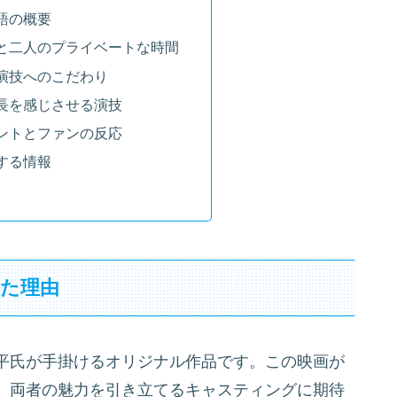
語の概要
と二人のプライベートな時間
演技へのこだわり
長を感じさせる演技
ントとファンの反応
する情報
した理由
平氏が手掛けるオリジナル作品です。この映画が
、両者の魅力を引き立てるキャスティングに期待