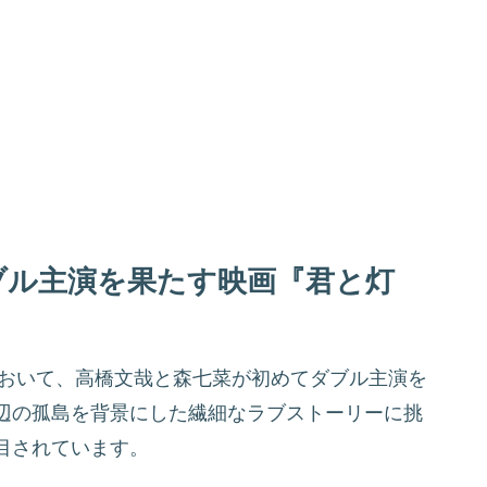
ブル主演を果たす映画『君と灯
において、高橋文哉と森七菜が初めてダブル主演を
辺の孤島を背景にした繊細なラブストーリーに挑
目されています。