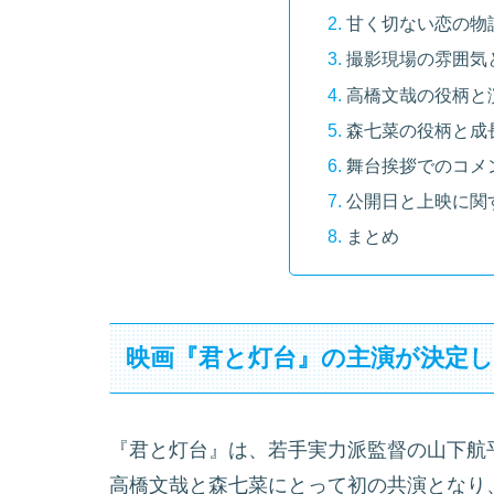
甘く切ない恋の物
撮影現場の雰囲気
高橋文哉の役柄と
森七菜の役柄と成
舞台挨拶でのコメ
公開日と上映に関
まとめ
映画『君と灯台』の主演が決定
『君と灯台』は、若手実力派監督の山下航
高橋文哉と森七菜にとって初の共演となり