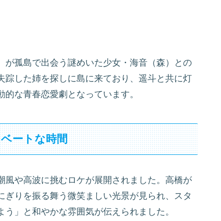
）が孤島で出会う謎めいた少女・海音（森）との
失踪した姉を探しに島に来ており、遥斗と共に灯
動的な青春恋愛劇となっています。
イベートな時間
潮風や高波に挑むロケが展開されました。高橋が
にぎりを振る舞う微笑ましい光景が見られ、スタ
よう」と和やかな雰囲気が伝えられました。