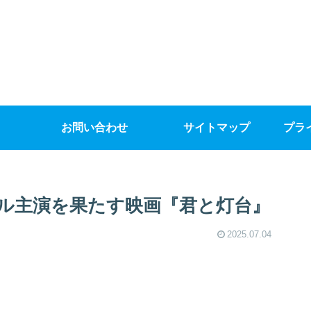
お問い合わせ
サイトマップ
プラ
ル主演を果たす映画『君と灯台』
2025.07.04