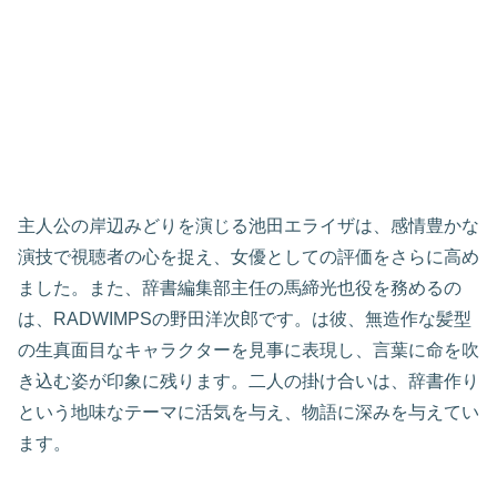
主人公の岸辺みどりを演じる池田エライザは、感情豊かな
演技で視聴者の心を捉え、女優としての評価をさらに高め
ました。また、辞書編集部主任の馬締光也役を務めるの
は、RADWIMPSの野田洋次郎です。は彼、無造作な髪型
の生真面目なキャラクターを見事に表現し、言葉に命を吹
き込む姿が印象に残ります。二人の掛け合いは、辞書作り
という地味なテーマに活気を与え、物語に深みを与えてい
ます。