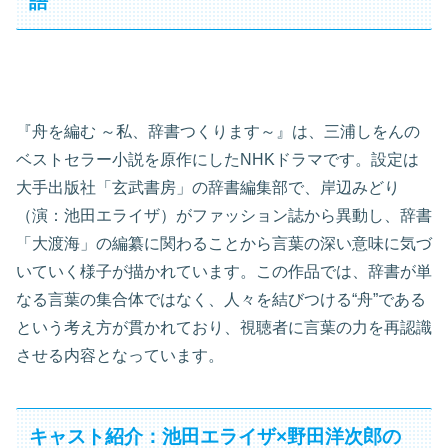
語
『舟を編む ～私、辞書つくります～』は、三浦しをんの
ベストセラー小説を原作にしたNHKドラマです。設定は
大手出版社「玄武書房」の辞書編集部で、岸辺みどり
（演：池田エライザ）がファッション誌から異動し、辞書
「大渡海」の編纂に関わることから言葉の深い意味に気づ
いていく様子が描かれています。この作品では、辞書が単
なる言葉の集合体ではなく、人々を結びつける“舟”である
という考え方が貫かれており、視聴者に言葉の力を再認識
させる内容となっています。
キャスト紹介：池田エライザ×野田洋次郎の