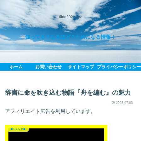
titan2021.xyz
知ってる？なるほど？ためになる情報！
ホーム
お問い合わせ
サイトマップ
プライバシーポリシ
辞書に命を吹き込む物語『舟を編む』の魅力
2025.07.03
アフィリエイト広告を利用しています。
◆トレンド◆