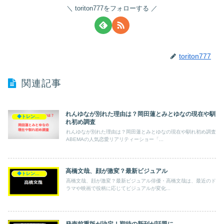
toriton777をフォローする
toriton777
関連記事
れんゆなが別れた理由は？岡田蓮とみとゆなの現在や馴
◆トレンド◆
れ初め調査
れんゆなが別れた理由は？岡田蓮とみとゆなの現在や馴れ初め調査
ABEMAの人気恋愛リアリティーショー「...
高橋文哉、顔が激変？最新ビジュアル
◆トレンド◆
高橋文哉、顔が激変？最新ビジュアル俳優・高橋文哉は、最近のド
ラマや映画で役柄に応じてビジュアルが変化...