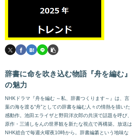
辞書に命を吹き込む物語『舟を編む』
の魅力
NHKドラマ『舟を編む ～私、辞書つくります～』は、言
葉の海を渡る“舟”としての辞書を編む人々の情熱を描いた
感動作。池田エライザと野田洋次郎の共演で話題を呼び、
原作・三浦しをんの世界観を新たな視点で再構築。放送は
NHK総合で毎週火曜夜10時から。辞書編纂という地味な