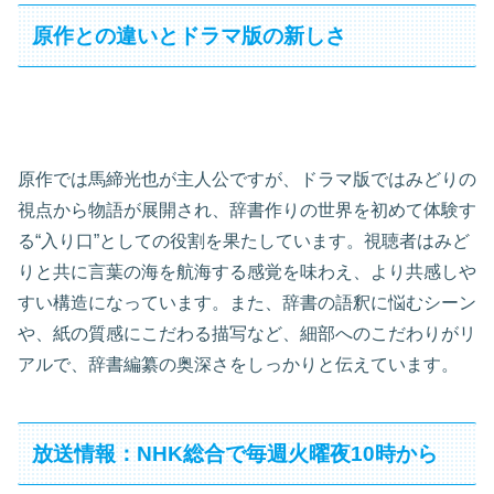
原作との違いとドラマ版の新しさ
原作では馬締光也が主人公ですが、ドラマ版ではみどりの
視点から物語が展開され、辞書作りの世界を初めて体験す
る“入り口”としての役割を果たしています。視聴者はみど
りと共に言葉の海を航海する感覚を味わえ、より共感しや
すい構造になっています。また、辞書の語釈に悩むシーン
や、紙の質感にこだわる描写など、細部へのこだわりがリ
アルで、辞書編纂の奥深さをしっかりと伝えています。
放送情報：NHK総合で毎週火曜夜10時から