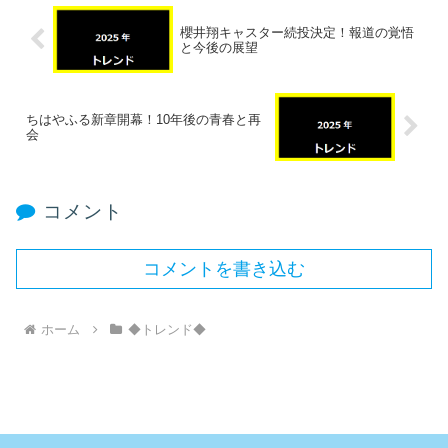
櫻井翔キャスター続投決定！報道の覚悟
と今後の展望
ちはやふる新章開幕！10年後の青春と再
会
コメント
コメントを書き込む
ホーム
◆トレンド◆