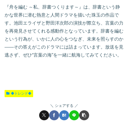
『舟を編む ～私、辞書つくります～』は、辞書という静
かな世界に潜む熱意と人間ドラマを描いた珠玉の作品で
す。池田エライザと野田洋次郎の演技が際立ち、言葉の力
を再発見させてくれる感動作となっています。辞書を編む
という行為が、いかに人の心をつなぎ、未来を照らすのか
――その答えがこのドラマには詰まっています。放送を見
逃さず、ぜひ“言葉の海”を一緒に航海してみてください。
◆トレンド◆
シェアする